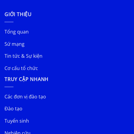
GIỚI THIỆU
Tổng quan
Sứ mạng
Tin tức & Sự kiện
Cơ cấu tổ chức
TRUY CẬP NHANH
Các đơn vị đào tạo
Đào tạo
Tuyển sinh
Nghiên cứu