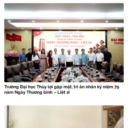
chân Bác Hồ” năm 2026
Trường Đại học Thủy lợi gặp mặt, tri ân nhân kỷ niệm 79
năm Ngày Thương binh – Liệt sĩ