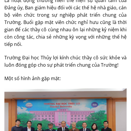
Là hoạt động thường niên thể hiện sự quan tâm của
Đảng ủy, Ban giám hiệu đối với các thế hệ nhà giáo, cán
bộ viên chức trong sự nghiệp phát triển chung của
Trường. Buổi gặp mặt viên chức nghỉ hưu cũng là thời
gian để các thầy cô cùng nhau ôn lại những kỷ niệm khi
còn công tác, chia sẻ những kỳ vọng với những thế hệ
tiếp nối.
Trường Đại học Thủy lợi kính chúc thầy cô sức khỏe và
luôn đóng góp cho sự phát triển chung của Trường!
Một số hình ảnh gặp mặt: