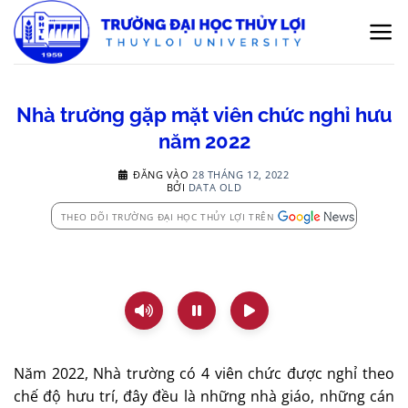
Bỏ
qua
nội
dung
Nhà trường gặp mặt viên chức nghỉ hưu
năm 2022
ĐĂNG VÀO
28 THÁNG 12, 2022
BỞI
DATA OLD
THEO DÕI TRƯỜNG ĐẠI HỌC THỦY LỢI TRÊN
Năm 2022, Nhà trường có 4 viên chức được nghỉ theo
chế độ hưu trí, đây đều là những nhà giáo, những cán