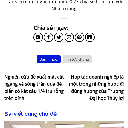
Các viên chức nghỉ hưu năm 2022 chia sẻ tình cảm với
Nhà trường
Danh mục:
Tin tức chung
Nghiên cứu đề xuất mặt cắt
Hợp tác doanh nghiệp là
ngang và sóng tràn qua đê
một trong những bước đi
biển có kết cấu 1/4 trụ rỗng
đúng hướng của Trường
trên đỉnh
Đại học Thủy lợi
Bài viết cùng chủ đề: