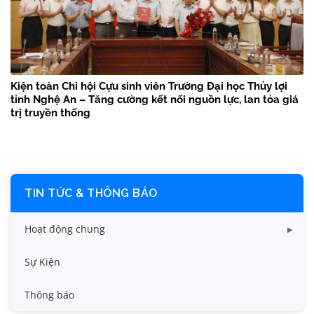
Kiện toàn Chi hội Cựu sinh viên Trường Đại học Thủy lợi
tỉnh Nghệ An – Tăng cường kết nối nguồn lực, lan tỏa giá
trị truyền thống
TIN TỨC & THÔNG BÁO
Hoạt động chung
Tin công tác sinh viên
Sự Kiện
Tin đào tạo
Thông báo