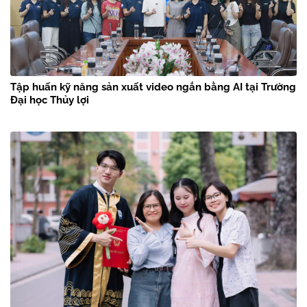
Tập huấn kỹ năng sản xuất video ngắn bằng AI tại Trường
Đại học Thủy lợi