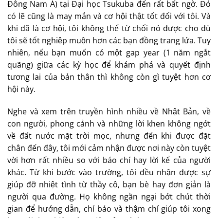
Đông Nam Á) tại Đại học Tsukuba đến rất bất ngờ. Đó
có lẽ cũng là may mắn và cơ hội thật tốt đối với tôi. Và
khi đã là cơ hội, tôi không thể từ chối nó được cho dù
tôi sẽ tốt nghiệp muộn hơn các bạn đồng trang lứa. Tuy
nhiên, nếu bạn muốn có một gap year (1 năm ngắt
quãng) giữa các kỳ học để khám phá và quyết định
tương lai của bản thân thì không còn gì tuyệt hơn cơ
hội này.
Nghe và xem trên truyền hình nhiều về Nhật Bản, về
con người, phong cảnh và những lời khen không ngớt
về đất nước mặt trời mọc, nhưng đến khi được đặt
chân đến đây, tôi mới cảm nhận được nơi này còn tuyệt
vời hơn rất nhiều so với báo chí hay lời kể của người
khác. Từ khi bước vào trường, tôi đều nhận được sự
giúp đỡ nhiệt tình từ thầy cô, bạn bè hay đơn giản là
người qua đường. Họ không ngần ngại bớt chút thời
gian để hướng dẫn, chỉ bảo và thậm chí giúp tôi xong