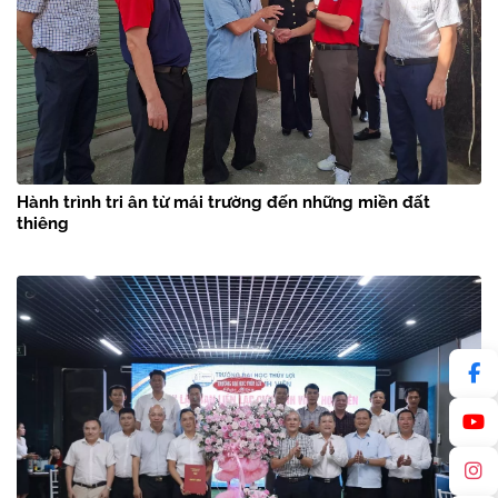
Hành trình tri ân từ mái trường đến những miền đất
thiêng