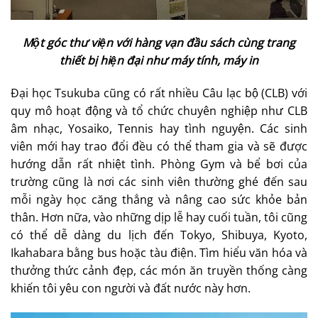
Một góc thư viện với hàng vạn đầu sách cùng trang
thiết bị hiện đại như máy tính, máy in
Đại học Tsukuba cũng có rất nhiều Câu lạc bộ (CLB) với
quy mô hoạt động và tổ chức chuyên nghiệp như CLB
âm nhạc, Yosaiko, Tennis hay tình nguyện. Các sinh
viên mới hay trao đổi đều có thể tham gia và sẽ được
hướng dẫn rất nhiệt tình. Phòng Gym và bể bơi của
trường cũng là nơi các sinh viên thường ghé đến sau
mỗi ngày học căng thẳng và nâng cao sức khỏe bản
thân. Hơn nữa, vào những dịp lễ hay cuối tuần, tôi cũng
có thể dễ dàng du lịch đến Tokyo, Shibuya, Kyoto,
Ikahabara bằng bus hoặc tàu điện. Tìm hiểu văn hóa và
thưởng thức cảnh đẹp, các món ăn truyền thống càng
khiến tôi yêu con người và đất nước này hơn.