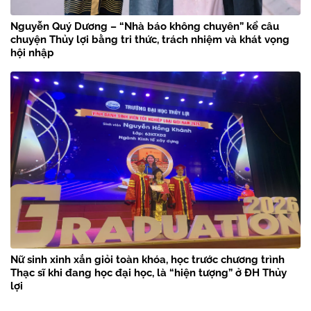
Nguyễn Quý Dương – “Nhà báo không chuyên” kể câu
chuyện Thủy lợi bằng tri thức, trách nhiệm và khát vọng
hội nhập
Nữ sinh xinh xắn giỏi toàn khóa, học trước chương trình
Thạc sĩ khi đang học đại học, là “hiện tượng” ở ĐH Thủy
lợi