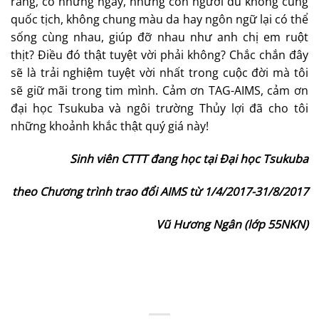
rằng, có những ngày, những con người dù không cùng
quốc tịch, không chung màu da hay ngôn ngữ lại có thể
sống cùng nhau, giúp đỡ nhau như anh chị em ruột
thịt? Điều đó thật tuyệt vời phải không? Chắc chắn đây
sẽ là trải nghiệm tuyệt vời nhất trong cuộc đời mà tôi
sẽ giữ mãi trong tim mình. Cảm ơn TAG-AIMS, cảm ơn
đại học Tsukuba và ngôi trường Thủy lợi đã cho tôi
những khoảnh khắc thật quý giá này!
Sinh viên CTTT đang học tại Đại học Tsukuba
theo Chương trình trao đổi AIMS từ 1/4/2017-31/8/2017
Vũ Hương Ngân (lớp 55NKN)