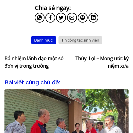
Danh mục:
Tin công tác sinh viên
Bổ nhiệm lãnh đạo một số
Thủy Lợi – Mong ước kỷ
đơn vị trong trường
niệm xưa
Bài viết cùng chủ đề: