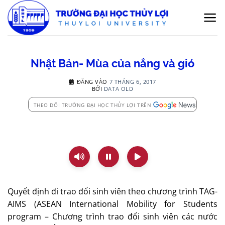
Bỏ
qua
nội
dung
Nhật Bản- Mùa của nắng và gió
ĐĂNG VÀO
7 THÁNG 6, 2017
BỞI
DATA OLD
THEO DÕI TRƯỜNG ĐẠI HỌC THỦY LỢI TRÊN
Quyết định đi trao đổi sinh viên theo chương trình TAG-
AIMS (ASEAN International Mobility for Students
program – Chương trình trao đổi sinh viên các nước