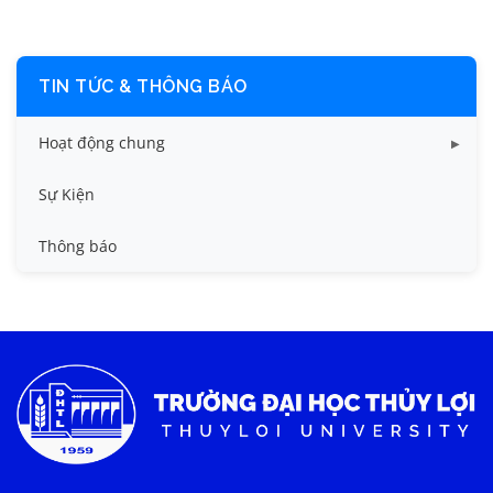
TIN TỨC & THÔNG BÁO
Hoạt động chung
Tin công tác sinh viên
Sự Kiện
Tin đào tạo
Thông báo
Tin KHCN và HTQT
Tin tức chung