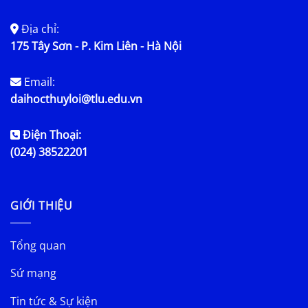
Địa chỉ:
175 Tây Sơn - P. Kim Liên - Hà Nội
Email:
daihocthuyloi@tlu.edu.vn
Điện Thoại:
(024) 38522201
GIỚI THIỆU
Tổng quan
Sứ mạng
Tin tức & Sự kiện