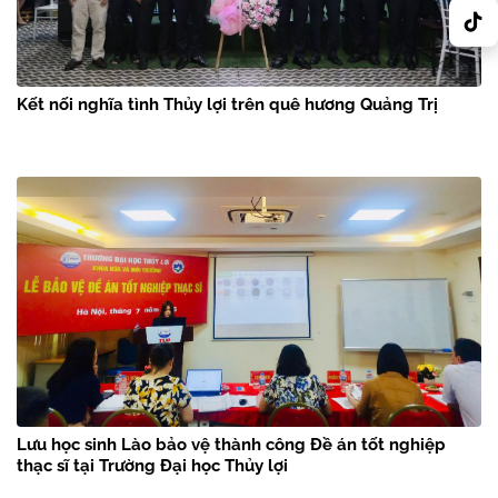
Kết nối nghĩa tình Thủy lợi trên quê hương Quảng Trị
Lưu học sinh Lào bảo vệ thành công Đề án tốt nghiệp
thạc sĩ tại Trường Đại học Thủy lợi