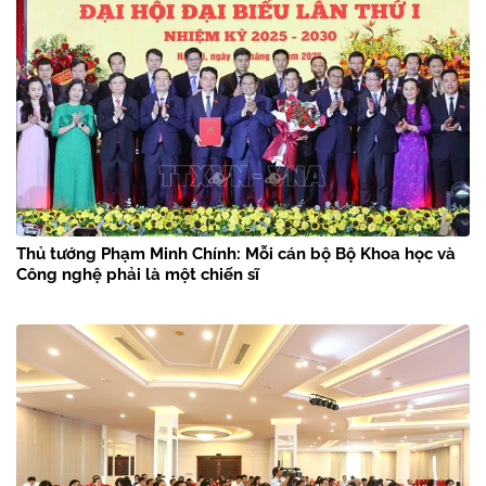
Thủ tướng Phạm Minh Chính: Mỗi cán bộ Bộ Khoa học và
Công nghệ phải là một chiến sĩ