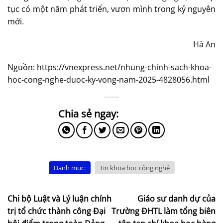
tục có một năm phát triển, vươn mình trong kỷ nguyên
mới.
Hà An
Nguồn: https://vnexpress.net/nhung-chinh-sach-khoa-
hoc-cong-nghe-duoc-ky-vong-nam-2025-4828056.html
Danh mục:
Tin khoa học công nghệ
Chi bộ Luật và Lý luận chính
Giáo sư danh dự của
trị tổ chức thành công Đại
Trường ĐHTL làm tổng biên