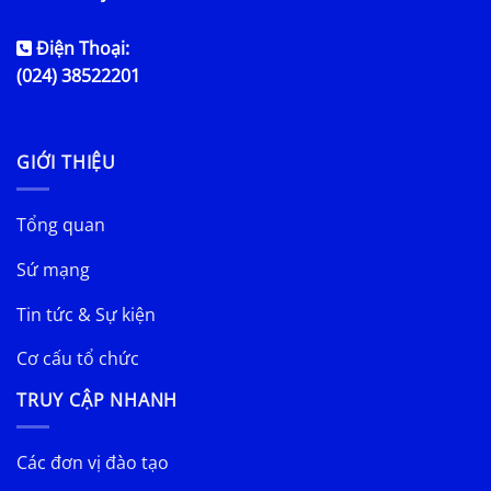
Điện Thoại:
(024) 38522201
GIỚI THIỆU
Tổng quan
Sứ mạng
Tin tức & Sự kiện
Cơ cấu tổ chức
TRUY CẬP NHANH
Các đơn vị đào tạo