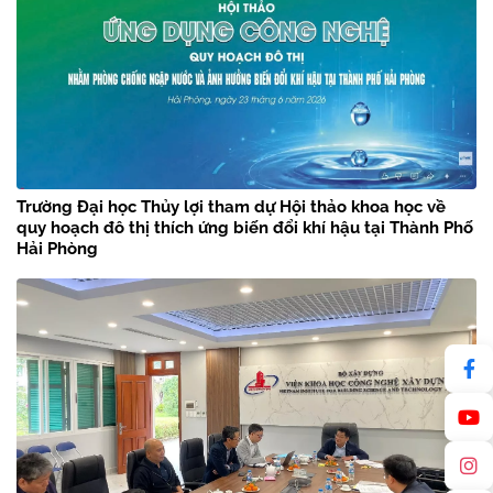
Trường Đại học Thủy lợi tham dự Hội thảo khoa học về
quy hoạch đô thị thích ứng biến đổi khí hậu tại Thành Phố
Hải Phòng