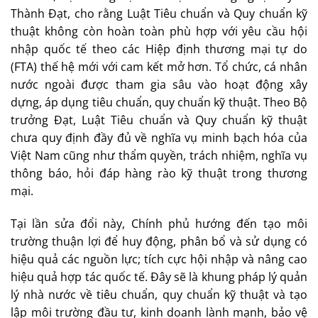
Thành Đạt, cho rằng Luật Tiêu chuẩn và Quy chuẩn kỹ
thuật không còn hoàn toàn phù hợp với yêu cầu hội
nhập quốc tế theo các Hiệp định thương mại tự do
(FTA) thế hệ mới với cam kết mở hơn. Tổ chức, cá nhân
nước ngoài được tham gia sâu vào hoạt động xây
dựng, áp dụng tiêu chuẩn, quy chuẩn kỹ thuật. Theo Bộ
trưởng Đạt, Luật Tiêu chuẩn và Quy chuẩn kỹ thuật
chưa quy định đầy đủ về nghĩa vụ minh bạch hóa của
Việt Nam cũng như thẩm quyền, trách nhiệm, nghĩa vụ
thông báo, hỏi đáp hàng rào kỹ thuật trong thương
mại.
Tại lần sửa đổi này, Chính phủ hướng đến tạo môi
trường thuận lợi để huy động, phân bổ và sử dụng có
hiệu quả các nguồn lực; tích cực hội nhập và nâng cao
hiệu quả hợp tác quốc tế. Đây sẽ là khung pháp lý quản
lý nhà nước về tiêu chuẩn, quy chuẩn kỹ thuật và tạo
lập môi trường đầu tư, kinh doanh lành mạnh, bảo vệ