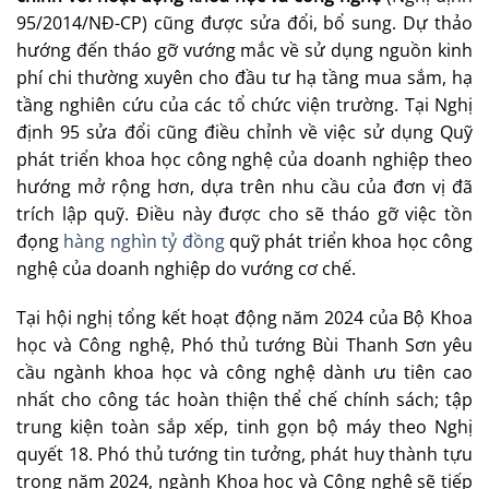
95/2014/NĐ-CP) cũng được sửa đổi, bổ sung. Dự thảo
hướng đến tháo gỡ vướng mắc về sử dụng nguồn kinh
phí chi thường xuyên cho đầu tư hạ tầng mua sắm, hạ
tầng nghiên cứu của các tổ chức viện trường. Tại Nghị
định 95 sửa đổi cũng điều chỉnh về việc sử dụng Quỹ
phát triển khoa học công nghệ của doanh nghiệp theo
hướng mở rộng hơn, dựa trên nhu cầu của đơn vị đã
trích lập quỹ. Điều này được cho sẽ tháo gỡ việc tồn
đọng
hàng nghìn tỷ đồng
quỹ phát triển khoa học công
nghệ của doanh nghiệp do vướng cơ chế.
Tại hội nghị tổng kết hoạt động năm 2024 của Bộ Khoa
học và Công nghệ, Phó thủ tướng Bùi Thanh Sơn yêu
cầu ngành khoa học và công nghệ dành ưu tiên cao
nhất cho công tác hoàn thiện thể chế chính sách; tập
trung kiện toàn sắp xếp, tinh gọn bộ máy theo Nghị
quyết 18. Phó thủ tướng tin tưởng, phát huy thành tựu
trong năm 2024, ngành Khoa học và Công nghệ sẽ tiếp