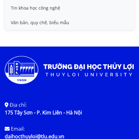
Thông tin ứng viên GS/PGS
Tin khoa học công nghệ
Tiêu chuẩn, quy chuẩn
Văn bản, quy chế, biểu mẫu
Địa chỉ:
175 Tây Sơn - P. Kim Liên - Hà Nội
Email:
daihocthuyloi@tlu.edu.vn