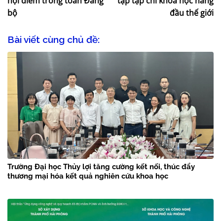
hội điểm trong toàn Đảng
tập tạp chí khoa học hàng
bộ
đầu thế giới
Bài viết cùng chủ đề:
Trường Đại học Thủy lợi tăng cường kết nối, thúc đẩy
thương mại hóa kết quả nghiên cứu khoa học