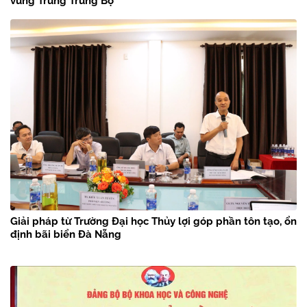
vùng Trung Trung Bộ
Giải pháp từ Trường Đại học Thủy lợi góp phần tôn tạo, ổn
định bãi biển Đà Nẵng