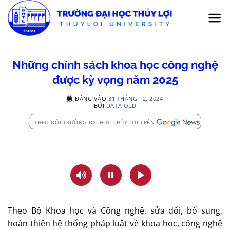
Bỏ
qua
nội
dung
Những chính sách khoa học công nghệ
được kỳ vọng năm 2025
ĐĂNG VÀO
31 THÁNG 12, 2024
BỞI
DATA OLD
THEO DÕI TRƯỜNG ĐẠI HỌC THỦY LỢI TRÊN
Theo Bộ Khoa học và Công nghệ, sửa đổi, bổ sung,
hoàn thiện hệ thống pháp luật về khoa học, công nghệ