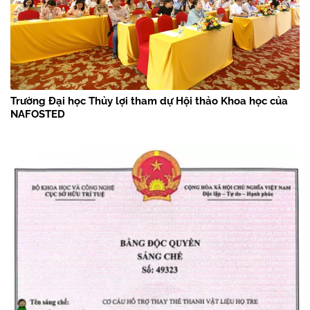
Trường Đại học Thủy lợi tham dự Hội thảo Khoa học của
NAFOSTED