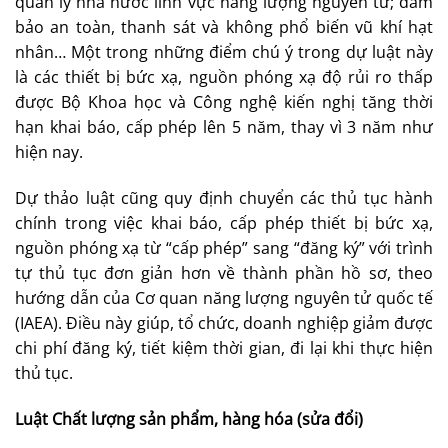
quản lý nhà nước lĩnh vực năng lượng nguyên tử; đảm
bảo an toàn, thanh sát và không phổ biến vũ khí hạt
nhân… Một trong những điểm chú ý trong dự luật này
là các thiết bị bức xạ, nguồn phóng xạ độ rủi ro thấp
được Bộ Khoa học và Công nghệ kiến nghị tăng thời
hạn khai báo, cấp phép lên 5 năm, thay vì 3 năm như
hiện nay.
Dự thảo luật cũng quy định chuyển các thủ tục hành
chính trong việc khai báo, cấp phép thiết bị bức xạ,
nguồn phóng xạ từ “cấp phép” sang “đăng ký” với trình
tự thủ tục đơn giản hơn về thành phần hồ sơ, theo
hướng dẫn của Cơ quan năng lượng nguyên tử quốc tế
(IAEA). Điều này giúp, tổ chức, doanh nghiệp giảm được
chi phí đăng ký, tiết kiệm thời gian, đi lại khi thực hiện
thủ tục.
Luật Chất lượng sản phẩm, hàng hóa (sửa đổi)