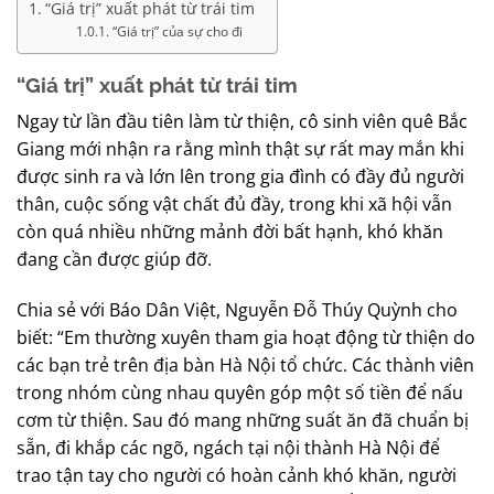
“Giá trị” xuất phát từ trái tim
“Giá trị” của sự cho đi
“Giá trị” xuất phát từ trái tim
Ngay từ lần đầu tiên làm từ thiện, cô sinh viên quê Bắc
Giang mới nhận ra rằng mình thật sự rất may mắn khi
được sinh ra và lớn lên trong gia đình có đầy đủ người
thân, cuộc sống vật chất đủ đầy, trong khi xã hội vẫn
còn quá nhiều những mảnh đời bất hạnh, khó khăn
đang cần được giúp đỡ.
Chia sẻ với Báo Dân Việt, Nguyễn Đỗ Thúy Quỳnh cho
biết: “Em thường xuyên tham gia hoạt động từ thiện do
các bạn trẻ trên địa bàn Hà Nội tổ chức. Các thành viên
trong nhóm cùng nhau quyên góp một số tiền để nấu
cơm từ thiện. Sau đó mang những suất ăn đã chuẩn bị
sẵn, đi khắp các ngõ, ngách tại nội thành Hà Nội để
trao tận tay cho người có hoàn cảnh khó khăn, người