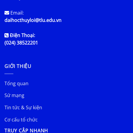
Email:
daihocthuyloi@tlu.edu.vn
Điện Thoại:
(024) 38522201
GIỚI THIỆU
Tổng quan
Sứ mạng
Tin tức & Sự kiện
Cơ cấu tổ chức
TRUY CẬP NHANH