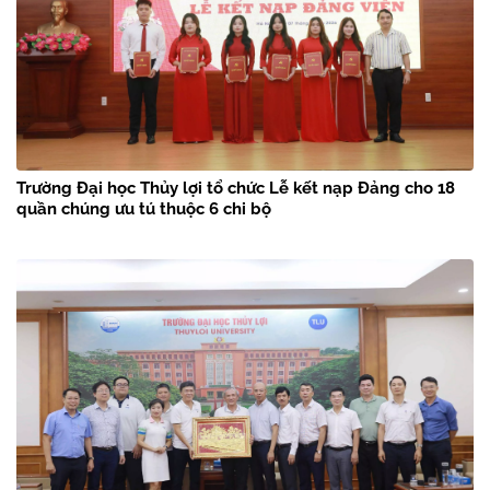
Trường Đại học Thủy lợi tổ chức Lễ kết nạp Đảng cho 18
quần chúng ưu tú thuộc 6 chi bộ