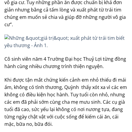
vô gia cư. Tuy những phần ăn được chuẩn bị khá đơn
giản nhưng bằng cả tấm lòng và xuất phát từ trái tim
chúng em muốn sẻ chia và giúp đỡ những người vô gia
cư”.
Cô sinh viên năm 4 Trường Đại học Thuỷ Lợi từng đồng
hành cùng nhiều chương trình thiện nguyện.
Khi được tận mắt chứng kiến cảnh em nhỏ thiếu đi mái
ấm, không có tình thương, Quỳnh thấy xót xa vì các em
không có điều kiện học hành. Tuy tuổi còn nhỏ, nhưng
các em đã phải sớm cùng cha mẹ mưu sinh. Các cụ già
tuổi đã cao, sức yếu lại không có nơi nương tựa, đang
từng ngày chật vật với cuộc sống để kiếm cái ăn, cái
mặc, bữa no, bữa đói.