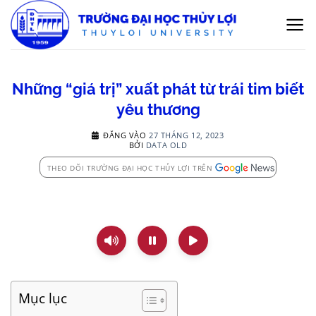
Bỏ
qua
nội
dung
Những “giá trị” xuất phát từ trái tim biết
yêu thương
ĐĂNG VÀO
27 THÁNG 12, 2023
BỞI
DATA OLD
THEO DÕI TRƯỜNG ĐẠI HỌC THỦY LỢI TRÊN
Mục lục