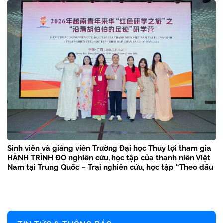
Sinh viên và giảng viên Trường Đại học Thủy lợi tham gia
HÀNH TRÌNH ĐỎ nghiên cứu, học tập của thanh niên Việt
Nam tại Trung Quốc – Trại nghiên cứu, học tập “Theo dấu
chân Bác Hồ” năm 2026