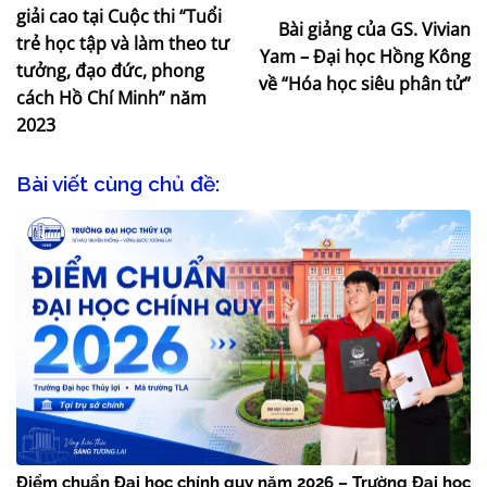
giải cao tại Cuộc thi “Tuổi
Bài giảng của GS. Vivian
trẻ học tập và làm theo tư
Yam – Đại học Hồng Kông
tưởng, đạo đức, phong
về “Hóa học siêu phân tử”
cách Hồ Chí Minh” năm
2023
Bài viết cùng chủ đề:
Điểm chuẩn Đại học chính quy năm 2026 – Trường Đại học