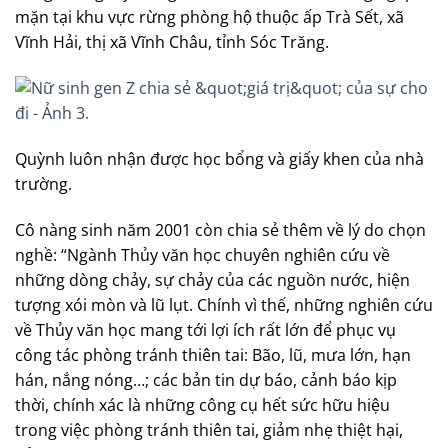
mặn tại khu vực rừng phòng hộ thuộc ấp Trà Sết, xã
Vĩnh Hải, thị xã Vĩnh Châu, tỉnh Sóc Trăng.
Quỳnh luôn nhận được học bổng và giấy khen của nhà
trường.
Cô nàng sinh năm 2001 còn chia sẻ thêm về lý do chọn
nghề: “Ngành Thủy văn học chuyên nghiên cứu về
những dòng chảy, sự chảy của các nguồn nước, hiện
tượng xói mòn và lũ lụt. Chính vì thế, những nghiên cứu
về Thủy văn học mang tới lợi ích rất lớn để phục vụ
công tác phòng tránh thiên tai: Bão, lũ, mưa lớn, hạn
hán, nắng nóng…; các bản tin dự báo, cảnh báo kịp
thời, chính xác là những công cụ hết sức hữu hiệu
trong việc phòng tránh thiên tai, giảm nhẹ thiệt hại,