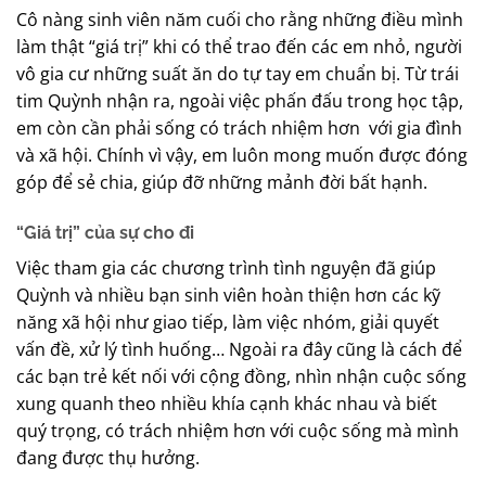
Cô nàng sinh viên năm cuối cho rằng những điều mình
làm thật “giá trị” khi có thể trao đến các em nhỏ, người
vô gia cư những suất ăn do tự tay em chuẩn bị. Từ trái
tim Quỳnh nhận ra, ngoài việc phấn đấu trong học tập,
em còn cần phải sống có trách nhiệm hơn với gia đình
và xã hội. Chính vì vậy, em luôn mong muốn được đóng
góp để sẻ chia, giúp đỡ những mảnh đời bất hạnh.
“Giá trị” của sự cho đi
Việc tham gia các chương trình tình nguyện đã giúp
Quỳnh và nhiều bạn sinh viên hoàn thiện hơn các kỹ
năng xã hội như giao tiếp, làm việc nhóm, giải quyết
vấn đề, xử lý tình huống… Ngoài ra đây cũng là cách để
các bạn trẻ kết nối với cộng đồng, nhìn nhận cuộc sống
xung quanh theo nhiều khía cạnh khác nhau và biết
quý trọng, có trách nhiệm hơn với cuộc sống mà mình
đang được thụ hưởng.