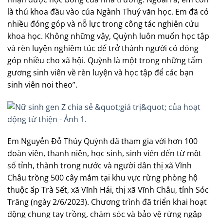
là thủ khoa đầu vào của Ngành Thuỷ văn học. Em đã có
nhiều đóng góp và nỗ lực trong công tác nghiên cứu
khoa học. Không những vậy, Quỳnh luôn muốn học tập
và rèn luyện nghiêm túc để trở thành người có đóng
góp nhiều cho xã hội. Quỳnh là một trong những tấm
gương sinh viên về rèn luyện và học tập để các bạn
sinh viên noi theo”.
Em Nguyễn Đỗ Thúy Quỳnh đã tham gia với hơn 100
đoàn viên, thanh niên, học sinh, sinh viên đến từ một
số tỉnh, thành trong nước và người dân thị xã Vĩnh
Châu trồng 500 cây mắm tại khu vực rừng phòng hộ
thuộc ấp Trà Sết, xã Vĩnh Hải, thị xã Vĩnh Châu, tỉnh Sóc
Trăng (ngày 2/6/2023). Chương trình đã triển khai hoạt
động chung tay trồng, chăm sóc và bảo vệ rừng ngập