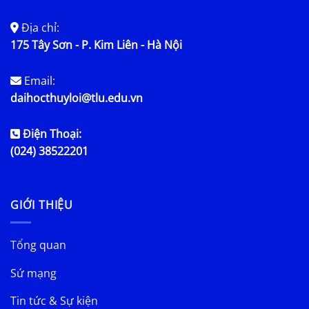
Địa chỉ:
175 Tây Sơn - P. Kim Liên - Hà Nội
Email:
daihocthuyloi@tlu.edu.vn
Điện Thoại:
(024) 38522201
GIỚI THIỆU
Tổng quan
Sứ mạng
Tin tức & Sự kiện