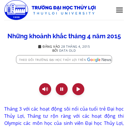
Bỏ
qua
nội
dung
Những khoảnh khắc tháng 4 năm 2015
ĐĂNG VÀO
28 THÁNG 4, 2015
BỞI
DATA OLD
THEO DÕI TRƯỜNG ĐẠI HỌC THỦY LỢI TRÊN
Tháng 3 với các hoạt động sôi nổi của tuổi trẻ Đại học
Thủy Lợi, Tháng tư rộn ràng với các hoạt động thi
Olympic các môn học của sinh viên Đại học Thủy Lợi,