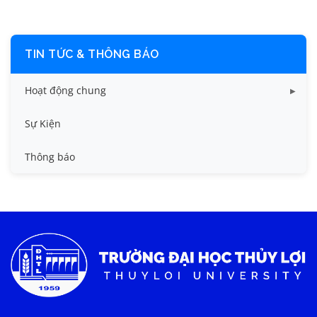
TIN TỨC & THÔNG BÁO
Hoạt động chung
Tin công tác sinh viên
Sự Kiện
Tin đào tạo
Thông báo
Tin KHCN và HTQT
Tin tức chung