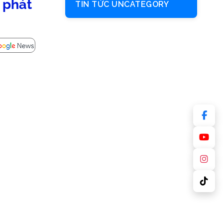
 phát
TIN TỨC UNCATEGORY