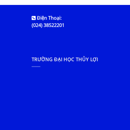
Điện Thoại:
(024) 38522201
TRƯỜNG ĐẠI HỌC THỦY LỢI