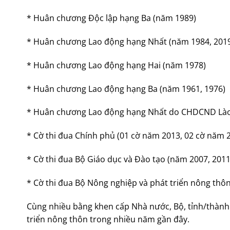
* Huân chương Độc lập hạng Ba (năm 1989)
* Huân chương Lao động hạng Nhất (năm 1984, 201
* Huân chương Lao động hạng Hai (năm 1978)
* Huân chương Lao động hạng Ba (năm 1961, 1976)
* Huân chương Lao động hạng Nhất do CHDCND Lào 
* Cờ thi đua Chính phủ (01 cờ năm 2013, 02 cờ năm 
* Cờ thi đua Bộ Giáo dục và Đào tạo (năm 2007, 2011
* Cờ thi đua Bộ Nông nghiệp và phát triển nông thôn
Cùng nhiều bằng khen cấp Nhà nước, Bộ, tỉnh/thành 
triển nông thôn trong nhiều năm gần đây.