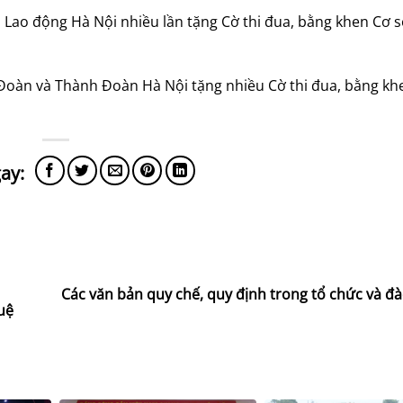
Lao động Hà Nội nhiều lần tặng Cờ thi đua, bằng khen Cơ 
oàn và Thành Đoàn Hà Nội tặng nhiều Cờ thi đua, bằng k
Các văn bản quy chế, quy định trong tổ chức và đà
uệ