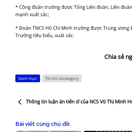
* Công đoàn trường được Tổng Liên đoàn, Liên đoàn 
mạnh xuất sắc;
* Đoàn TNCS Hồ Chí Minh trường được Trung ương Đ
Trường tiêu biểu, xuất sắc.
Danh mục:
Tin tức Uncategory
Thông tin luận án tiến sĩ của NCS Vũ Thị Minh H
Bài viết cùng chủ đề: