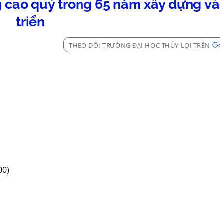
 cao quý trong 65 năm xây dựng và
triển
THEO DÕI TRƯỜNG ĐẠI HỌC THỦY LỢI TRÊN
00)