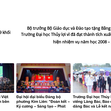
Bộ trưởng Bộ Giáo dục và Đào tạo tặng Bằng
9 khối
Trường Đại học Thủy lợi vì đã đạt thành tích xuấ
hiện nhiệm vụ năm học 2008 –
 Việt
Đại hội đại biểu Đảng bộ
Trường Đại học Thủy 
n bền
phường Kim Liên: “Đoàn kết –
viếng Lăng Bác, Báo
Kỷ cương – Sáng tạo – Phát
dâng Bác và Lễ kết 