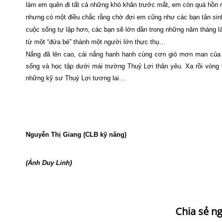
làm em quên đi tất cả những khó khăn trước mắt, em còn quá hồn nh
nhưng có một điều chắc rằng chờ đợi em cũng như các bạn tân sin
cuộc sống tự lập hơn, các bạn sẽ lớn dần trong những năm tháng l
từ một “đứa bé” thành một người lớn thực thụ…
Nắng đã lên cao, cái nắng hanh hanh cùng cơn gió mơn man của
sống và học tập dưới mái trường Thuỷ Lợi thân yêu. Xa rồi vòng
những kỹ sư Thuỷ Lợi tương lai…
Nguyễn Thị Giang (CLB kỹ năng)
(Ảnh Duy Linh)