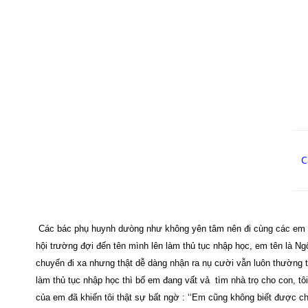
C
Các bác phụ huynh dưòng như không yên tâm nên đi cùng các em và
hội trường đợi đến tên mình lên làm thủ tục nhập học, em tên là 
chuyến đi xa nhưng thật dễ dàng nhận ra nụ cười vẫn luôn thường 
làm thủ tục nhập học thì bố em đang vất vả
tìm nhà trọ cho con, t
của em đã khiến tôi thật sự bất ngờ : ‘‘Em cũng không biết được ch