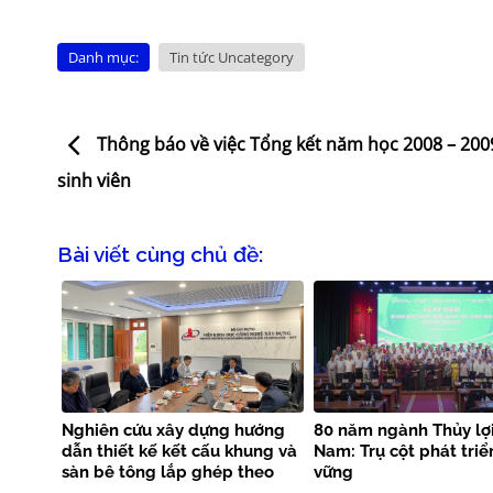
Danh mục:
Tin tức Uncategory
Thông báo về việc Tổng kết năm học 2008 – 200
sinh viên
Bài viết cùng chủ đề:
Nghiên cứu xây dựng hướng
80 năm ngành Thủy lợi
dẫn thiết kế kết cấu khung và
Nam: Trụ cột phát triể
sàn bê tông lắp ghép theo
vững