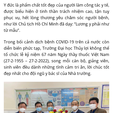
Y đức là phẩm chất tốt đẹp của người làm công tác y tế,
được biểu hiện ở tinh thần trách nhiệm cao, tận tuỵ
phục vụ, hết lòng thương yêu chǎm sóc người bệnh,
như lời Chủ tịch Hồ Chí Minh đã dạy: “Lương y phải như
từ mẫu”.
Trong bối cảnh dịch bệnh COVID-19 trên cả nước còn
diễn biến phức tạp, Trường Đại học Thủy lợi không thể
tổ chức lễ kỷ niệm 67 năm Ngày thầy thuốc Việt Nam
(27-2-1955 – 27-2-2022), song mỗi cán bộ, giảng viên,
sinh viên đều dành những tình cảm tri ân, lời chúc tốt
đẹp nhất cho đội ngũ y bác sĩ của Nhà trường.