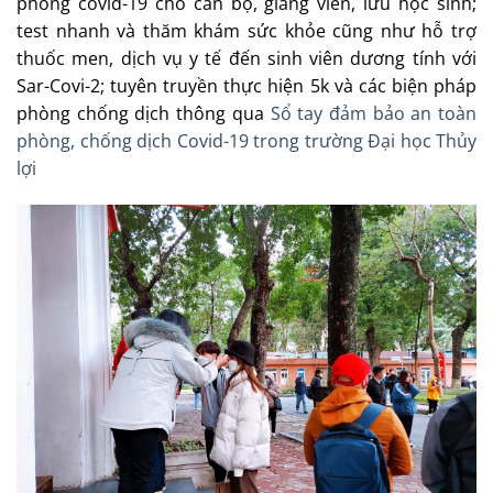
phòng covid-19 cho cán bộ, giảng viên, lưu học sinh;
test nhanh và thăm khám sức khỏe cũng như hỗ trợ
thuốc men, dịch vụ y tế đến sinh viên dương tính với
Sar-Covi-2; tuyên truyền thực hiện 5k và các biện pháp
phòng chống dịch thông qua
Sổ tay đảm bảo an toàn
phòng, chống dịch Covid-19 trong trường Đại học Thủy
lợi