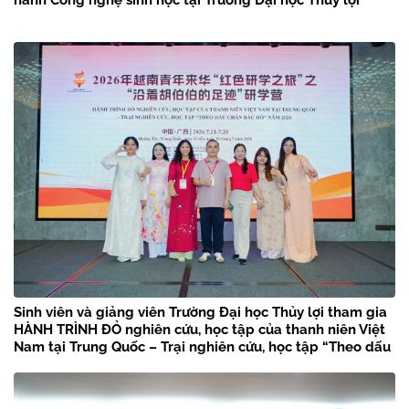
Sinh viên và giảng viên Trường Đại học Thủy lợi tham gia
HÀNH TRÌNH ĐỎ nghiên cứu, học tập của thanh niên Việt
Nam tại Trung Quốc – Trại nghiên cứu, học tập “Theo dấu
chân Bác Hồ” năm 2026