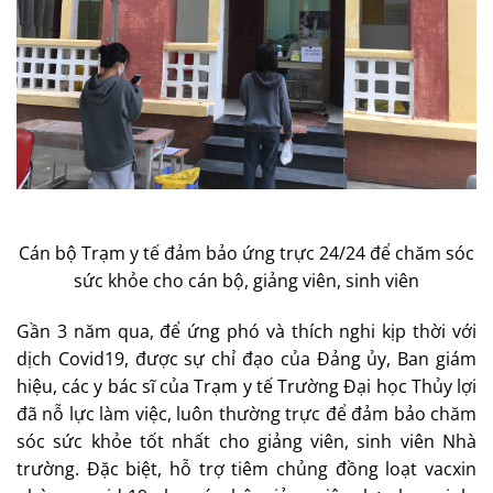
Cán bộ Trạm y tế đảm bảo ứng trực 24/24 để chăm sóc
sức khỏe cho cán bộ, giảng viên, sinh viên
Gần 3 năm qua, để ứng phó và thích nghi kịp thời với
dịch Covid19, được sự chỉ đạo của Đảng ủy, Ban giám
hiệu, các y bác sĩ của Trạm y tế Trường Đại học Thủy lợi
đã nỗ lực làm việc, luôn thường trực để đảm bảo chăm
sóc sức khỏe tốt nhất cho giảng viên, sinh viên Nhà
trường. Đặc biệt, hỗ trợ tiêm chủng đồng loạt vacxin