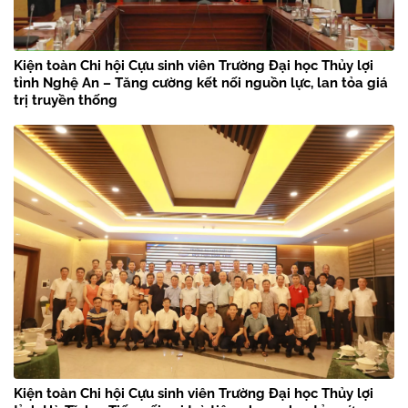
Kiện toàn Chi hội Cựu sinh viên Trường Đại học Thủy lợi
tỉnh Nghệ An – Tăng cường kết nối nguồn lực, lan tỏa giá
trị truyền thống
Kiện toàn Chi hội Cựu sinh viên Trường Đại học Thủy lợi