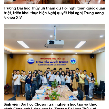
Trường Đại học Thủy lợi tham dự Hội nghị toàn quốc quán
triệt, triển khai thực hiện Nghị quyết Hội nghị Trung ương
3 khóa XIV
Sinh viên Đại học Chosun trải nghiệm học tập và thực
hành Công nghệ sinh học tại Trường Đại học Thủy lợi