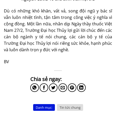
Dù có những khó khăn, vất vả, song đội ngũ y bác sĩ
vẫn luôn nhiệt tình, tận tâm trong công việc ý nghĩa vì
cộng đồng. Một lần nữa, nhân dịp Ngày thầy thuốc Việt
Nam 27/2, Trường Đại học Thủy lợi gửi lời chúc đến các
cán bộ ngành y tế nói chung, các cán bộ y tế của
Trường Đại học Thủy lợi nói riêng sức khỏe, hạnh phúc
và luôn dành trọn y đức với nghề.
BV
Danh mục:
Tin tức chung