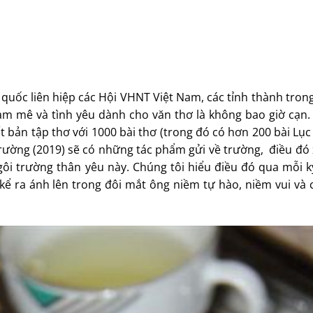
quốc liên hiệp các Hội VHNT Việt Nam, các tỉnh thành tron
m mê và tình yêu dành cho văn thơ là không bao giờ cạn
 bản tập thơ với 1000 bài thơ (trong đó có hơn 200 bài Lục
trường (2019) sẽ có những tác phẩm gửi về trường, điều đó
i trường thân yêu này. Chúng tôi hiểu điều đó qua mỗi k
kể ra ánh lên trong đôi mắt ông niềm tự hào, niềm vui và 