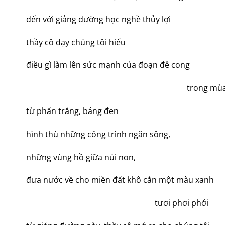
đến với giảng đường học nghề thủy lợi
thầy cô dạy chúng tôi hiểu
điều gì làm lên sức mạnh của đoạn đê cong
trong mùa lụt l
từ phấn trắng, bảng đen
hình thù những công trình ngăn sông,
những vùng hồ giữa núi non,
đưa nước về cho miền đất khô cằn một màu xanh
tươi phơi phới