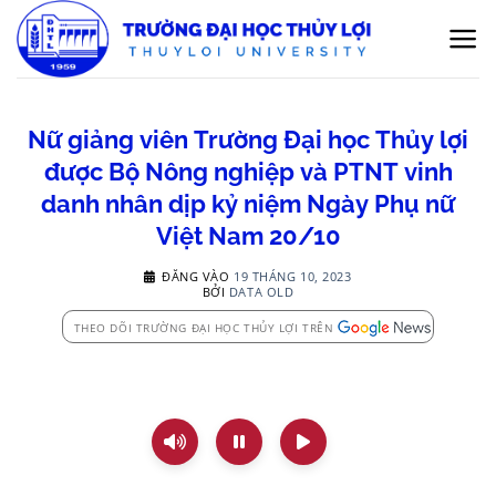
Bỏ
qua
nội
dung
Nữ giảng viên Trường Đại học Thủy lợi
được Bộ Nông nghiệp và PTNT vinh
danh nhân dịp kỷ niệm Ngày Phụ nữ
Việt Nam 20/10
ĐĂNG VÀO
19 THÁNG 10, 2023
BỞI
DATA OLD
THEO DÕI TRƯỜNG ĐẠI HỌC THỦY LỢI TRÊN