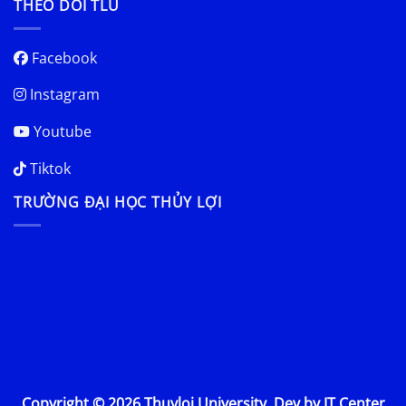
THEO DÕI TLU
Facebook
Instagram
Youtube
Tiktok
TRƯỜNG ĐẠI HỌC THỦY LỢI
Copyright © 2026 Thuyloi University. Dev by IT Center