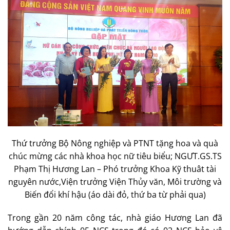
Thứ trưởng Bộ Nông nghiệp và PTNT tặng hoa và quà
chúc mừng các nhà khoa học nữ tiêu biểu; NGƯT.GS.TS
Phạm Thị Hương Lan – Phó trưởng Khoa Kỹ thuât tài
nguyên nước,Viện trưởng Viện Thủy văn, Môi trường và
Biến đổi khí hậu (áo dài đỏ, thứ ba từ phải qua)
Trong gần 20 năm công tác, nhà giáo Hương Lan đã