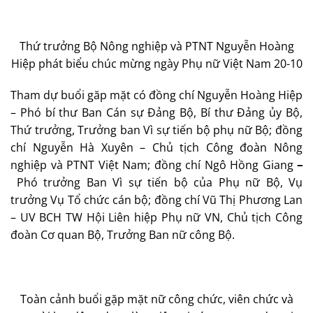
Thứ trưởng Bộ Nông nghiệp và PTNT Nguyễn Hoàng
Hiệp phát biểu chúc mừng ngày Phụ nữ Việt Nam 20-10
Tham dự buổi găp mặt có đồng chí Nguyễn Hoàng Hiệp
– Phó bí thư Ban Cán sự Đảng Bộ, Bí thư Đảng ủy Bộ,
Thứ trưởng, Trưởng ban Vì sự tiến bộ phụ nữ Bộ; đồng
chí Nguyễn Hà Xuyên – Chủ tịch Công đoàn Nông
nghiệp và PTNT Việt Nam; đồng chí Ngô Hồng Giang
–
Phó trưởng Ban Vì sự tiến bộ của Phụ nữ Bộ, Vụ
trưởng Vụ Tổ chức cán bộ; đồng chí Vũ Thị Phương Lan
– UV BCH TW Hội Liên hiệp Phụ nữ VN, Chủ tịch Công
đoàn Cơ quan Bộ, Trưởng Ban nữ công Bộ.
Toàn cảnh buổi gặp mặt nữ công chức, viên chức và