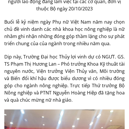
người lao động đang làm việc tại các cơ quan, đơn vị
thuộc Bộ ngày 20/10/2023
Buổi lễ kỷ niệm ngày Phụ nữ Việt Nam năm nay chọn
chủ đề vinh danh các nhà khoa học nông nghiệp là nữ
nhằm ghi nhận những đóng góp thầm lặng cho sự phát
triển chung của của ngành trong nhiều năm qua.
Dịp này, Trường Đại học Thủy lợi vinh dự có NGƯT. GS.
TS Phạm Thị Hương Lan – Phó trưởng Khoa Kỹ thuât tài
nguyên nước, Viện trưởng Viện Thủy văn, Môi trường
và Biến đổi khí hậu được biểu dương vì có nhiều đóng
góp cho ngành nông nghiệp. Trực tiếp Thứ trưởng Bộ
Nông nghiệp và PTNT Nguyễn Hoàng Hiệp đã tặng hoa
và quà chúc mừng nữ nhà giáo.