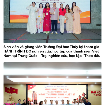
Sinh viên và giảng viên Trường Đại học Thủy lợi tham gia
HÀNH TRÌNH ĐỎ nghiên cứu, học tập của thanh niên Việt
Nam tại Trung Quốc – Trại nghiên cứu, học tập “Theo dấu
chân Bác Hồ” năm 2026