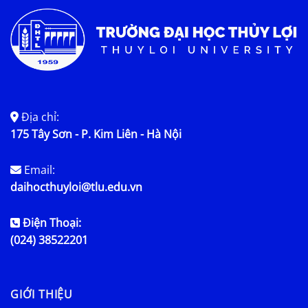
Địa chỉ:
175 Tây Sơn - P. Kim Liên - Hà Nội
Email:
daihocthuyloi@tlu.edu.vn
Điện Thoại:
(024) 38522201
GIỚI THIỆU