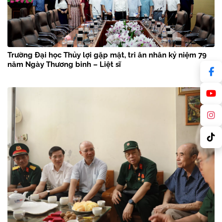
Trường Đại học Thủy lợi gặp mặt, tri ân nhân kỷ niệm 79
năm Ngày Thương binh – Liệt sĩ