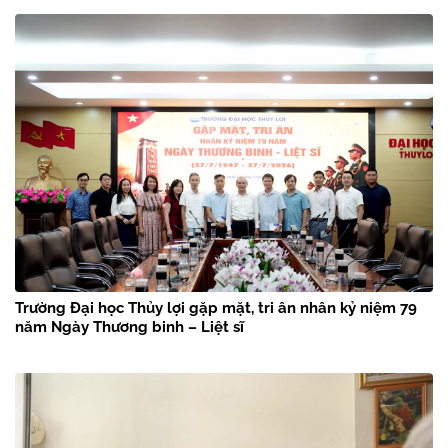
chân Bác Hồ” năm 2026
Trường Đại học Thủy lợi gặp mặt, tri ân nhân kỷ niệm 79
năm Ngày Thương binh – Liệt sĩ