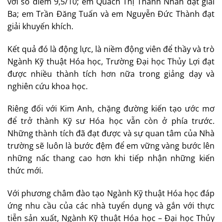
với số điểm 9,5/10; em Quách Thị Thanh Nhàn đạt giải
Ba; em Trần Đăng Tuấn và em Nguyễn Đức Thành đạt
giải khuyến khích.
Kết quả đó là động lực, là niềm động viên để thầy và trò
Ngành Kỹ thuật Hóa học, Trường Đại học Thủy Lợi đạt
được nhiều thành tích hơn nữa trong giảng dạy và
nghiên cứu khoa học.
Riêng đối với Kim Anh, chặng đường kiến tạo ước mơ
để trở thành Kỹ sư Hóa học vẫn còn ở phía trước.
Những thành tích đã đạt được và sự quan tâm của Nhà
trường sẽ luôn là bước đệm để em vững vàng bước lên
những nấc thang cao hơn khi tiếp nhận những kiến
thức mới.
Với phương châm đào tạo Ngành Kỹ thuật Hóa học đáp
ứng nhu cầu của các nhà tuyển dụng và gắn với thực
tiễn sản xuất, Ngành Kỹ thuật Hóa học – Đại học Thủy