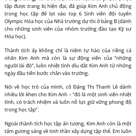
tập được trang bị hiện đại, đã giúp Kim Anh chủ động
trong học tập để lọt vào top 6 Sinh viên đội tuyển
Olympic Hóa học của Nhà trường dự thi ở bảng B (dành
cho những sinh viên của nhóm trường đào tạo Kỹ sư
Hóa học).
Thành tích ấy không chỉ là niềm tự hào của riêng cá
nhân Kim Anh mà còn là sự động viên của “những
người lái đò”, luôn nhiệt tình dìu dắt Kim Anh từ những
ngày đầu tiên bước chân vào trường.
Nói về học trò của mình, cô Đặng Thị Thanh Lê dành
nhiều lời khen cho Kim Anh – “đó là một sinh viên nhiệt
tình, có trách nhiệm và luôn nỗ lực giữ vững phong độ
trong học tập”.
Ngoài thành tích học tập ấn tượng, Kim Anh còn là một
tấm gương sáng về tinh thần xây dựng tập thể. Em luôn