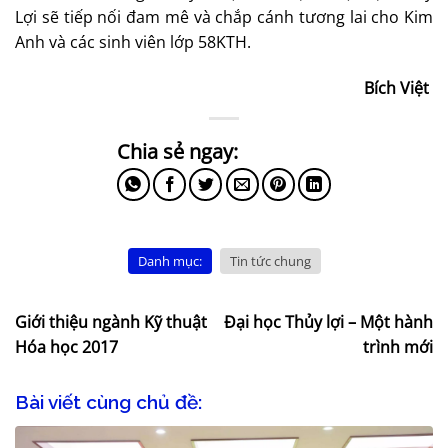
Lợi sẽ tiếp nối đam mê và chắp cánh tương lai cho Kim
Anh và các sinh viên lớp 58KTH.
Bích Việt
Danh mục:
Tin tức chung
Giới thiệu ngành Kỹ thuật
Đại học Thủy lợi – Một hành
Hóa học 2017
trình mới
Bài viết cùng chủ đề: