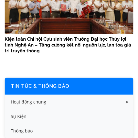
Kiện toàn Chi hội Cựu sinh viên Trường Đại học Thủy lợi
tỉnh Nghệ An – Tăng cường kết nối nguồn lực, lan tỏa giá
trị truyền thống
TIN TỨC & THÔNG BÁO
Hoạt động chung
Tin công tác sinh viên
Sự Kiện
Tin đào tạo
Thông báo