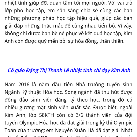
nhiệt tình giúp đỡ, quan tâm tới mọi người. Với vai trò
lớp phó học tập, em sẵn sàng chia sẻ cùng các bạn
những phương pháp học tập hiệu quả, giúp các bạn
giải đáp những thắc mắc để cùng nhau tiến bộ. Vì vậy,
không chỉ được bạn bè nể phục về kết quả học tập, Kim
Anh còn được quý mến bởi sự hòa đồng, thân thiện.
Cô giáo Đặng Thị Thanh Lê nhiệt tình chỉ dạy Kim Anh
Năm 2016 là năm đầu tiên Nhà trường tuyển sinh
Ngành Kỹ thuật Hóa học. Song ngành đã thu hút được
đông đảo sinh viên đăng ký theo học, trong đó có
nhiều gương mặt sinh viên xuất sắc. Được biết, ngoài
Kim Anh, lớp 58KTH còn có 3/6 thành viên của đội
tuyển Olympic Hóa học đã đạt giải trong kỳ thi Olympic
Toán của trường: em Nguyễn Xuân Hà đã đạt giải Nhất