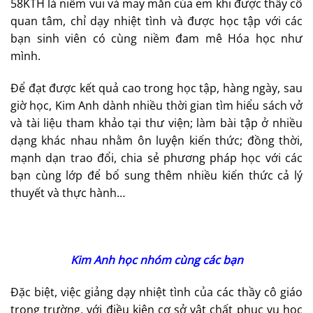
58KTH là niềm vui và may mắn của em khi được thầy cô
quan tâm, chỉ dạy nhiệt tình và được học tập với các
bạn sinh viên có cùng niềm đam mê Hóa học như
mình.
Để đạt được kết quả cao trong học tập, hàng ngày, sau
giờ học, Kim Anh dành nhiều thời gian tìm hiểu sách vở
và tài liệu tham khảo tại thư viện; làm bài tập ở nhiều
dạng khác nhau nhằm ôn luyện kiến thức; đồng thời,
mạnh dạn trao đổi, chia sẻ phương pháp học với các
bạn cùng lớp để bổ sung thêm nhiều kiến thức cả lý
thuyết và thực hành…
Kim Anh học nhóm cùng các bạn
Đặc biệt, việc giảng dạy nhiệt tình của các thầy cô giáo
trong trường, với điều kiện cơ sở vật chất phục vụ học