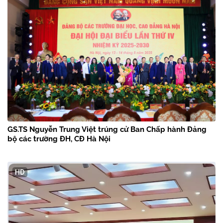
GS.TS Nguyễn Trung Việt trúng cử Ban Chấp hành Đảng
bộ các trường ĐH, CĐ Hà Nội