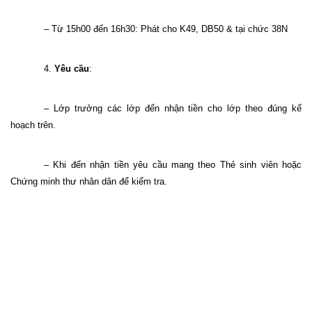
– Từ 15h00 đến 16h30: Phát cho K49, DB50 & tại chức 38N
4.
Yêu cầu
:
– Lớp trưởng các lớp đến nhận tiền cho lớp theo đúng kế
hoạch trên.
– Khi đến nhận tiền yêu cầu mang theo Thẻ sinh viên hoặc
Chứng minh thư nhân dân để kiểm tra.