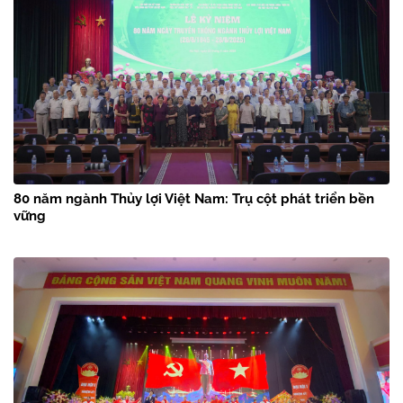
80 năm ngành Thủy lợi Việt Nam: Trụ cột phát triển bền
vững