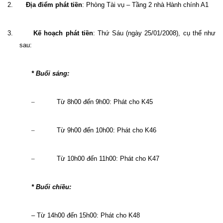
2.
Địa điểm phát tiền
: Phòng Tài vụ – Tầng 2 nhà Hành chính A1
3.
Kế hoạch phát tiền
: Thứ Sáu (ngày 25/01/2008), cụ thể như
sau:
* Buổi sáng:
–
Từ 8h00 đến 9h00: Phát cho K45
–
Từ 9h00 đến 10h00: Phát cho K46
–
Từ 10h00 đến 11h00: Phát cho K47
* Buổi chiều:
– Từ 14h00 đến 15h00: Phát cho K48