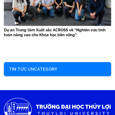
Dự án Trung tâm Xuất sắc ACROSS về “Nghiên cứu tính
toán nâng cao cho Khoa học bền vững”
TIN TỨC UNCATEGORY