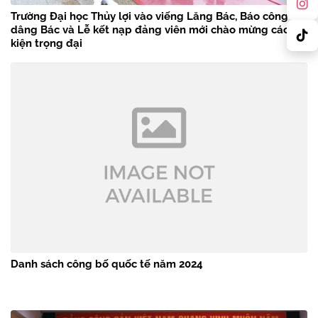
Trường Đại học Thủy lợi vào viếng Lăng Bác, Báo công
dâng Bác và Lễ kết nạp đảng viên mới chào mừng các sự
kiện trọng đại
Danh sách công bố quốc tế năm 2024