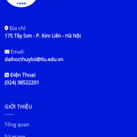
Địa chỉ:
175 Tây Sơn - P. Kim Liên - Hà Nội
Email:
daihocthuyloi@tlu.edu.vn
Điện Thoại:
(024) 38522201
GIỚI THIỆU
Tổng quan
Sứ mạng