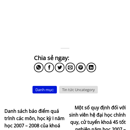
Danh mục:
Tin tức Uncategory
Một số quy định đối với
Danh sách báo điểm quá
sinh viên hệ đại học chính
trình các môn, học kỳ I năm
quy, cử tuyển khoá 45 tốt
học 2007 – 2008 của khoá
nghiệp năm học 2007 –