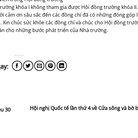
rường khóa I không tham gia được Hôi đồng trường khóa II.
ời cảm ơn sâu sắc đến các đồng chí đã có những đóng góp 
. Xin chúc sức khỏe các đồng chí và chúc cho Hội đồng trư
thần cho những bước phát triển của Nhà trường.
Hội nghị Quốc tế lần thứ 4 về Cửa sông và bờ b
ệu 30