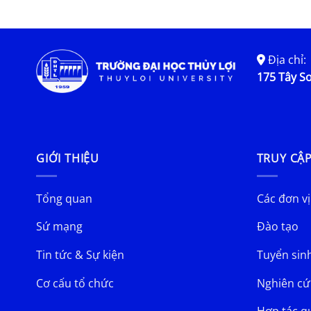
Địa chỉ:
175 Tây Sơ
GIỚI THIỆU
TRUY CẬ
Tổng quan
Các đơn vị
Sứ mạng
Đào tạo
Tin tức & Sự kiện
Tuyển sin
Cơ cấu tổ chức
Nghiên cứ