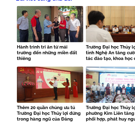
Hành trình tri ân từ mái
Trường Đại học Thủy lợ
trường đến những miền đất
tỉnh Nghệ An tăng cư
thiêng
tác đào tạo, khoa học
nghệ và phòng chống 
tai
Thêm 20 quần chúng ưu tú
Trường Đại học Thủy lợ
Trường Đại học Thủy lợi đứng
phường Kim Liên tăng
trong hàng ngũ của Đảng
phối hợp, phát huy ng
phục vụ cộng đồng