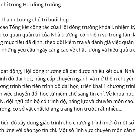
chí trong Hội đồng trường.
Thanh Lượng chủ trị buổi họp
áo Tổng kết công tác của Hội đồng trường khóa I, nhiệm kỳ
là cơ quan quản trị của Nhà trường, có nhiệm vụ trọng tâm l
mục tiêu đã định, theo dõi kiểm tra và đánh giá việc quản
, những yêu cầu ngày càng cao về chất lượng và hiệu quả tr
hoạt động, Hội đồng trường đã đạt được nhiều kết quả. Nhà
rình độ đại học, nâng cấp chuyên ngành và mở thêm chuyê
ơng trình tiên tiến trình độ đại học, triển khai 1 chương trì
nh việc chuyển đổi học từ niêm chế sang tín chỉ. Về khoa học
N, đội ngũ cán bộ có trình độ, năng lực và chuyên môn cao
ượng, cơ sở vật chất khang trang hơn trước rất nhiều,…
 tiến độ xây dựng giáo trình cho chương trình mới ở một s
ch ứng với đào tạo tín chỉ. Một số lĩnh vực chuyên môn cần 