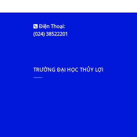
Điện Thoại:
(024) 38522201
TRƯỜNG ĐẠI HỌC THỦY LỢI