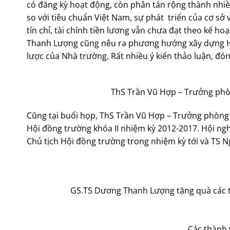
có đăng kỳ hoạt động, còn phân tán rộng thành nhiề
so với tiêu chuẩn Việt Nam, sự phát triển của cơ sở 
tín chỉ, tài chính tiền lương vẫn chưa đạt theo kế h
Thanh Lượng cũng nêu ra phương hướng xây dựng Hộ
lược của Nhà trường. Rất nhiều ý kiến thảo luận, đ
ThS Trần Vũ Hợp – Trưởng phò
Cũng tại buổi họp, ThS Trần Vũ Hợp – Trưởng phòng
Hội đồng trường khóa II nhiệm kỳ 2012-2017. Hội ng
Chủ tịch Hội đồng trường trong nhiệm kỳ tới và TS 
GS.TS Dương Thanh Lượng tặng quà các th
Các thành 