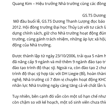
Quang Kim – Hiệu trưởng Nhà trường cùng các đồng 
GS.TS Dương 
Mở đầu buổi lễ, GS.TS Dương Thanh Lượng đọc báo c
2012. Hội đồng trường Đại học Thủy Lợi với tư cách 
dựng chính sách, giữ cho Nhà trường hoạt động đúng 
trường, cùng gánh trách nhiệm, những áp lực xã hội
động của Nhà trường.
Được thành lập từ ngày 23/10/2006, trải qua 5 năm 
đã nâng cấp 9 ngành và mở thêm 9 ngành đào tạo t
đào tạo trình độ thạc sỹ. Ngoài ra, còn đào tạo 2 chư
trình độ thạc sỹ hợp tác với DH Liegie (Bỉ), hoàn thà
nghệ, Nhà trường có 7 đơn vị chuyên hoạt động KHC
nhân lực Nhà trường ngày càng tăng cả về chất lẫn l
Tuy nhiên, bên cạnh đó vẫn còn một số hạn chế như
còn chậm so với kế hoạch, một số sinh viên chưa thí