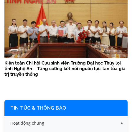
Kiện toàn Chi hội Cựu sinh viên Trường Đại học Thủy lợi
tỉnh Nghệ An – Tăng cường kết nối nguồn lực, lan tỏa giá
trị truyền thống
TIN TỨC & THÔNG BÁO
Hoạt động chung