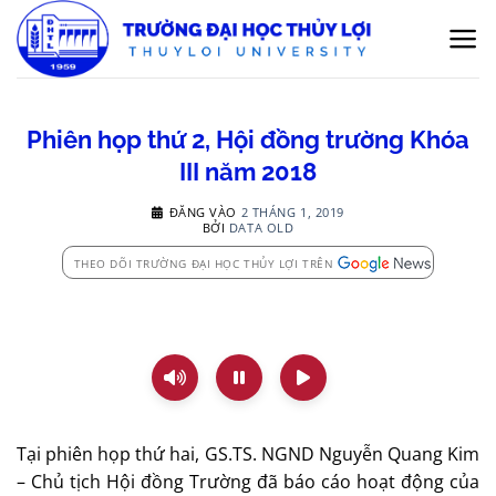
Bỏ
qua
nội
dung
Phiên họp thứ 2, Hội đồng trường Khóa
III năm 2018
ĐĂNG VÀO
2 THÁNG 1, 2019
BỞI
DATA OLD
THEO DÕI TRƯỜNG ĐẠI HỌC THỦY LỢI TRÊN
Tại phiên họp thứ hai, GS.TS. NGND Nguyễn Quang Kim
– Chủ tịch Hội đồng Trường đã báo cáo hoạt động của