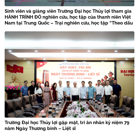
Sinh viên và giảng viên Trường Đại học Thủy lợi tham gia
HÀNH TRÌNH ĐỎ nghiên cứu, học tập của thanh niên Việt
Nam tại Trung Quốc – Trại nghiên cứu, học tập “Theo dấu
chân Bác Hồ” năm 2026
Trường Đại học Thủy lợi gặp mặt, tri ân nhân kỷ niệm 79
năm Ngày Thương binh – Liệt sĩ