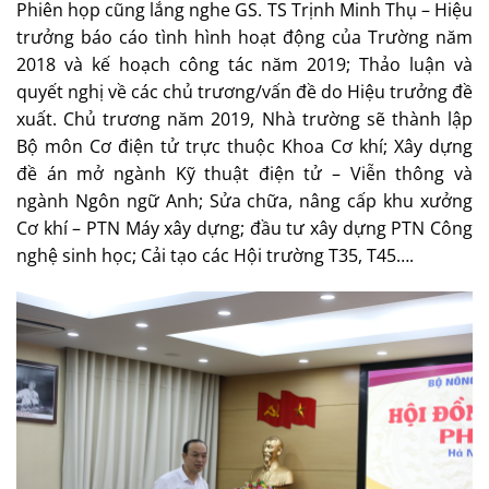
Phiên họp cũng lắng nghe GS. TS Trịnh Minh Thụ – Hiệu
trưởng báo cáo tình hình hoạt động của Trường năm
2018 và kế hoạch công tác năm 2019; Thảo luận và
quyết nghị về các chủ trương/vấn đề do Hiệu trưởng đề
xuất. Chủ trương năm 2019, Nhà trường sẽ thành lập
Bộ môn Cơ điện tử trực thuộc Khoa Cơ khí; Xây dựng
đề án mở ngành Kỹ thuật điện tử – Viễn thông và
ngành Ngôn ngữ Anh; Sửa chữa, nâng cấp khu xưởng
Cơ khí – PTN Máy xây dựng; đầu tư xây dựng PTN Công
nghệ sinh học; Cải tạo các Hội trường T35, T45….