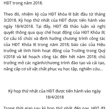
HĐT trong năm 2018.
Theo đó, nhiệm kỳ của HĐT khóa III bắt đầu từ tháng
3/2018. Kỳ họp thứ nhất của HĐT được tiến hành vào
ngày 18/4/2018. Tại đây, HĐT đã thảo luận và nghị
quyết thông qua quy chế hoạt động của HĐT Khóa III;
Cơ cấu tổ chức và định hướng chương trình công tác
của HĐT Khóa III trong năm 2018; báo cáo của Hiệu
trưởng về tình hình hoạt động của Trường trong Quý
I/2018 và kế hoạch công tác đến hết năm 2018; chủ
trưởng mở các ngành/chương trình đào tạo và cải tạo,
nâng cấp cơ sở vật chất phục vụ học tập, nghiên cứu…
Kỳ họp thứ nhất của HĐT được tiến hành vào ngày
18/4/2018
Trong thời gian sau kỳ họp thứ nhất đến nay, HĐT đã