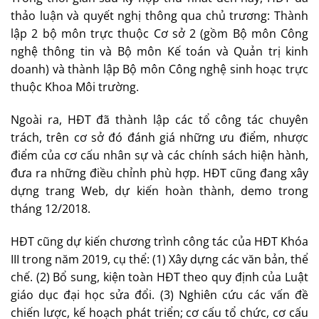
thảo luận và quyết nghị thông qua chủ trương: Thành
lập 2 bộ môn trực thuộc Cơ sở 2 (gồm Bộ môn Công
nghệ thông tin và Bộ môn Kế toán và Quản trị kinh
doanh) và thành lập Bộ môn Công nghệ sinh hoạc trực
thuộc Khoa Môi trường.
Ngoài ra, HĐT đã thành lập các tổ công tác chuyên
trách, trên cơ sở đó đánh giá những ưu điểm, nhược
điểm của cơ cấu nhân sự và các chính sách hiện hành,
đưa ra những điều chỉnh phù hợp. HĐT cũng đang xây
dựng trang Web, dự kiến hoàn thành, demo trong
tháng 12/2018.
HĐT cũng dự kiến chương trình công tác của HĐT Khóa
III trong năm 2019, cụ thể: (1) Xây dựng các văn bản, thể
chế. (2) Bổ sung, kiện toàn HĐT theo quy định của Luật
giáo dục đại học sửa đổi. (3) Nghiên cứu các vấn đề
chiến lược, kế hoạch phát triển; cơ cấu tổ chức, cơ cấu