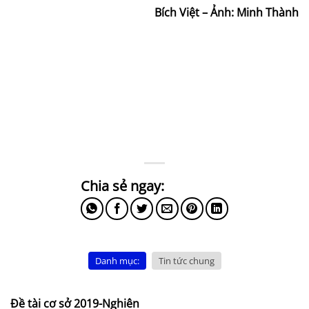
Bích Việt – Ảnh: Minh Thành
Danh mục:
Tin tức chung
Đề tài cơ sở 2019-Nghiên