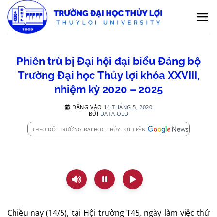
Bỏ
qua
nội
dung
Phiên trù bị Đại hội đại biểu Đảng bộ
Trường Đại học Thủy lợi khóa XXVIII,
nhiệm kỳ 2020 – 2025
ĐĂNG VÀO
14 THÁNG 5, 2020
BỞI
DATA OLD
THEO DÕI TRƯỜNG ĐẠI HỌC THỦY LỢI TRÊN
Chiều nay (14/5), tại Hội trường T45, ngày làm việc thứ