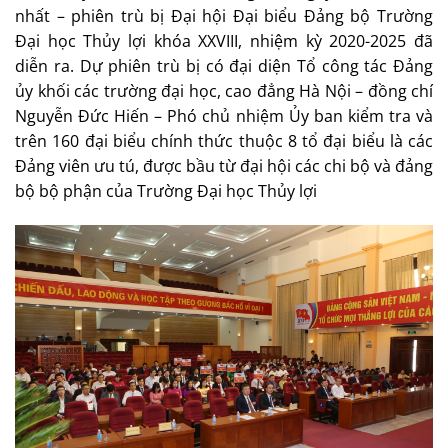
nhất – phiên trù bị Đại hội Đại biểu Đảng bộ Trường
Đại học Thủy lợi khóa XXVIII, nhiệm kỳ 2020-2025 đã
diễn ra. Dự phiên trù bị có đại diện Tổ công tác Đảng
ủy khối các trường đại học, cao đẳng Hà Nội – đồng chí
Nguyễn Đức Hiến – Phó chủ nhiệm Ủy ban kiểm tra và
trên 160 đại biểu chính thức thuộc 8 tổ đại biểu là các
Đảng viên ưu tú, được bầu từ đại hội các chi bộ và đảng
bộ bộ phận của Trường Đại học Thủy lợi