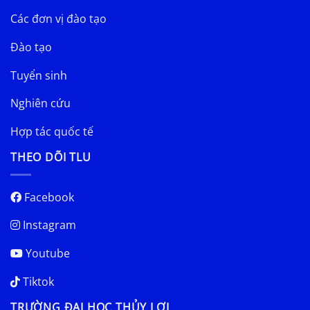
Các đơn vị đào tạo
Đào tạo
Tuyển sinh
Nghiên cứu
Hợp tác quốc tế
THEO DÕI TLU
Facebook
Instagram
Youtube
Tiktok
TRƯỜNG ĐẠI HỌC THỦY LỢI