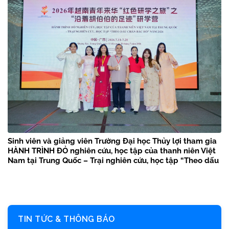
Sinh viên và giảng viên Trường Đại học Thủy lợi tham gia
HÀNH TRÌNH ĐỎ nghiên cứu, học tập của thanh niên Việt
Nam tại Trung Quốc – Trại nghiên cứu, học tập “Theo dấu
chân Bác Hồ” năm 2026
TIN TỨC & THÔNG BÁO