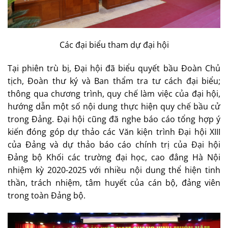
Các đại biểu tham dự đại hội
Tại phiên trù bị, Đại hội đã biểu quyết bầu Đoàn Chủ
tịch, Đoàn thư ký và Ban thẩm tra tư cách đại biểu;
thông qua chương trình, quy chế làm việc của đại hội,
hướng dẫn một số nội dung thực hiện quy chế bầu cử
trong Đảng. Đại hội cũng đã nghe báo cáo tổng hợp ý
kiến đóng góp dự thảo các Văn kiện trình Đại hội XIII
của Đảng và dự thảo báo cáo chính trị của Đại hội
Đảng bộ Khối các trường đại học, cao đẳng Hà Nội
nhiệm kỳ 2020-2025 với nhiều nội dung thể hiện tinh
thần, trách nhiệm, tâm huyết của cán bộ, đảng viên
trong toàn Đảng bộ.