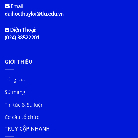
Email:
daihocthuyloi@tlu.edu.vn
Điện Thoại:
(024) 38522201
GIỚI THIỆU
Tổng quan
Sứ mạng
Tin tức & Sự kiện
Cơ cấu tổ chức
TRUY CẬP NHANH