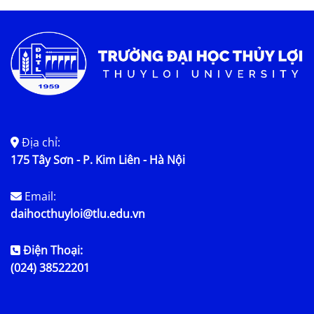
Tin tức chung
Địa chỉ:
175 Tây Sơn - P. Kim Liên - Hà Nội
Email:
daihocthuyloi@tlu.edu.vn
Điện Thoại:
(024) 38522201