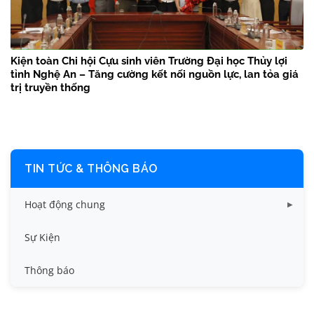
Kiện toàn Chi hội Cựu sinh viên Trường Đại học Thủy lợi
tỉnh Nghệ An – Tăng cường kết nối nguồn lực, lan tỏa giá
trị truyền thống
TIN TỨC & THÔNG BÁO
Hoạt động chung
Tin công tác sinh viên
Sự Kiện
Tin đào tạo
Thông báo
Tin KHCN và HTQT