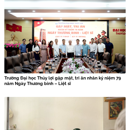
Trường Đại học Thủy lợi gặp mặt, tri ân nhân kỷ niệm 79
năm Ngày Thương binh – Liệt sĩ