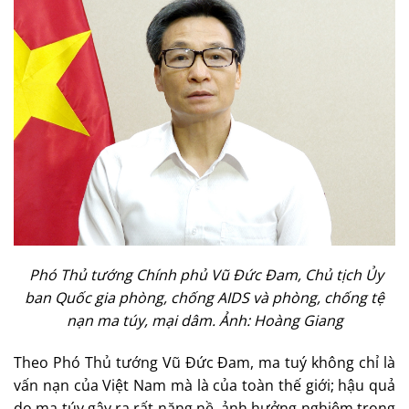
Phó Thủ tướng Chính phủ Vũ Đức Đam, Chủ tịch Ủy
ban Quốc gia phòng, chống AIDS và phòng, chống tệ
nạn ma túy, mại dâm. Ảnh: Hoàng Giang
Theo Phó Thủ tướng Vũ Đức Đam, ma tuý không chỉ là
vấn nạn của Việt Nam mà là của toàn thế giới; hậu quả
do ma túy gây ra rất nặng nề, ảnh hưởng nghiêm trọng