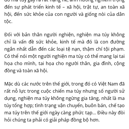
đến sự phát triển kinh tế – xã hội, trật tự, an toàn xã
hội, đến sức khỏe của con người và giống nòi của dân
tộc.
Đối với bản thân người nghiện, nghiện ma túy không
chỉ là vấn đề sức khỏe, kinh tế mà đó là con đường
ngắn nhất dẫn đến các loại tệ nạn, thậm chí tội phạm.
Có thể nói một người nghiện ma túy có thể mang lại tai
họa cho mình, tai họa cho người thân, gia đình, cộng
đồng và toàn xã hội.
Mặc dù các nước trên thế giới, trong đó có Việt Nam đã
rất nỗ lực trong cuộc chiến ma túy nhưng số người sử
dụng, nghiện ma túy không ngừng gia tăng, nhất là ma
túy tổng hợp; tình trạng vận chuyển, buôn bán, chế tạo
ma túy trên thế giới ngày càng phức tạp… Điều này đòi
hỏi chúng ta phải có giải pháp đồng bộ hơn.