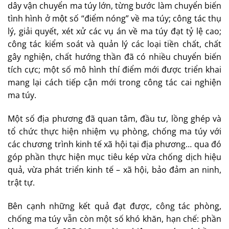
dây vận chuyển ma túy lớn, từng bước làm chuyển biến
tình hình ở một số “điểm nóng” về ma túy; công tác thụ
lý, giải quyết, xét xử các vụ án về ma túy đạt tỷ lệ cao;
công tác kiểm soát và quản lý các loại tiền chất, chất
gây nghiện, chất hướng thần đã có nhiều chuyển biến
tích cực; một số mô hình thí điểm mới được triển khai
mang lại cách tiếp cận mới trong công tác cai nghiện
ma túy.
Một số địa phương đã quan tâm, đầu tư, lồng ghép và
tổ chức thực hiện nhiệm vụ phòng, chống ma túy với
các chương trình kinh tế xã hội tại địa phương… qua đó
góp phần thực hiện mục tiêu kép vừa chống dịch hiệu
quả, vừa phát triển kinh tế – xã hội, bảo đảm an ninh,
trật tự.
Bên cạnh những kết quả đạt được, công tác phòng,
chống ma túy vẫn còn một số khó khăn, hạn chế: phần