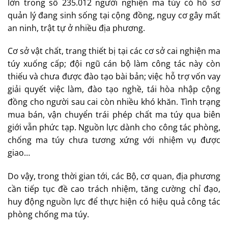
lớn trong số 235.012 người nghiện ma túy có hồ sơ
quản lý đang sinh sống tại cộng đồng, nguy cơ gây mất
an ninh, trật tự ở nhiều địa phương.
Cơ sở vật chất, trang thiết bị tại các cơ sở cai nghiện ma
túy xuống cấp; đội ngũ cán bộ làm công tác này còn
thiếu và chưa được đào tạo bài bản; việc hỗ trợ vốn vay
giải quyết việc làm, đào tạo nghề, tái hòa nhập cộng
đồng cho người sau cai còn nhiều khó khăn. Tình trạng
mua bán, vận chuyển trái phép chất ma túy qua biên
giới vẫn phức tạp. Nguồn lực dành cho công tác phòng,
chống ma túy chưa tương xứng với nhiệm vụ được
giao…
Do vậy, trong thời gian tới, các Bộ, cơ quan, địa phương
cần tiếp tục đề cao trách nhiệm, tăng cường chỉ đạo,
huy động nguồn lực để thực hiện có hiệu quả công tác
phòng chống ma túy.