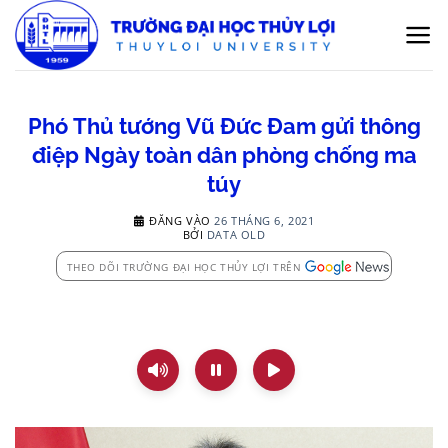
Bỏ
qua
nội
dung
Phó Thủ tướng Vũ Đức Đam gửi thông
điệp Ngày toàn dân phòng chống ma
túy
ĐĂNG VÀO
26 THÁNG 6, 2021
BỞI
DATA OLD
THEO DÕI TRƯỜNG ĐẠI HỌC THỦY LỢI TRÊN