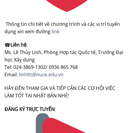
Thông tin chi tiết về chương trình và các vị trí tuyển
dụng xin xem đường
link
☎
Liên hệ
:
Ms. Lê Thùy Linh, Phòng Hợp tác Quốc tế, Trường Đại
học Xây dựng
Tel: 024-3869-1302/ 0936 865 768
Email:
linhltt@nuce.edu.vn
HÃY ĐẾN THAM GIA VÀ TIẾP CẬN CÁC CƠ HỘI VIỆC
LÀM TỐT TẠI NHẬT BẢN NHÉ!
ĐĂNG KÝ TRỰC TUYẾN
: