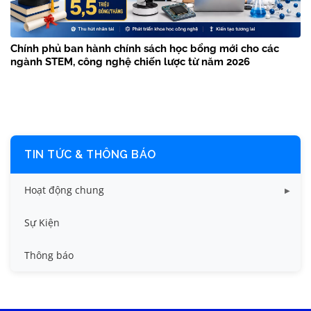
Chính phủ ban hành chính sách học bổng mới cho các
ngành STEM, công nghệ chiến lược từ năm 2026
TIN TỨC & THÔNG BÁO
Hoạt động chung
Tin công tác sinh viên
Sự Kiện
Tin đào tạo
Thông báo
Tin KHCN và HTQT
Tin tức chung