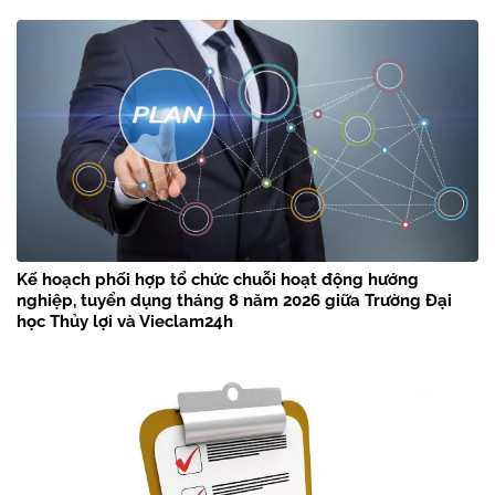
Kế hoạch phối hợp tổ chức chuỗi hoạt động hướng
nghiệp, tuyển dụng tháng 8 năm 2026 giữa Trường Đại
học Thủy lợi và Vieclam24h