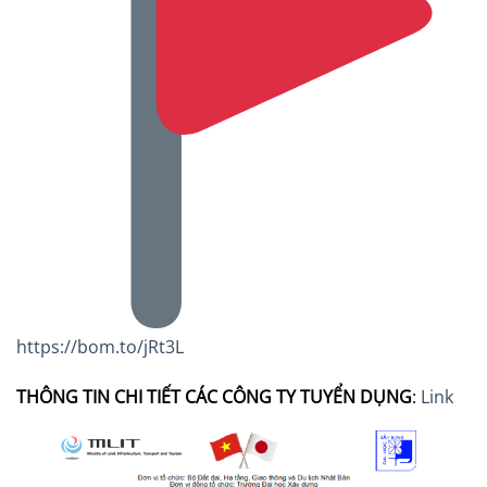
https://bom.to/jRt3L
THÔNG TIN CHI TIẾT CÁC CÔNG TY TUYỂN DỤNG
:
Link