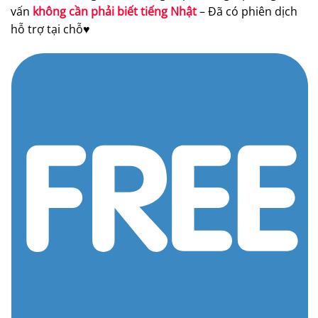
vấn
không cần phải biết tiếng Nhật
– Đã có phiên dịch
hỗ trợ tại chỗ♥️