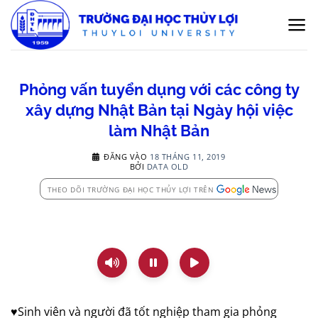
Bỏ
qua
nội
dung
Phỏng vấn tuyển dụng với các công ty
xây dựng Nhật Bản tại Ngày hội việc
làm Nhật Bản
ĐĂNG VÀO
18 THÁNG 11, 2019
BỞI
DATA OLD
THEO DÕI TRƯỜNG ĐẠI HỌC THỦY LỢI TRÊN
♥️Sinh viên và người đã tốt nghiệp tham gia phỏng