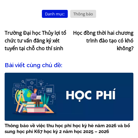
Danh mục:
Thông báo
Trường Đại học Thủy lợi tổ
Học đồng thời hai chương
chức tư vấn đăng ký xét
trình đào tạo có khó
tuyển tại chỗ cho thí sinh
không?
Bài viết cùng chủ đề:
Thông báo về việc thu học phí học kỳ hè năm 2026 và bổ
sung học phí K67 học kỳ 2 năm học 2025 – 2026