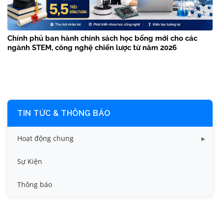
Chính phủ ban hành chính sách học bổng mới cho các
ngành STEM, công nghệ chiến lược từ năm 2026
TIN TỨC & THÔNG BÁO
Hoạt động chung
Tin công tác sinh viên
Sự Kiện
Tin đào tạo
Thông báo
Tin KHCN và HTQT