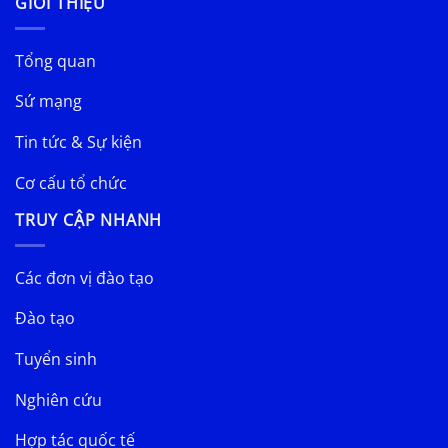
GIỚI THIỆU
Tổng quan
Sứ mạng
Tin tức & Sự kiện
Cơ cấu tổ chức
TRUY CẬP NHANH
Các đơn vị đào tạo
Đào tạo
Tuyển sinh
Nghiên cứu
Hợp tác quốc tế