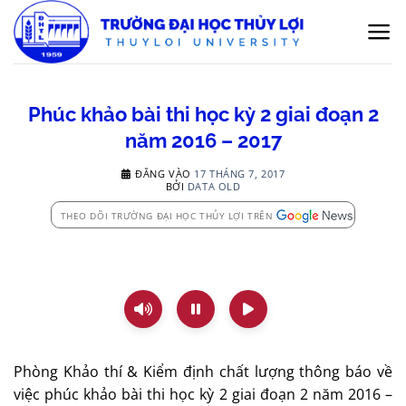
Bỏ
qua
nội
dung
Phúc khảo bài thi học kỳ 2 giai đoạn 2
năm 2016 – 2017
ĐĂNG VÀO
17 THÁNG 7, 2017
BỞI
DATA OLD
THEO DÕI TRƯỜNG ĐẠI HỌC THỦY LỢI TRÊN
Phòng Khảo thí & Kiểm định chất lượng thông báo về
việc phúc khảo bài thi học kỳ 2 giai đoạn 2 năm 2016 –