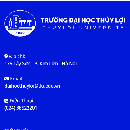
Tin tức chung
Địa chỉ:
175 Tây Sơn - P. Kim Liên - Hà Nội
Email:
daihocthuyloi@tlu.edu.vn
Điện Thoại:
(024) 38522201