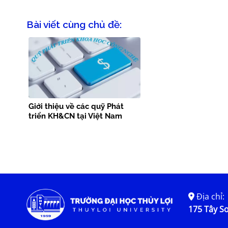
Bài viết cùng chủ đề:
Giới thiệu về các quỹ Phát
triển KH&CN tại Việt Nam
Địa chỉ:
175 Tây Sơ