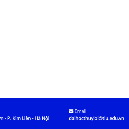
Email:
n - P. Kim Liên - Hà Nội
daihocthuyloi@tlu.edu.vn