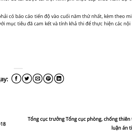
 phải có báo cáo tiến độ vào cuối năm thứ nhất, kèm theo 
với mục tiêu đã cam kết và tính khả thi để thực hiện các nộ
Tổng cục trưởng Tổng cục phòng, chống thiên 
018
luận án t