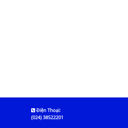
Điện Thoại:
(024) 38522201