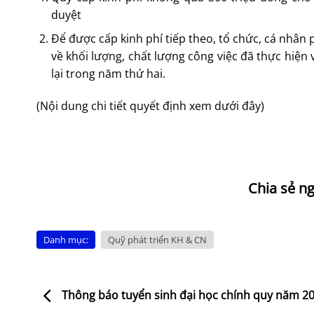
duyệt
Để được cấp kinh phí tiếp theo, tổ chức, cá nhân
về khối lượng, chất lượng công việc đã thực hiện 
lại trong năm thứ hai.
(Nội dung chi tiết quyết định xem dưới đây)
Danh mục:
Quỹ phát triển KH & CN
Thông báo tuyển sinh đại học chính quy năm 2