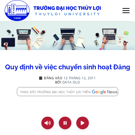
Bỏ
qua
nội
dung
Quy định về việc chuyển sinh hoạt Đảng
ĐĂNG VÀO
12 THÁNG 12, 2011
BỞI
DATA OLD
THEO DÕI TRƯỜNG ĐẠI HỌC THỦY LỢI TRÊN