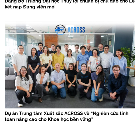
Đảng bộ Trường Đại học Thủy lợi chuẩn bị chu đáo cho Lễ
kết nạp Đảng viên mới
Dự án Trung tâm Xuất sắc ACROSS về “Nghiên cứu tính
toán nâng cao cho Khoa học bền vững”