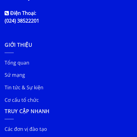
Điện Thoại:
(024) 38522201
GIỚI THIỆU
Tổng quan
Sứ mạng
Tin tức & Sự kiện
Cơ cấu tổ chức
TRUY CẬP NHANH
Các đơn vị đào tạo