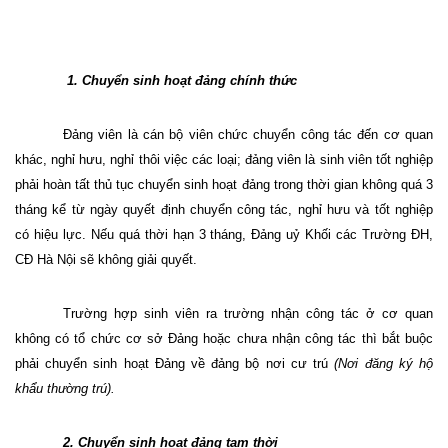
1. Chuyển sinh hoạt đảng chính thức
Đảng viên là cán bộ viên chức chuyển công tác đến cơ quan
khác, nghỉ hưu, nghỉ thôi việc các loại; đ
ảng viên là sinh viên tốt nghiệp
phải hoàn tất thủ tục chuyển sinh hoạt đảng trong thời gian không quá 3
tháng kể từ ngày quyết định chuyển công tác, nghỉ hưu và tốt nghiệp
có hiệu lực. Nếu quá thời hạn 3 tháng, Đảng uỷ Khối các Trường ĐH,
CĐ Hà Nội sẽ không giải quyết.
Trường hợp sinh viên ra trường nhận công tác ở cơ quan
không có tổ chức cơ sở Đảng hoặc chưa nhận công tác thì bắt buộc
phải chuyển sinh hoạt Đảng về đảng bộ nơi cư trú
(Nơi đăng ký hộ
khẩu thường trú).
2. Chuyển sinh hoạt đảng tạm thời