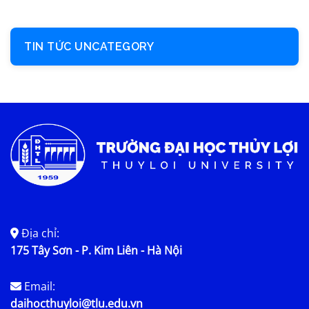
TIN TỨC UNCATEGORY
Địa chỉ:
175 Tây Sơn - P. Kim Liên - Hà Nội
Email:
daihocthuyloi@tlu.edu.vn