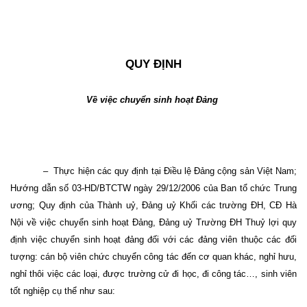
QUY ĐỊNH
Về việc chuyển sinh hoạt Đảng
–
Thực hiện các quy định tại Điều lệ Đảng cộng sản Việt Nam;
Hướng dẫn số 03-HD/BTCTW ngày 29/12/2006 của Ban tổ chức Trung
ương; Quy định của Thành uỷ, Đảng uỷ Khối các trường ĐH, CĐ Hà
Nội về việc chuyển sinh hoạt Đảng, Đảng uỷ Trường ĐH Thuỷ lợi quy
định việc chuyển sinh hoạt đảng đối với các đảng viên thuộc các đối
tượng: cán bộ viên chức chuyển công tác đến cơ quan khác, nghỉ hưu,
nghỉ thôi việc các loại, được trường cử đi học, đi công tác…, sinh viên
tốt nghiệp cụ thể như sau: