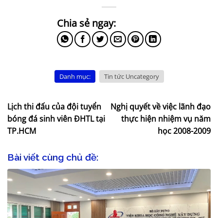
Danh mục:
Tin tức Uncategory
Lịch thi đấu của đội tuyển
Nghị quyết về việc lãnh đạo
bóng đá sinh viên ĐHTL tại
thực hiện nhiệm vụ năm
TP.HCM
học 2008-2009
Bài viết cùng chủ đề: