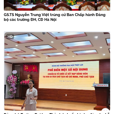
GS.TS Nguyễn Trung Việt trúng cử Ban Chấp hành Đảng
bộ các trường ĐH, CĐ Hà Nội