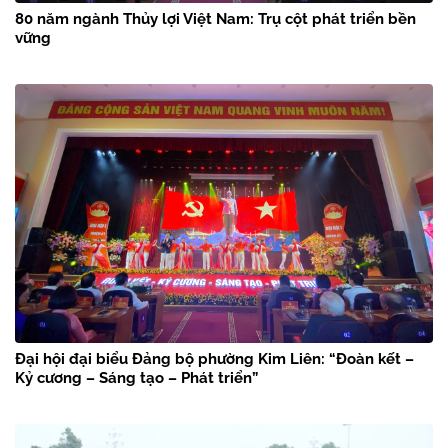
80 năm ngành Thủy lợi Việt Nam: Trụ cột phát triển bền
vững
Đại hội đại biểu Đảng bộ phường Kim Liên: “Đoàn kết –
Kỷ cương – Sáng tạo – Phát triển”