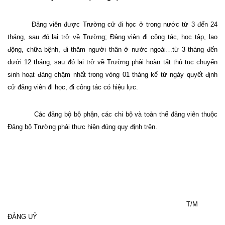
Đảng viên được Trường cử đi học ở trong nước từ 3 đến 24
tháng, sau đó lại trở về Trường; Đảng viên đi công tác, học tập, lao
động, chữa bệnh, đi thăm người thân ở nước ngoài…từ 3 tháng đến
dưới 12 tháng, sau đó lại trở về Trường phải hoàn tất thủ tục chuyển
sinh hoạt đảng chậm nhất trong vòng 01 tháng kể từ ngày quyết định
cử đảng viên đi học, đi công tác có hiệu lực.
Các đảng bộ bộ phận, các chi bộ và toàn thể đảng viên thuộc
Đảng bộ Trường phải thực hiện đúng quy định trên.
T/M
ĐẢNG UỶ