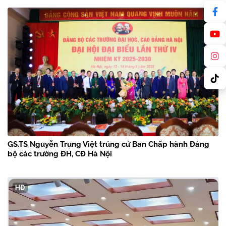
GS.TS Nguyễn Trung Việt trúng cử Ban Chấp hành Đảng
bộ các trường ĐH, CĐ Hà Nội