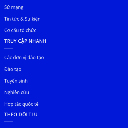
Sứ mạng
Tin tức & Sự kiện
Cơ cấu tổ chức
TRUY CẬP NHANH
Các đơn vị đào tạo
Đào tạo
Tuyển sinh
Nghiên cứu
Hợp tác quốc tế
THEO DÕI TLU