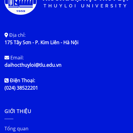
Địa chỉ:
175 Tây Sơn - P. Kim Liên - Hà Nội
Email:
daihocthuyloi@tlu.edu.vn
Điện Thoại:
(024) 38522201
GIỚI THIỆU
Tổng quan