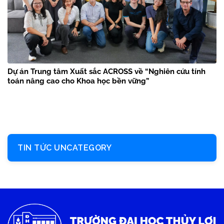
Dự án Trung tâm Xuất sắc ACROSS về “Nghiên cứu tính
toán nâng cao cho Khoa học bền vững”
TIN TỨC UNCATEGORY