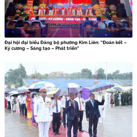
Đại hội đại biểu Đảng bộ phường Kim Liên: “Đoàn kết –
Kỷ cương – Sáng tạo – Phát triển”