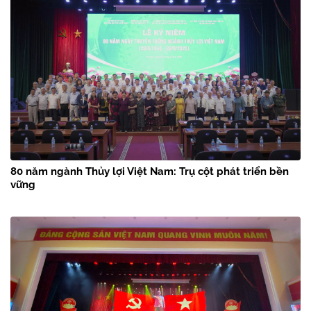
80 năm ngành Thủy lợi Việt Nam: Trụ cột phát triển bền
vững