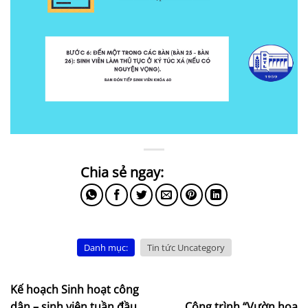
Danh mục:
Tin tức Uncategory
Kế hoạch Sinh hoạt công
dân – sinh viên tuần đầu
Công trình “Vườn hoa