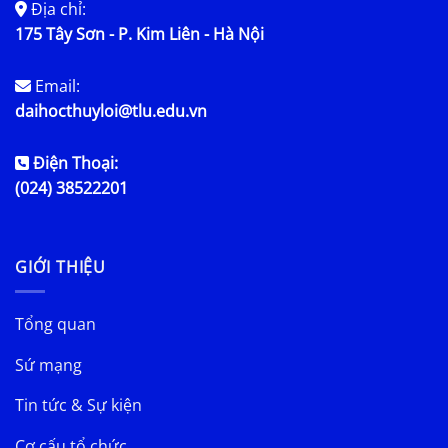
Địa chỉ:
175 Tây Sơn - P. Kim Liên - Hà Nội
Email:
daihocthuyloi@tlu.edu.vn
Điện Thoại:
(024) 38522201
GIỚI THIỆU
Tổng quan
Sứ mạng
Tin tức & Sự kiện
Cơ cấu tổ chức