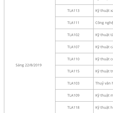
TLA113
Kỹ thuật x
TLA111
Công nghệ
TLA102
Kỹ thuật 
TLA107
Kỹ thuật 
TLA110
Kỹ thuật c
Sáng 22/8/2019
TLA115
Kỹ thuật t
TLA103
Thuỷ văn 
TLA109
Kỹ thuật 
TLA118
Kỹ thuật 