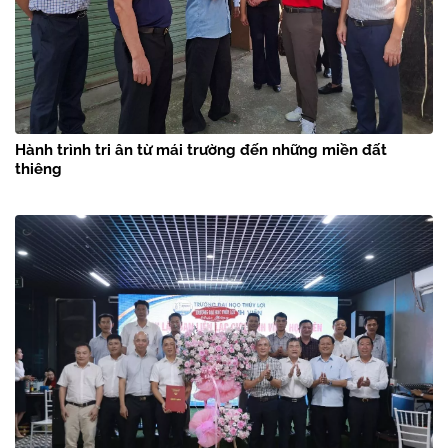
Hành trình tri ân từ mái trường đến những miền đất
thiêng