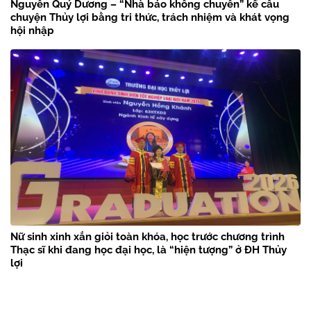
Nguyễn Quý Dương – “Nhà báo không chuyên” kể câu
chuyện Thủy lợi bằng tri thức, trách nhiệm và khát vọng
hội nhập
Nữ sinh xinh xắn giỏi toàn khóa, học trước chương trình
Thạc sĩ khi đang học đại học, là “hiện tượng” ở ĐH Thủy
lợi