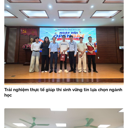
Trải nghiệm thực tế giúp thí sinh vững tin lựa chọn ngành
học