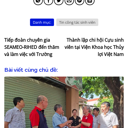
Danh mục:
Tin công tác sinh viên
Tiếp đoàn chuyên gia
Thành lập chi hội Cựu sinh
SEAMEO-RIHED đến thăm
viên tại Viện Khoa học Thủy
và làm việc với Trường
lợi Việt Nam
Bài viết cùng chủ đề: