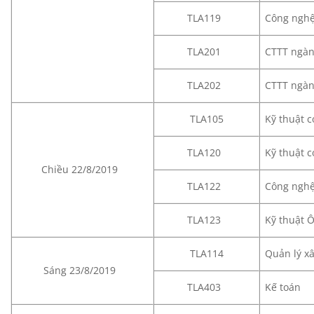
TLA119
Công nghệ
TLA201
CTTT ngàn
TLA202
CTTT ngàn
TLA105
Kỹ thuật c
TLA120
Kỹ thuật c
Chiều 22/8/2019
TLA122
Công nghệ
TLA123
Kỹ thuật 
TLA114
Quản lý x
Sáng 23/8/2019
TLA403
Kế toán