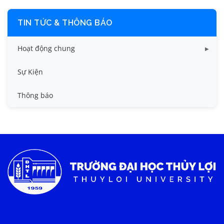
TIN TỨC & THÔNG BÁO
Hoạt động chung
Tin công tác sinh viên
Sự Kiện
Tin đào tạo
Thông báo
Tin KHCN và HTQT
Tin tức chung