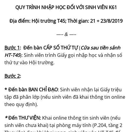
QUY TRÌNH NHẬP HỌC ĐỐI VỚI SINH VIÊN K61
Địa điểm: Hội trường T45; Thời gian: 21 ÷ 23/8/2019
—–
&
—–
Bước 1
: Đến bàn CẤP SỐ THỨ TỰ
(
Cửa sau tiền sảnh
HT-T45
): Sinh viên trình Giấy gọi nhập học và nhận số
thứ tự vào Hội trường.
Bước 2
:
* Đến bàn BAN CHỈ ĐẠO
: Sinh viên nhận lại Giấy triệu
tập đã phân lớp (nếu sinh viên đã khai thông tin online
theo quy định).
*
Đến THƯ VIỆN:
Khai online thông tin sinh viên (nếu
sinh viên chưa khai) tại phòng máy tính (P.204, tầng 2