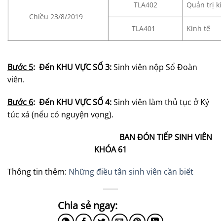
TLA402
Quản trị 
Chiều 23/8/2019
TLA401
Kinh tế
Bước 5
: Đến KHU VỰC SỐ 3:
Sinh viên nộp Sổ Đoàn
viên.
Bước 6
: Đến KHU VỰC SỐ 4:
Sinh viên làm thủ tục ở Ký
túc xá (nếu có nguyện vọng).
BAN ĐÓN TIẾP SINH VIÊN
KHÓA 61
Thông tin thêm:
Những điều tân sinh viên cần biết