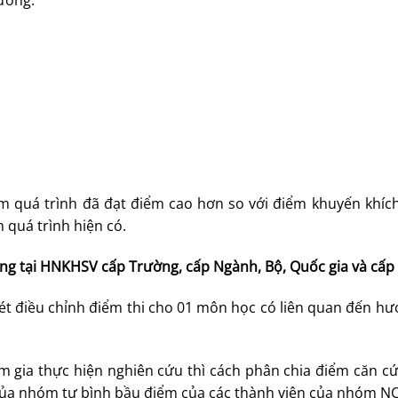
hưởng:
m quá trình đã đạt điểm cao hơn so với điểm khuyến khích
 quá trình hiện có.
ởng
tại HNKHSV cấp Trường, cấp Ngành, Bộ, Quốc gia và cấp
ét điều chỉnh điểm thi cho 01 môn học có liên quan đến hư
ham gia thực hiện nghiên cứu thì cách phân chia điểm căn 
 của nhóm tự bình bầu điểm của các thành viên của nhóm N