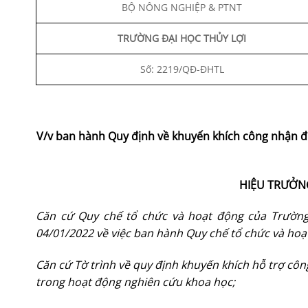
BỘ NÔNG NGHIỆP & PTNT
TRƯỜNG ĐẠI HỌC THỦY LỢI
Số: 2219/QĐ-ĐHTL
V/v ban hành Quy định về khuyến khích công nhận đi
HIỆU TRƯỞN
Căn cứ Quy chế tổ chức và hoạt động của Trườn
04/01/2022 về việc ban hành Quy chế tổ chức và hoạ
Căn cứ Tờ trình về quy định khuyến khích hỗ trợ côn
trong hoạt động nghiên cứu khoa học;