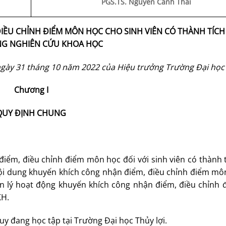
PGS.TS. Nguyễn Cảnh Thái
IỀU CHỈNH ĐIỂM MÔN HỌC CHO SINH VIÊN CÓ THÀNH TÍC
G NGHIÊN CỨU KHOA HỌC
ày 31 tháng 10 năm 2022 của Hiệu trưởng Trường Đại học 
Chương I
QUY ĐỊNH CHUNG
iểm, điều chỉnh điểm môn học đối với sinh viên có thành 
i dung khuyến khích công nhận điểm, điều chỉnh điểm mô
ản lý hoạt động khuyến khích công nhận điểm, điều chỉnh
KH.
uy đang học tập tại Trường Đại học Thủy lợi.