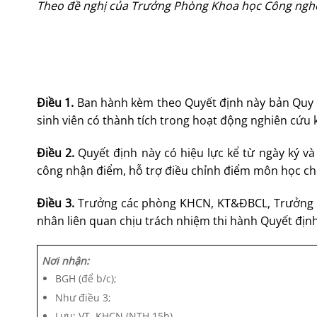
Theo đề nghị của Trưởng Phòng Khoa học Công ngh
Điều 1.
Ban hành kèm theo Quyết định này bản Quy 
sinh viên có thành tích trong hoạt động nghiên cứu 
Điều 2.
Quyết định này có hiệu lực kể từ ngày ký v
công nhận điểm, hỗ trợ điều chỉnh điểm môn học cho
Điều 3.
Trưởng các phòng KHCN, KT&ĐBCL, Trưởng cá
nhân liên quan chịu trách nhiệm thi hành Quyết định
Nơi nhận:
BGH (để b/c);
Như điều 3;
Lưu: VT, KHCN (NTH.15b).