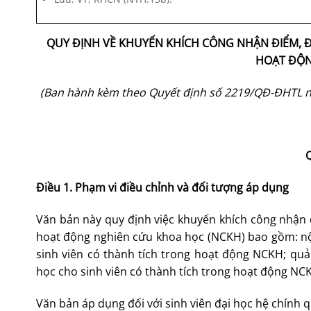
QUY ĐỊNH VỀ KHUYẾN KHÍCH CÔNG NHẬN ĐIỂM, Đ
HOẠT ĐỘN
(Ban hành kèm theo Quyết định số 2219/QĐ-ĐHTL ng
Điều 1. Phạm vi điều chỉnh và đối tượng áp dụng
Văn bản này quy định việc khuyến khích công nhận đ
hoạt động nghiên cứu khoa học (NCKH) bao gồm: nộ
sinh viên có thành tích trong hoạt động NCKH; qu
học cho sinh viên có thành tích trong hoạt động NC
Văn bản áp dụng đối với sinh viên đại học hệ chính q