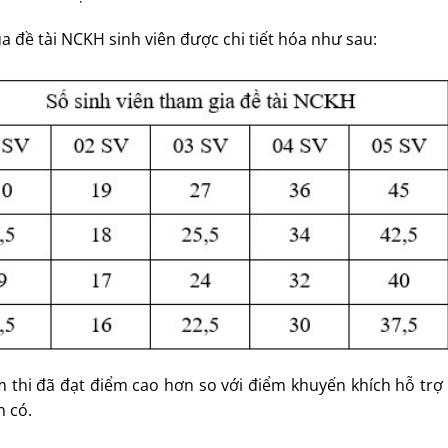
a đề tài NCKH sinh viên được chi tiết hóa như sau:
thi đã đạt điểm cao hơn so với điểm khuyến khích hỗ trợ 
n có.