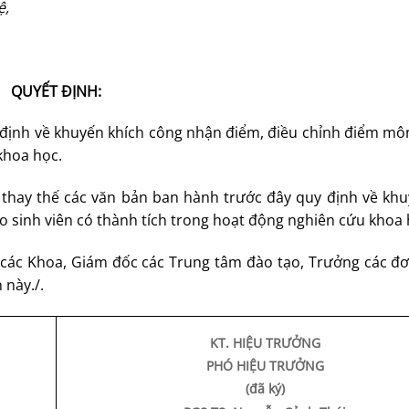
ệ,
QUYẾT ĐỊNH:
định về khuyến khích công nhận điểm, điều chỉnh điểm mô
khoa học.
à thay thế các văn bản ban hành trước đây quy định về khu
 sinh viên có thành tích trong hoạt động nghiên cứu khoa
c Khoa, Giám đốc các Trung tâm đào tạo, Trưởng các đơn
 này./.
KT. HIỆU TRƯỞNG
PHÓ HIỆU TRƯỞNG
(đã ký)