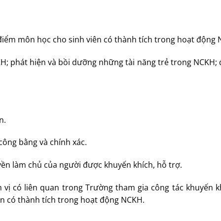
điểm môn học cho sinh viên có thành tích trong hoạt động
KH; phát hiện và bồi dưỡng những tài năng trẻ trong NCKH
n.
công bằng và chính xác.
quyền làm chủ của người được khuyến khích, hỗ trợ.
n vị có liên quan trong Trường tham gia công tác khuyến k
ên có thành tích trong hoạt động NCKH.