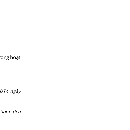
rong hoạt
HĐT4 ngày
thành tích