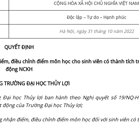
CỘNG HÒA XÃ HỘI CHỦ NGHĨA VIỆT NAM
Độc lập – Tự do – Hạnh phúc
Hà Nội, ngày 31 tháng 10 năm 2022
QUYẾT ĐỊNH
ểm, điều chỉnh điểm môn học cho sinh viên có thành tích t
động NCKH
G TRƯỜNG ĐẠI HỌC THỦY LỢI
g Đại học Thủy lợi ban hành
theo Nghị quyết số 19/NQ-
t động của Trường Đại học Thủy lợi;
g nhận điểm, điều chỉnh điểm môn học đối với sinh viên có 