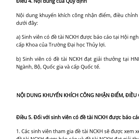
Điều 4. Nội dung của Quy định
Nội dung khuyến khích công nhận điểm, điều chỉnh
dưới đây:
a) Sinh viên có đề tài NCKH được báo cáo tại Hội ng
cấp Khoa của Trường Đại học Thủy lợi.
b) Sinh viên có đề tài NCKH đạt giải thưởng tại H
Ngành, Bộ, Quốc gia và cấp Quốc tế.
NỘI DUNG
KHUYẾN KHÍCH CÔNG NHẬN ĐIỂM, ĐIỀU 
Điều 5. Đối với s
inh viên
có đề tài NCKH được báo cá
1. Các sinh viên tham gia đề tài NCKH sẽ được xem 