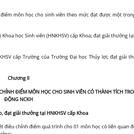
 điểm môn học cho sinh viên theo mức đạt được một tron
hị Khoa học Sinh viên (HNKHSV) cấp Khoa; đạt giải thưởng 
NKHSV cấp Trường của Trường Đại học Thủy lợi; đạt giải t
Chương II
CHỈNH ĐIỂM MÔN HỌC CHO SINH VIÊN CÓ THÀNH TÍCH TR
ĐỘNG NCKH
o, đạt giải thưởng tại HNKHSV cấp Khoa
xét điều chỉnh điểm quá trình cho 01 môn học có liên quan