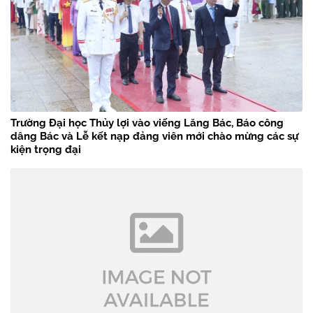
Trường Đại học Thủy lợi vào viếng Lăng Bác, Báo công
dâng Bác và Lễ kết nạp đảng viên mới chào mừng các sự
kiện trọng đại