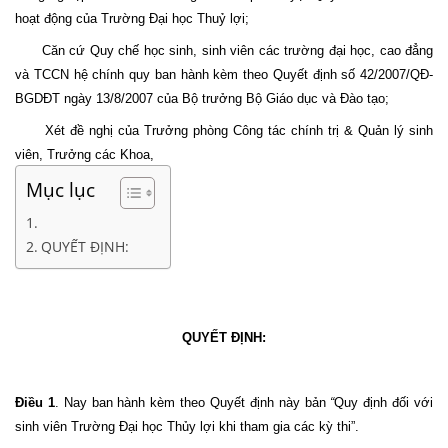
hoạt động của Trường Đại học Thuỷ lợi;
Căn cứ Quy chế học sinh, sinh viên các trường đại học, cao đẳng
và TCCN hệ chính quy ban hành kèm theo Quyết định số 42/2007/QĐ-
BGDĐT ngày 13/8/2007 của Bộ trưởng Bộ Giáo dục và Đào tạo;
Xét đề nghị của Trưởng phòng Công tác chính trị & Quản lý sinh
viên, Trưởng các Khoa,
Mục lục
QUYẾT ĐỊNH:
QUYẾT ĐỊNH:
Điều 1
. Nay ban hành kèm theo Quyết định này bản
“
Quy định đối với
sinh viên Trường Đại học Thủy lợi khi tham gia các kỳ thi”.