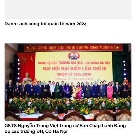
Danh sách công bố quốc tế năm 2024
GS.TS Nguyễn Trung Việt trúng cử Ban Chấp hành Đảng
bộ các trường ĐH, CĐ Hà Nội