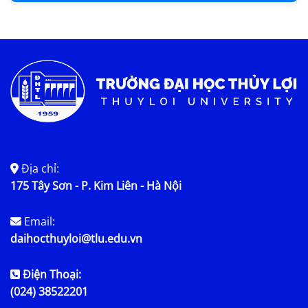
Địa chỉ:
175 Tây Sơn - P. Kim Liên - Hà Nội
Email:
daihocthuyloi@tlu.edu.vn
Điện Thoại:
(024) 38522201