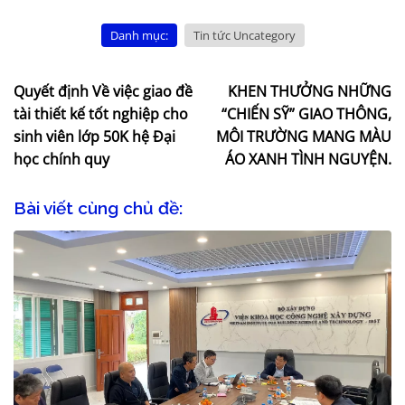
Danh mục:
Tin tức Uncategory
Quyết định Về việc giao đề
KHEN THƯỞNG NHỮNG
tài thiết kế tốt nghiệp cho
“CHIẾN SỸ” GIAO THÔNG,
sinh viên lớp 50K hệ Đại
MÔI TRƯỜNG MANG MÀU
học chính quy
ÁO XANH TÌNH NGUYỆN.
Bài viết cùng chủ đề: