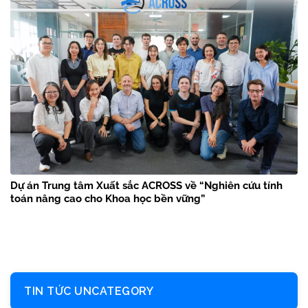
Dự án Trung tâm Xuất sắc ACROSS về “Nghiên cứu tính
toán nâng cao cho Khoa học bền vững”
TIN TỨC UNCATEGORY