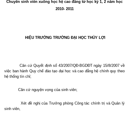
Chuyển sinh viên xuống học hệ cao đẳng từ học kỳ 1, 2 năm học
2010- 2011
HIỆU TRƯỞNG TRƯỜNG ĐẠI HỌC THỦY LỢI
Căn cứ Quyết định số 43/2007/QĐ-BGDĐT ngày 15/8/2007 về
việc ban hành Quy chế đào tạo đại học và cao đẳng hệ chính quy theo
hệ thống tín chỉ;
Căn cứ nguyện vọng của sinh viên;
Xét đề nghị của Trưởng phòng Công tác chính trị và Quản lý
sinh viên,