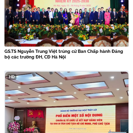
GS.TS Nguyễn Trung Việt trúng cử Ban Chấp hành Đảng
bộ các trường ĐH, CĐ Hà Nội