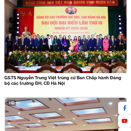
GS.TS Nguyễn Trung Việt trúng cử Ban Chấp hành Đảng
bộ các trường ĐH, CĐ Hà Nội