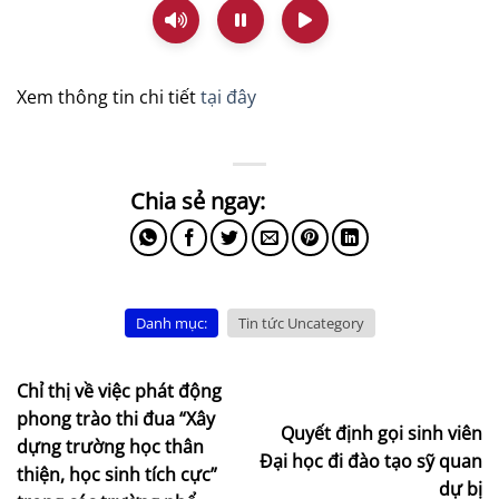
Xem thông tin chi tiết
tại đây
Danh mục:
Tin tức Uncategory
Chỉ thị về việc phát động
phong trào thi đua “Xây
Quyết định gọi sinh viên
dựng trường học thân
Đại học đi đào tạo sỹ quan
thiện, học sinh tích cực”
dự bị