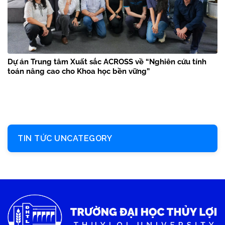
Dự án Trung tâm Xuất sắc ACROSS về “Nghiên cứu tính
toán nâng cao cho Khoa học bền vững”
TIN TỨC UNCATEGORY