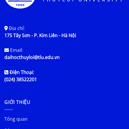
Địa chỉ:
175 Tây Sơn - P. Kim Liên - Hà Nội
Email:
daihocthuyloi@tlu.edu.vn
Điện Thoại:
(024) 38522201
GIỚI THIỆU
Tổng quan