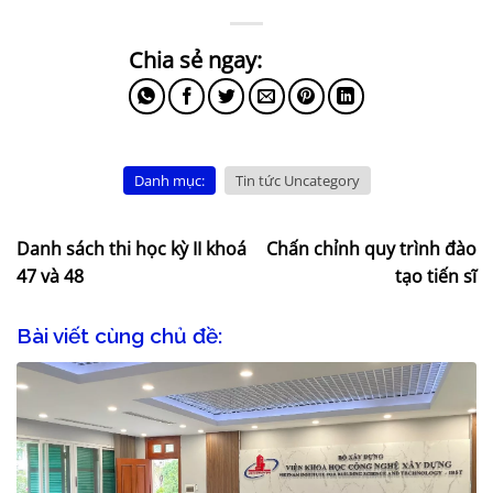
Danh mục:
Tin tức Uncategory
Danh sách thi học kỳ II khoá
Chấn chỉnh quy trình đào
47 và 48
tạo tiến sĩ
Bài viết cùng chủ đề: