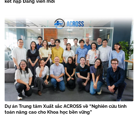
kết nạp Đảng viên mới
Dự án Trung tâm Xuất sắc ACROSS về “Nghiên cứu tính
toán nâng cao cho Khoa học bền vững”