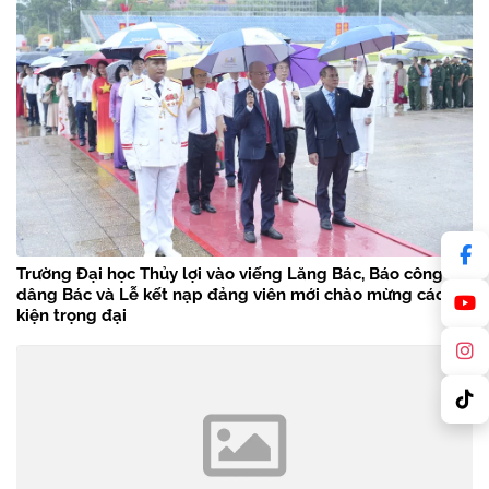
Trường Đại học Thủy lợi vào viếng Lăng Bác, Báo công
dâng Bác và Lễ kết nạp đảng viên mới chào mừng các sự
kiện trọng đại