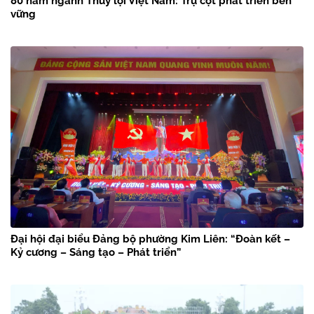
80 năm ngành Thủy lợi Việt Nam: Trụ cột phát triển bền
vững
Đại hội đại biểu Đảng bộ phường Kim Liên: “Đoàn kết –
Kỷ cương – Sáng tạo – Phát triển”