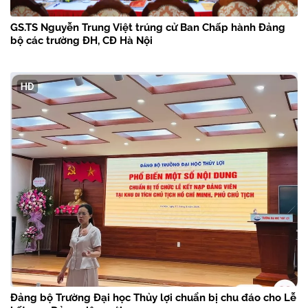
GS.TS Nguyễn Trung Việt trúng cử Ban Chấp hành Đảng
bộ các trường ĐH, CĐ Hà Nội
Đảng bộ Trường Đại học Thủy lợi chuẩn bị chu đáo cho Lễ