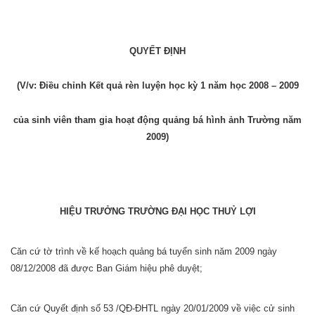
QUYẾT ĐỊNH
(V/v: Điều chỉnh Kết quả rèn luyện học kỳ 1 năm học 2008 – 2009
của sinh viên tham gia hoạt động quảng bá hình ảnh Trường năm
2009)
HIỆU TRƯỞNG TRƯỜNG ĐẠI HỌC THUỶ LỢI
Căn cứ tờ trình về kế hoạch quảng bá tuyển sinh năm 2009 ngày
08/12/2008 đã được Ban Giám hiệu phê duyệt;
Căn cứ Quyết định số 53 /QĐ-ĐHTL ngày 20/01/2009 về việc cử sinh