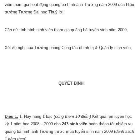
viên tham gia hoạt động quảng bá hình ảnh Trường năm 2009 của Hiệu
trưởng Trường Đại học Thuỷ lợi;
Căn cứ tình hình sinh viên tham gia quảng bá tuyển sinh năm 2009;
Xét đề nghị của Trưởng phòng Công tác chính trị & Quản lý sinh viên,
QUYẾT ĐỊNH:
Điều 1.
1. Nay nâng 1 bậc
(cộng thêm 10 điểm)
Kết quả rèn luyện học
kỳ 1 năm học 2008 – 2009 cho
243 sinh viên
hoàn thành tốt nhiệm vụ
quảng bá hình ảnh Trường trước mùa tuyển sinh năm 2009 (
danh sách
1 kèm theo)