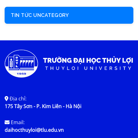
TIN TỨC UNCATEGORY
Địa chỉ:
175 Tây Sơn - P. Kim Liên - Hà Nội
Email:
daihocthuyloi@tlu.edu.vn