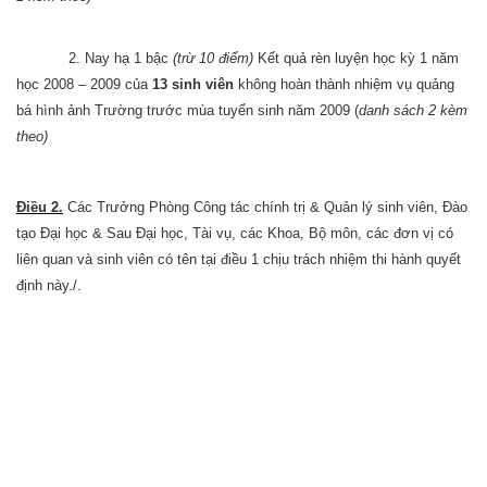
2. Nay hạ 1 bậc
(trừ 10 điểm)
Kết quả rèn luyện học kỳ 1 năm
học 2008 – 2009 của
13 sinh viên
không hoàn thành nhiệm vụ quảng
bá hình ảnh Trường trước mùa tuyển sinh năm 2009 (
danh sách 2 kèm
theo)
Điều 2.
Các Trưởng Phòng Công tác chính trị & Quản lý sinh viên, Đào
tạo Đại học & Sau Đại học, Tài vụ, các Khoa, Bộ môn, các đơn vị có
liên quan và sinh viên có tên tại điều 1 chịu trách nhiệm thi hành quyết
định này./.