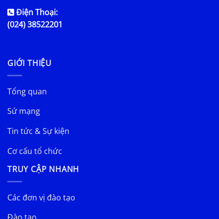
Điện Thoại:
(024) 38522201
GIỚI THIỆU
Tổng quan
Sứ mạng
Tin tức & Sự kiện
Cơ cấu tổ chức
TRUY CẬP NHANH
Các đơn vị đào tạo
Đào tạo