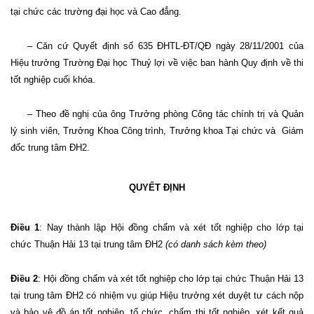
tại chức các trường đại học và Cao đẳng.
– Căn cứ Quyết định số 635 ĐHTL-ĐT/QĐ ngày 28/11/2001 của
Hiệu trưởng Trường Đại học Thuỷ lợi về việc ban hành Quy định về thi
tốt nghiệp cuối khóa.
– Theo đề nghị của ông Trưởng phòng Công tác chính trị và Quản
lý sinh viên, Trưởng Khoa Công trình, Trưởng khoa Tại chức và
Giám
đốc trung tâm ĐH2.
QUYẾT ĐỊNH
Điều 1
: Nay thành lập Hội đồng chấm và xét tốt nghiệp cho lớp tại
chức Thuận Hải 13 tại trung tâm ĐH2
(có danh sách kèm theo)
Điều 2
: Hội đồng chấm và xét tốt nghiệp cho lớp tại chức Thuận Hải 13
tại trung tâm ĐH2 có nhiệm vụ giúp Hiệu trưởng xét duyệt tư cách nộp
và bảo vệ đồ án tốt nghiệp, tổ chức, chấm thi tốt nghiệp, xét kết quả