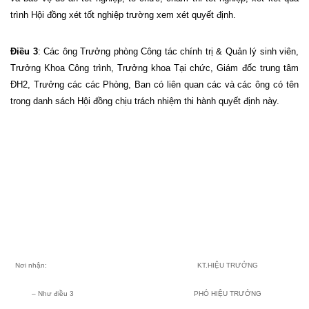
trình Hội đồng xét tốt nghiệp trường xem xét quyết định.
Điều 3
: Các ông Trưởng phòng Công tác chính trị & Quản lý sinh viên,
Trưởng Khoa Công trình, Trưởng khoa Tại chức, Giám đốc trung tâm
ĐH2, Trưởng các các Phòng, Ban có liên quan các và các ông có tên
trong danh sách Hội đồng chịu trách nhiệm thi hành quyết định này.
Nơi nhận:
KT.HIỆU TRƯỞNG
– Như điều 3
PHÓ HIỆU TRƯỞNG