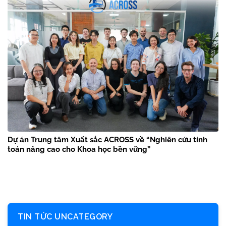
Dự án Trung tâm Xuất sắc ACROSS về “Nghiên cứu tính
toán nâng cao cho Khoa học bền vững”
TIN TỨC UNCATEGORY