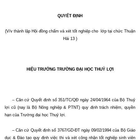
QUYẾT ĐỊNH
(V/v thành lập Hội đồng chấm và xét tốt nghiệp cho
lớp tại chức Thuận
Hải 13 )
HIỆU TRƯỞNG TRƯỜNG ĐẠI HỌC THUỶ LỢI
– Căn cứ Quyết định số 351/TC/QĐ ngày 24/04/1964 của Bộ Thuỷ
lợi cũ (nay là Bộ Nông nghiệp & PTNT) quy định trách nhiệm, quyền
hạn của Trường đại học Thuỷ lợi.
– Căn cứ Quyết định số 3767/GD-ĐT ngày 09/02/1994 của Bộ Giáo
dục & Đào tạo quy định việc thi và xét công nhận tốt nghiệp sinh viên