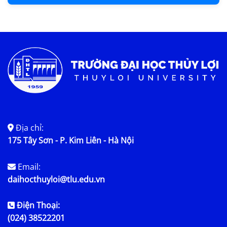
Địa chỉ:
175 Tây Sơn - P. Kim Liên - Hà Nội
Email:
daihocthuyloi@tlu.edu.vn
Điện Thoại:
(024) 38522201