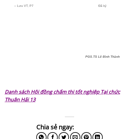
– Lưu VT, P7
Đã ký
PGS.TS Lê Đình Thành
Danh sách Hội đồng chấm thi tốt nghiệp Tại chức
Thuận Hải 13