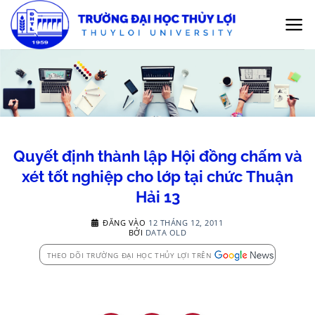
Bỏ
qua
nội
dung
Quyết định thành lập Hội đồng chấm và
xét tốt nghiệp cho lớp tại chức Thuận
Hải 13
ĐĂNG VÀO
12 THÁNG 12, 2011
BỞI
DATA OLD
THEO DÕI TRƯỜNG ĐẠI HỌC THỦY LỢI TRÊN