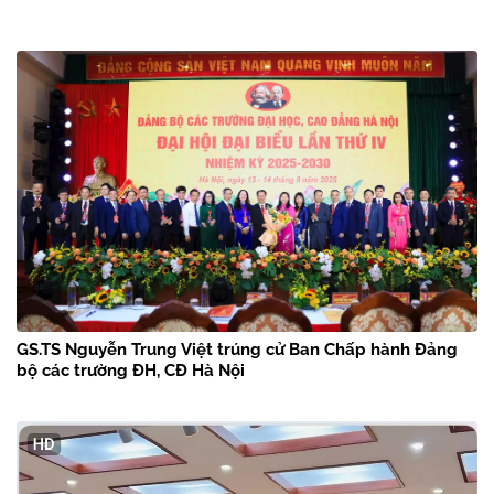
GS.TS Nguyễn Trung Việt trúng cử Ban Chấp hành Đảng
bộ các trường ĐH, CĐ Hà Nội