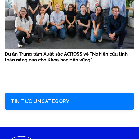
Dự án Trung tâm Xuất sắc ACROSS về “Nghiên cứu tính
toán nâng cao cho Khoa học bền vững”
TIN TỨC UNCATEGORY