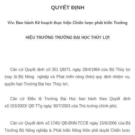
QUYẾT ĐỊNH
V/v: Ban hành Kế hoạch thực hiện Chiến lược phát triển Trường
HIỆU TRƯỞNG TRƯỜNG ĐẠI HỌC THỦY LỢI
Căn cứ Quyết định số 351 QĐ/TL ngày
28/4/1964
của Bộ Thủy lợi
(nay là Bộ Nông
nghiệp và Phát triển nông thôn) quy định nhiệm vụ,
quyền hạn Trường Đại học Thủy lợi;
Căn cứ Điều lệ Trường Đại Học ban hành theo Quyết định
số 153/2003/ QĐ TTg ngày
30/7/2003
của Thủ tướng chính phủ;
Căn cứ Quyết định số 1745/ QĐ-BNN-TCCB ngày
15/6/2006
của Bộ
Trưởng Bộ Nông nghiệp & Phát triển Nông thôn phê duyệt Chiến lược