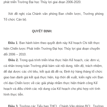
phát triển Trường Đại học Thủy lợi giai đoạn 2006-2020.
Xét đề nghị của Chánh văn phòng Ban chiến lược, Trưởng phòng
Tổ chức Cán bộ.
QUYẾT ĐỊNH:
Điều 1
. Ban hành kèm theo quyết định này Kế hoạch Chi tiết thực
hiện Chiến lược Phát triển Trường Đại học Thủy lợi giai đoạn chuyển
đổi 2006 – 2010.
Điều 2.
Trong quá trình triển khai thực hiện Kế hoạch, các đơn vị,
cá nhân trong toàn Trường phải bám sát nội dung, tiến độ, trách nhiệm,
để đạt được các chỉ tiêu, kết quả đã đề ra; Định kỳ hàng tháng tổ chức
giao ban đánh giá kết quả thực hiện, kịp thời đề xuất, kiến nghị với Ban
chỉ đạo Chiến lược về các giải pháp nhằm thực hiện thành công Kế
hoạch và điều chỉnh các nội dung của Kế hoạch cho phù hợp với tình
hình thực tiễn.
Điều 3.
Trưởng các Tiểu ban THCL, Chánh Văn phòng BCL, Trưởng