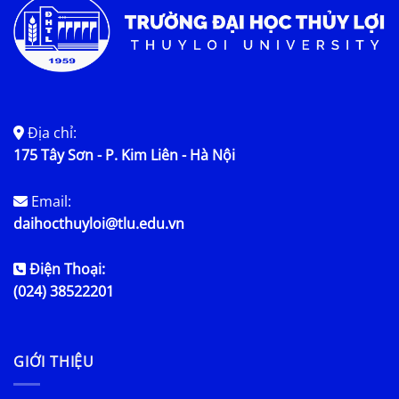
Địa chỉ:
175 Tây Sơn - P. Kim Liên - Hà Nội
Email:
daihocthuyloi@tlu.edu.vn
Điện Thoại:
(024) 38522201
GIỚI THIỆU