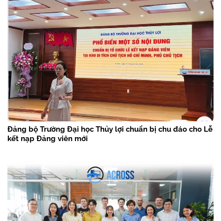
Đảng bộ Trường Đại học Thủy lợi chuẩn bị chu đáo cho Lễ
kết nạp Đảng viên mới