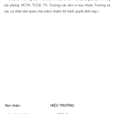
các phòng: HCTH, TCCB, TV, Trưởng các đơn vị trực thuộc Trường và
các cá nhân liên quan chịu trách nhiệm thi hành quyết định này./.
Nơi nhận:
HIỆU TRƯỞNG