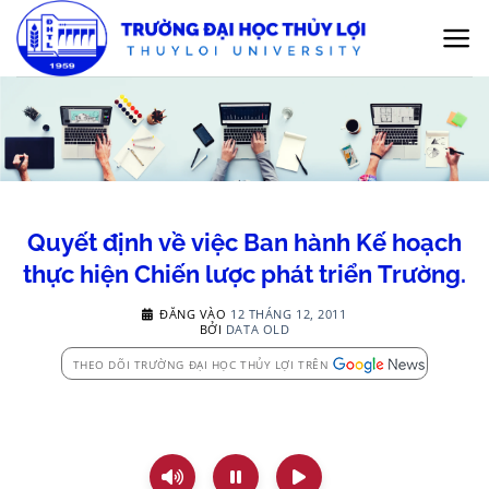
Bỏ
qua
nội
dung
Quyết định về việc Ban hành Kế hoạch
thực hiện Chiến lược phát triển Trường.
ĐĂNG VÀO
12 THÁNG 12, 2011
BỞI
DATA OLD
THEO DÕI TRƯỜNG ĐẠI HỌC THỦY LỢI TRÊN