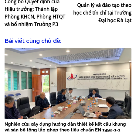
Công bố Quyết định của
Quản lý và đào tạo theo
Hiệu trưởng: Thành lập
học chế tín chỉ tại Trường
Phòng KHCN, Phòng HTQT
Đại học Đà Lạt
và bổ nhiệm Trưởng P3
Bài viết cùng chủ đề:
Nghiên cứu xây dựng hướng dẫn thiết kế kết cấu khung
và sàn bê tông lắp ghép theo tiêu chuẩn EN 1992-1-1