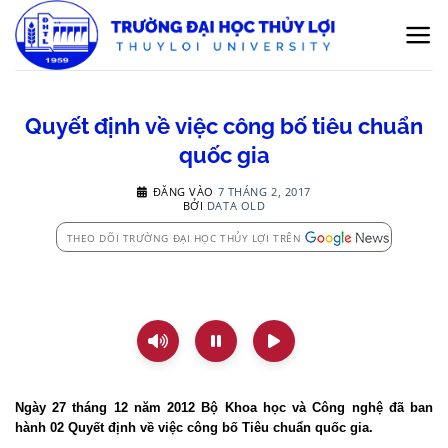
Bỏ
qua
nội
dung
Quyết định về việc công bố tiêu chuẩn
quốc gia
ĐĂNG VÀO
7 THÁNG 2, 2017
BỞI
DATA OLD
THEO DÕI TRƯỜNG ĐẠI HỌC THỦY LỢI TRÊN
Ngày 27 tháng 12 năm 2012 Bộ Khoa học và Công nghệ đã ban
hành 02 Quyết định về việc công bố Tiêu chuẩn quốc gia.