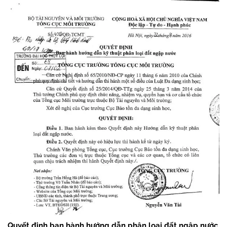
Quyết định ban hành hướng dẫn phân loại đất ngập nước