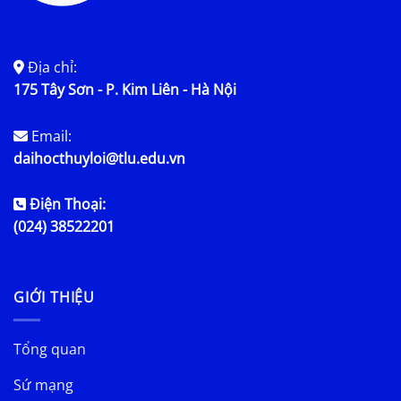
Địa chỉ:
175 Tây Sơn - P. Kim Liên - Hà Nội
Email:
daihocthuyloi@tlu.edu.vn
Điện Thoại:
(024) 38522201
GIỚI THIỆU
Tổng quan
Sứ mạng