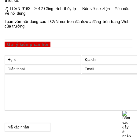
thiết kế.
7) TCVN 9163 : 2012 Công trình thủy lợi – Bản vẽ cơ điện – Yêu cầu
về nội dung
Toàn văn nội dung các TCVN nói trên đã được đăng trên trang Web
của trường.
Gửi ý kiến phản hồi