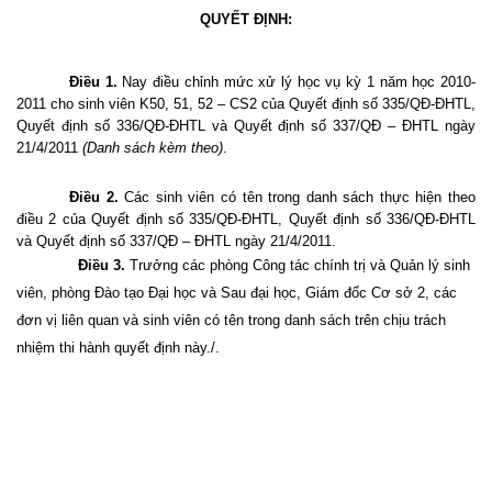
QUYẾT ĐỊNH:
Điều 1.
Nay điều chỉnh mức xử lý học vụ kỳ 1 năm học 2010-
2011 cho sinh viên K50, 51, 52 – CS2 của Quyết định số 335/QĐ-ĐHTL,
Quyết định số 336/QĐ-ĐHTL và Quyết định số 337/QĐ – ĐHTL ngày
21/4/2011
(Danh sách kèm theo)
.
Điều 2.
Các sinh viên có tên trong danh sách thực hiện theo
điều 2 của Quyết định số 335/QĐ-ĐHTL, Quyết định số 336/QĐ-ĐHTL
và Quyết định số 337/QĐ – ĐHTL ngày 21/4/2011.
Điều 3.
Trưởng các phòng Công tác chính trị và Quản lý sinh
viên, phòng Đào tạo Đại học và Sau đại học, Giám đốc Cơ sở 2, các
đơn vị liên quan và sinh viên có tên trong danh sách trên chịu trách
nhiệm thi hành quyết định này./.