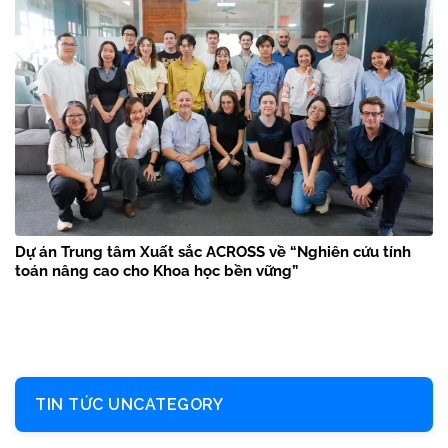
Dự án Trung tâm Xuất sắc ACROSS về “Nghiên cứu tính
toán nâng cao cho Khoa học bền vững”
TIN TỨC UNCATEGORY