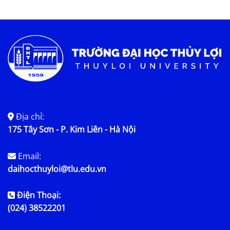
Địa chỉ:
175 Tây Sơn - P. Kim Liên - Hà Nội
Email:
daihocthuyloi@tlu.edu.vn
Điện Thoại:
(024) 38522201