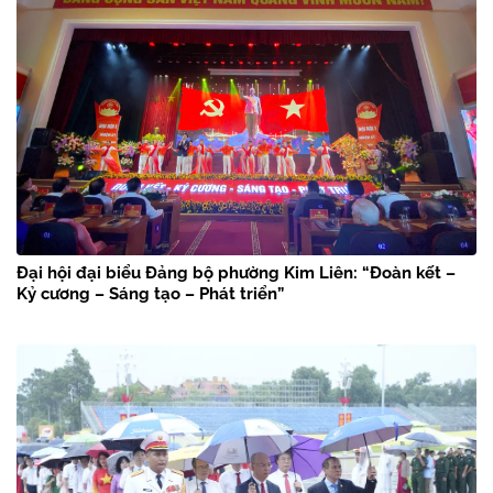
Đại hội đại biểu Đảng bộ phường Kim Liên: “Đoàn kết –
Kỷ cương – Sáng tạo – Phát triển”