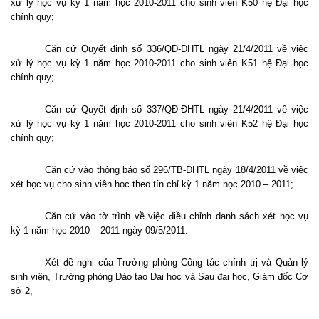
xử lý học vụ kỳ 1 năm học 2010-2011 cho sinh viên K50 hệ Đại học
chính quy;
Căn cứ Quyết định số 336/QĐ-ĐHTL ngày 21/4/2011 về việc
xử lý học vụ kỳ 1 năm học 2010-2011 cho sinh viên K51 hệ Đại học
chính quy;
Căn cứ Quyết định số 337/QĐ-ĐHTL ngày 21/4/2011 về việc
xử lý học vụ kỳ 1 năm học 2010-2011 cho sinh viên K52 hệ Đại học
chính quy;
Căn cứ vào thông báo số 296/TB-ĐHTL ngày 18/4/2011 về việc
xét học vụ cho sinh viên học theo tín chỉ kỳ 1 năm học 2010 – 2011;
Căn cứ vào tờ trình về việc điều chỉnh danh sách xét học vụ
kỳ 1 năm học 2010 – 2011 ngày 09/5/2011.
Xét đề nghị của Trưởng phòng Công tác chính trị và Quản lý
sinh viên, Trưởng phòng Đào tạo Đại học và Sau đại học, Giám đốc Cơ
sở 2,