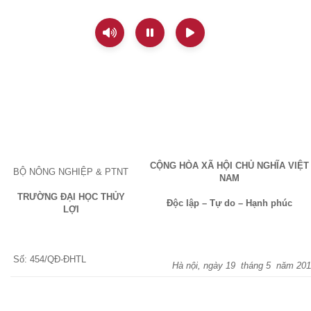
CỘNG HÒA XÃ HỘI CHỦ NGHĨA VIỆT
BỘ NÔNG NGHIỆP & PTNT
NAM
TRƯỜNG ĐẠI HỌC THỦY
Độc lập – Tự do – Hạnh phúc
LỢI
Số: 454/QĐ-ĐHTL
Hà nội, ngày 19
tháng 5
năm 201