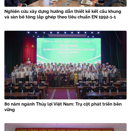
Nghiên cứu xây dựng hướng dẫn thiết kế kết cấu khung
và sàn bê tông lắp ghép theo tiêu chuẩn EN 1992-1-1
80 năm ngành Thủy lợi Việt Nam: Trụ cột phát triển bền
vững