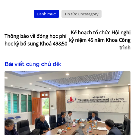
Danh mục:
Tin tức Uncategory
Kế hoạch tổ chức Hội nghị
Thông báo về đóng học phí
kỷ niệm 45 năm Khoa Công
học kỳ bổ sung Khoá 49&50
trình
Bài viết cùng chủ đề: