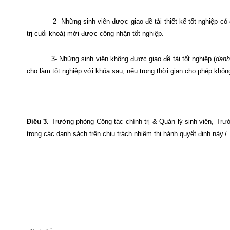
2- Những sinh viên được giao đề tài thiết kế tốt nghiệp có 
trị cuối khoá) mới được công nhận tốt nghiệp.
3- Những sinh viên không được giao đề tài tốt nghiệp (
danh
cho làm tốt nghiệp với khóa sau; nếu trong thời gian cho phép khô
Điều 3.
Trưởng phòng Công tác chính trị & Quản lý sinh viên, Trưở
trong các danh sách trên chịu trách nhiệm thi hành quyết định này./.