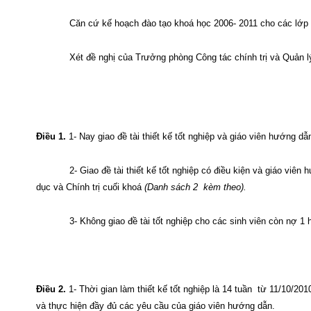
Căn cứ kế hoạch đào tạo khoá học 2006- 2011 cho các lớp 
Xét đề nghị của Trưởng phòng Công tác chính trị và Quản l
Điều 1.
1- Nay giao đề tài thiết kế tốt nghiệp và giáo viên hướng d
2- Giao đề tài thiết kế tốt nghiệp có điều kiện và giáo vi
dục và Chính trị cuối khoá
(Danh sách 2
kèm theo).
3- Không giao đề tài tốt nghiệp cho các sinh viên còn nợ 
Điều 2.
1- Thời gian làm thiết kế tốt nghiệp là 14 tuần
từ 11/10/201
và thực hiện đầy đủ các yêu cầu của giáo viên hướng dẫn.