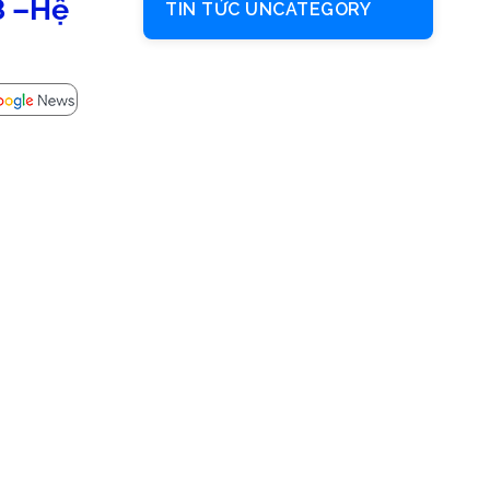
48 –Hệ
TIN TỨC UNCATEGORY