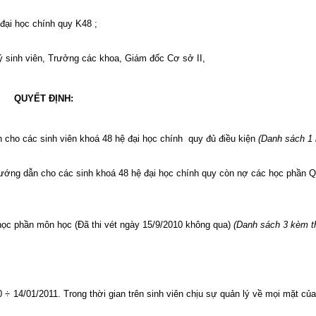
đại học chính quy K48 ;
ý sinh viên, Trưởng các khoa, Giám đốc Cơ sở II,
QUYẾT ĐỊNH:
ẫn cho các sinh viên khoá 48 hệ đại học chính
quy đủ điều kiện
(Danh sách 1 
ên hướng dẫn cho các sinh khoá 48 hệ đại học chính quy còn nợ các học phần 
1 học phần môn học (Đã thi vét ngày 15/9/2010 không qua)
(Danh sách 3 kèm t
0 ÷ 14/01/2011. Trong thời gian trên sinh viên chịu sự quản lý về mọi mặt củ