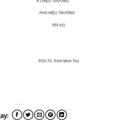
KT.HIỆU TRƯỞNG
PHÓ HIỆU TRƯỞNG
(Đã ký)
PGS.TS. Trịnh Minh Thụ