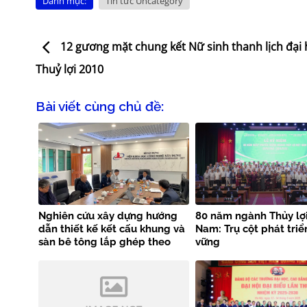
Danh mục:
Tin tức Uncategory
12 gương mặt chung kết Nữ sinh thanh lịch đại
Thuỷ lợi 2010
Bài viết cùng chủ đề:
Nghiên cứu xây dựng hướng
80 năm ngành Thủy lợi
dẫn thiết kế kết cấu khung và
Nam: Trụ cột phát triể
sàn bê tông lắp ghép theo
vững
tiêu chuẩn EN 1992-1-1