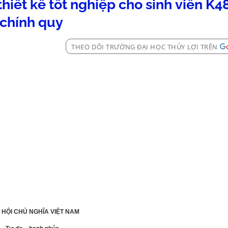
thiết kế tốt nghiệp cho sinh viên K
chính quy
THEO DÕI TRƯỜNG ĐẠI HỌC THỦY LỢI TRÊN
HỘI CHỦ NGHĨA VIỆT
NAM