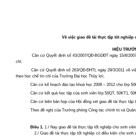
Về việc giao đề tài thực tập tốt nghiệ
HIỆU TRƯỞ
Căn cứ Quyết định số 43/2007/QĐ-BGDĐT ngày 15/8/2007 v
chỉ;
Căn cứ Quyết định số 263/QĐ-ĐHTL ngày 29/3/2011 về việc
theo học chế tín chỉ của Trường Đại học Thủy lợi;
Căn cứ kế hoạch đào tạo khoá học 2008 – 2012 cho lớp 5
Căn cứ kết quả học tập của sinh viên lớp 50QT, 50KT1, 50
Căn cứ biên bản họp của Hội đồng xét giao đề tài thực tập 
Theo đề nghị của Trưởng phòng Công tác chính trị và Quản 
Điều 1.
1./ Nay giao đề tài thực tập tốt nghiệp cho sinh v
2./ Giao đề tài thực tập tốt nghiệp có điều kiện cho s