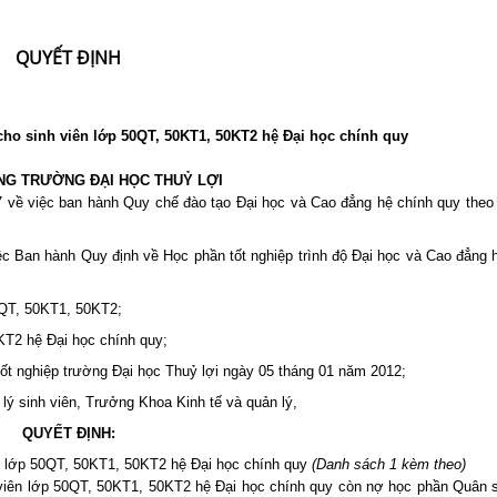
QUYẾT ĐỊNH
p cho sinh viên lớp 50QT, 50KT1, 50KT2 hệ Đại học chính quy
NG TRƯỜNG ĐẠI HỌC THUỶ LỢI
ề việc ban hành Quy chế đào tạo Đại học và Cao đẳng hệ chính quy theo 
 Ban hành Quy định về Học phần tốt nghiệp trình độ Đại học và Cao đẳng 
0QT, 50KT1, 50KT2;
KT2 hệ Đại học chính quy;
tốt nghiệp trường Đại học Thuỷ lợi ngày 05 tháng 01 năm 2012;
lý sinh viên, Trưởng Khoa Kinh tế và quản lý,
QUYẾT ĐỊNH:
iên lớp 50QT, 50KT1, 50KT2 hệ Đại học chính quy
(Danh sách 1 kèm theo)
inh viên lớp 50QT, 50KT1, 50KT2 hệ Đại học chính quy còn nợ học phần Quân 