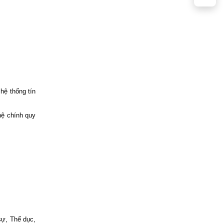
hệ thống tín
hệ chính quy
sự, Thể dục,