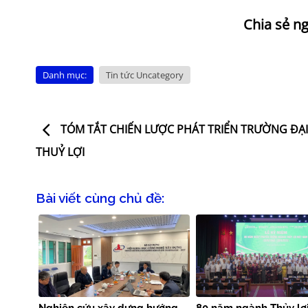
Danh mục:
Tin tức Uncategory
TÓM TẮT CHIẾN LƯỢC PHÁT TRIỂN TRƯỜNG ĐẠ
THUỶ LỢI
Bài viết cùng chủ đề: