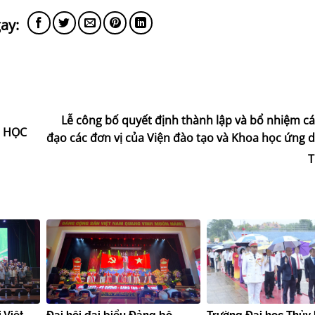
Lễ công bố quyết định thành lập và bổ nhiệm c
I HỌC
đạo các đơn vị của Viện đào tạo và Khoa học ứng 
T