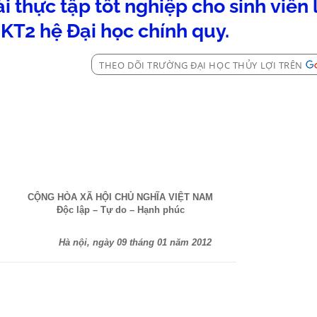
i thực tập tốt nghiệp cho sinh viên 
KT2 hệ Đại học chính quy.
THEO DÕI TRƯỜNG ĐẠI HỌC THỦY LỢI TRÊN
CỘNG HÒA XÃ HỘI CHỦ NGHĨA VIỆT NAM
Độc lập – Tự do – Hạnh phúc
Hà nội, ngày 09 tháng 01 năm 2012