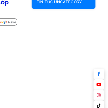
lớp
TIN TỨC UNCATEGORY