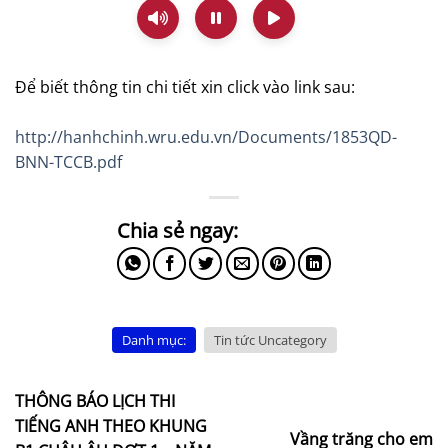
Để biết thông tin chi tiết xin click vào link sau:
http://hanhchinh.wru.edu.vn/Documents/1853QD-
BNN-TCCB.pdf
Danh mục:
Tin tức Uncategory
THÔNG BÁO LỊCH THI
TIẾNG ANH THEO KHUNG
Vầng trăng cho em