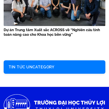
Dự án Trung tâm Xuất sắc ACROSS về “Nghiên cứu tính
toán nâng cao cho Khoa học bền vững”
TIN TỨC UNCATEGORY