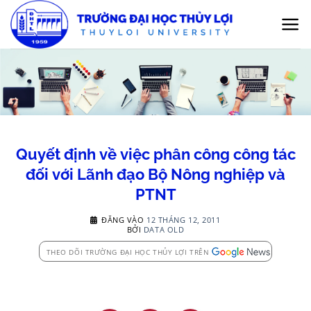
Bỏ
qua
nội
dung
Quyết định về việc phân công công tác
đối với Lãnh đạo Bộ Nông nghiệp và
PTNT
ĐĂNG VÀO
12 THÁNG 12, 2011
BỞI
DATA OLD
THEO DÕI TRƯỜNG ĐẠI HỌC THỦY LỢI TRÊN