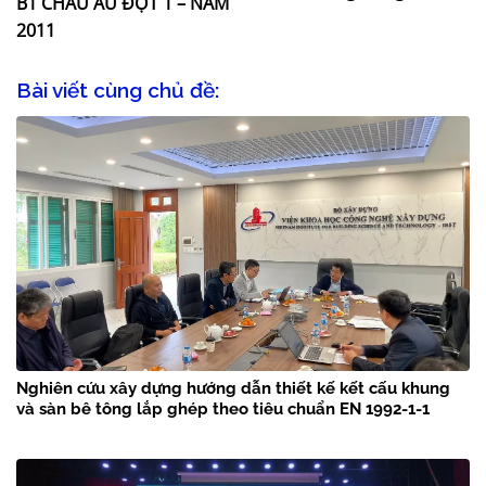
B1 CHÂU ÂU ĐỢT 1 – NĂM
2011
Bài viết cùng chủ đề:
Nghiên cứu xây dựng hướng dẫn thiết kế kết cấu khung
và sàn bê tông lắp ghép theo tiêu chuẩn EN 1992-1-1