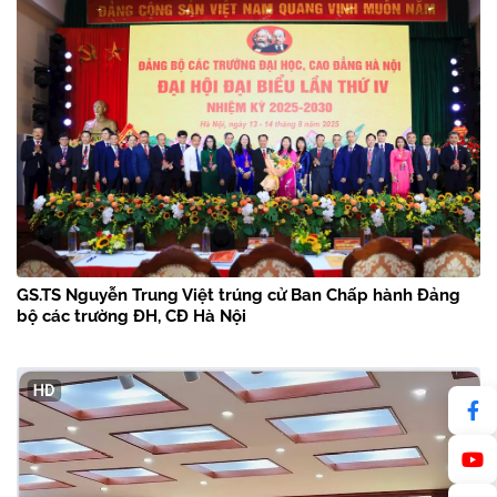
GS.TS Nguyễn Trung Việt trúng cử Ban Chấp hành Đảng
bộ các trường ĐH, CĐ Hà Nội