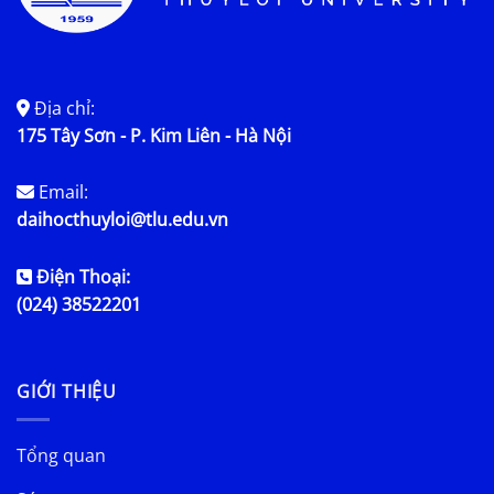
Địa chỉ:
175 Tây Sơn - P. Kim Liên - Hà Nội
Email:
daihocthuyloi@tlu.edu.vn
Điện Thoại:
(024) 38522201
GIỚI THIỆU
Tổng quan