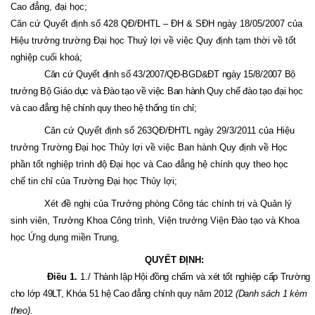
Cao đẳng, đại học;
Căn cứ Quyết định số 428 QĐ/ĐHTL – ĐH & SĐH ngày 18/05/2007 của
Hiệu trưởng trường Đại học Thuỷ lợi về việc Quy định tạm thời về tốt
nghiệp cuối khoá;
Căn cứ Quyết định số 43/2007/QĐ-BGD&ĐT ngày 15/8/2007 Bộ
trưởng Bộ Giáo dục và Đào tạo về việc Ban hành Quy chế đào tạo đại học
và cao đẳng hệ chính quy theo hệ thống tín chỉ;
Căn cứ Quyết định số 263QĐ/ĐHTL ngày 29/3/2011 của Hiệu
trưởng Trường Đại học Thủy lợi về việc Ban hành Quy định về Học
phần tốt nghiệp trình độ Đại học và Cao đẳng hệ chính quy theo học
chế tin chỉ của Trường Đại học Thủy lợi;
Xét đề nghị của Trưởng phòng Công tác chính trị và Quản lý
sinh viên, Trưởng Khoa Công trình, Viện trưởng Viện Đào tạo và Khoa
học Ứng dụng miền Trung,
QUYẾT ĐỊNH:
Điều 1.
1./
Thành lập Hội đồng chấm và xét tốt nghiệp cấp Trường
cho lớp 49LT, Khóa 51 hệ Cao đẳng chính quy năm 2012
(Danh sách 1 kèm
theo).