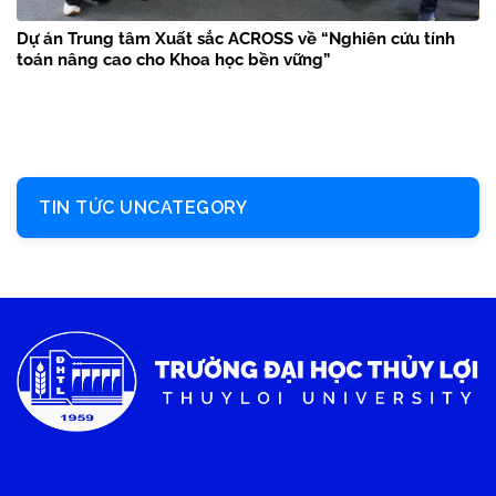
Dự án Trung tâm Xuất sắc ACROSS về “Nghiên cứu tính
toán nâng cao cho Khoa học bền vững”
TIN TỨC UNCATEGORY