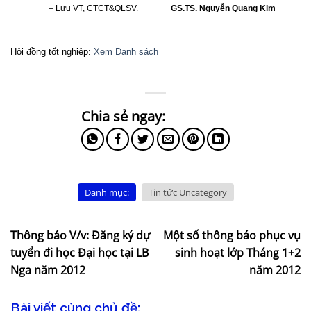
– Lưu VT, CTCT&QLSV.
GS.TS. Nguyễn Quang Kim
Hội đồng tốt nghiệp:
Xem Danh sách
Danh mục:
Tin tức Uncategory
Thông báo V/v: Đăng ký dự
Một số thông báo phục vụ
tuyển đi học Đại học tại LB
sinh hoạt lớp Tháng 1+2
Nga năm 2012
năm 2012
Bài viết cùng chủ đề: