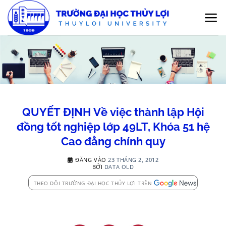
Bỏ
qua
nội
dung
QUYẾT ĐỊNH Về việc thành lập Hội
đồng tốt nghiệp lớp 49LT, Khóa 51 hệ
Cao đẳng chính quy
ĐĂNG VÀO
23 THÁNG 2, 2012
BỞI
DATA OLD
THEO DÕI TRƯỜNG ĐẠI HỌC THỦY LỢI TRÊN