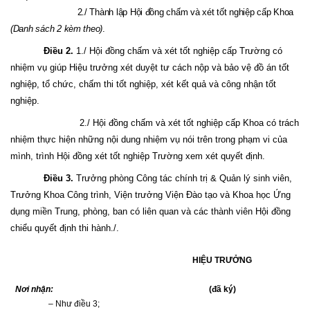
2./ Thành lập Hội đồng chấm và xét tốt nghiệp cấp Khoa
(Danh sách 2 kèm theo)
.
Điều 2.
1./
Hội đồng chấm và xét tốt nghiệp cấp Trường có
nhiệm vụ giúp Hiệu trưởng xét duyệt tư cách nộp và bảo vệ đồ án tốt
nghiệp, tổ chức, chấm thi tốt nghiệp, xét kết quả và công nhận tốt
nghiệp.
2./ Hội đồng chấm và xét tốt nghiệp cấp Khoa có trách
nhiệm thực hiện những nội dung nhiệm vụ nói trên trong phạm vi của
mình, trình Hội đồng xét tốt nghiệp Trường xem xét quyết định.
Điều 3.
Trưởng phòng Công tác chính trị & Quản lý sinh viên,
Trưởng Khoa Công trình, Viện trưởng Viện Đào tạo và Khoa học Ứng
dụng miền Trung, phòng, ban có liên quan và các thành viên Hội đồng
chiểu quyết định thi hành./.
HIỆU TRƯỞNG
Nơi nhận:
(đã ký)
– Như điều 3;