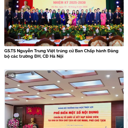
GS.TS Nguyễn Trung Việt trúng cử Ban Chấp hành Đảng
bộ các trường ĐH, CĐ Hà Nội