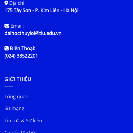
Địa chỉ:
175 Tây Sơn - P. Kim Liên - Hà Nội
Email:
daihocthuyloi@tlu.edu.vn
Điện Thoại:
(024) 38522201
GIỚI THIỆU
Tổng quan
Sứ mạng
Tin tức & Sự kiện
Cơ cấu tổ chức