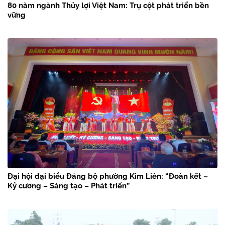
80 năm ngành Thủy lợi Việt Nam: Trụ cột phát triển bền
vững
Đại hội đại biểu Đảng bộ phường Kim Liên: “Đoàn kết –
Kỷ cương – Sáng tạo – Phát triển”