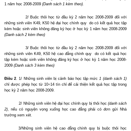
1 năm học 2008-2009
(Danh sách 1 kèm theo).
2/ Buộc thôi học từ đầu kỳ 2 năm học 2008-2009 đối với
những sinh viên K49, K50 hệ đại học chính quy
do có kết quả học tập
kém hoặc sinh viên không đăng ký học ở học kỳ 1 năm học 2008-2009
(Danh sách 2 kèm theo)
3/ Buộc thôi học từ đầu kỳ 2 năm học 2008-2009 đối với
những sinh viên K49, K50 hệ cao đẳng chính quy
do có kết quả học
tập kém hoặc sinh viên không đăng ký học ở học kỳ 1 năm học 2008-
2009
(Danh sách 3 kèm theo)
Điều 2
. 1/ Những sinh viên bị cảnh báo học tập mức
1 (danh sách 1)
chỉ được phép học từ 10÷14 tín chỉ để cải thiện kết quả học tập trong
học kỳ 2 năm học 2008-2009.
2/ Những sinh viên hệ đại học chính quy bị thôi học
(danh sách
2)
, nếu có nguyện vọng xuống học cao đẳng phải có đơn gửi Nhà
trường xem xét.
3/Những sinh viên hệ cao đẳng chính quy bị buộc thôi học