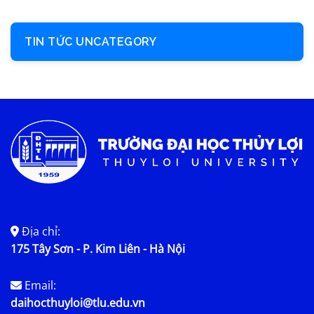
TIN TỨC UNCATEGORY
Địa chỉ:
175 Tây Sơn - P. Kim Liên - Hà Nội
Email:
daihocthuyloi@tlu.edu.vn