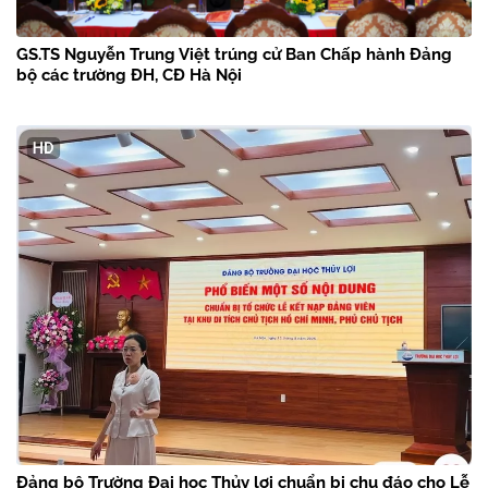
GS.TS Nguyễn Trung Việt trúng cử Ban Chấp hành Đảng
bộ các trường ĐH, CĐ Hà Nội
Đảng bộ Trường Đại học Thủy lợi chuẩn bị chu đáo cho Lễ