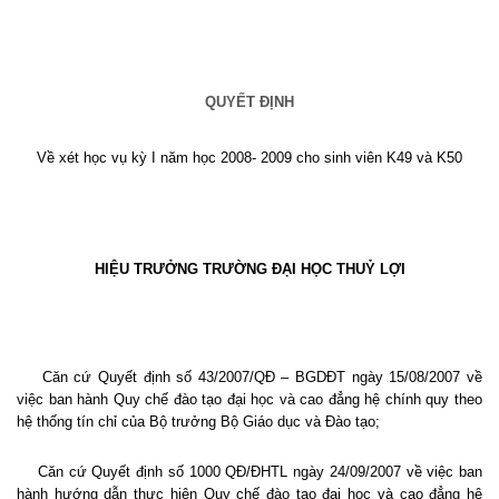
QUYẾT ĐỊNH
Về xét học vụ kỳ I năm học 2008- 2009 cho sinh viên K49 và K50
HIỆU TRƯỞNG TRƯỜNG ĐẠI HỌC THUỶ LỢI
Căn cứ Quyết định số 43/2007/QĐ – BGDĐT ngày 15/08/2007 về
việc ban hành Quy chế đào tạo đại học và cao đẳng hệ chính quy theo
hệ thống tín chỉ của Bộ trưởng Bộ Giáo dục và Đào tạo;
Căn cứ Quyết định số 1000 QĐ/ĐHTL ngày 24/09/2007 về việc ban
hành hướng dẫn thực hiện Quy chế đào tạo đại học và cao đẳng hệ