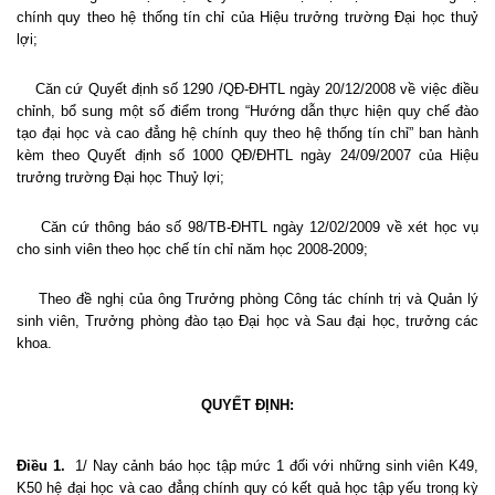
chính quy theo hệ thống tín chỉ của Hiệu trưởng trường Đại học thuỷ
lợi;
Căn cứ Quyết định số 1290 /QĐ-ĐHTL ngày 20/12/2008 về việc điều
chỉnh, bổ sung một số điểm trong “Hướng dẫn thực hiện quy chế đào
tạo đại học và cao đẳng hệ chính quy theo hệ thống tín chỉ” ban hành
kèm theo Quyết định số 1000 QĐ/ĐHTL ngày 24/09/2007 của Hiệu
trưởng trường Đại học Thuỷ lợi;
Căn cứ thông báo số 98/TB-ĐHTL ngày 12/02/2009 về xét học vụ
cho sinh viên theo học chế tín chỉ năm học 2008-2009;
Theo đề nghị của ông Trưởng phòng Công tác chính trị và Quản lý
sinh viên, Trưởng phòng đào tạo Đại học và Sau đại học, trưởng các
khoa.
QUYẾT ĐỊNH:
Điều 1.
1/ Nay cảnh báo học tập mức 1 đối với những sinh viên K49,
K50 hệ đại học và cao đẳng chính quy có kết quả học tập yếu trong kỳ