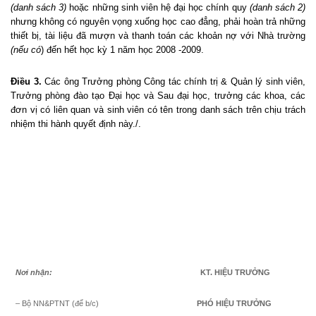
(danh sách 3)
hoặc những sinh viên hệ đại học chính quy
(danh sách 2)
nhưng không có nguyên vọng xuống học cao đẳng, phải hoàn trả những
thiết bị, tài liệu đã mượn và thanh toán các khoản nợ với Nhà trường
(nếu có
) đến hết học kỳ 1 năm học 2008 -2009.
Điều 3.
Các ông Trưởng phòng Công tác chính trị & Quản lý sinh viên,
Trưởng phòng đào tạo Đại học và Sau đại học, trưởng các khoa, các
đơn vị có liên quan và sinh viên có tên trong danh sách trên chịu trách
nhiệm thi hành quyết định này./.
Nơi nhận:
KT. HIỆU TRƯỞNG
– Bộ NN&PTNT (để b/c)
PHÓ HIỆU TRƯỞNG