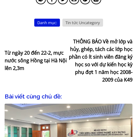
Danh mục:
Tin tức Uncategory
THÔNG BÁO Về mở lớp và
hủy, ghép, tách các lớp học
Từ ngày 20 đến 22-2, mực
phần có ít sinh viên đăng ký
nước sông Hồng tại Hà Nội
học so với dự kiến học kỳ
lên 2,3m
phụ đợt 1 năm học 2008-
2009 của K49
Bài viết cùng chủ đề: