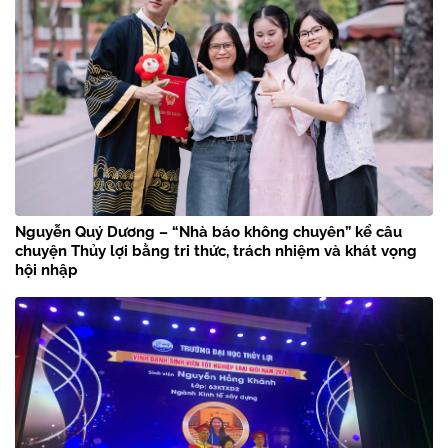
Nguyễn Quý Dương – “Nhà báo không chuyên” kể câu
chuyện Thủy lợi bằng tri thức, trách nhiệm và khát vọng
hội nhập