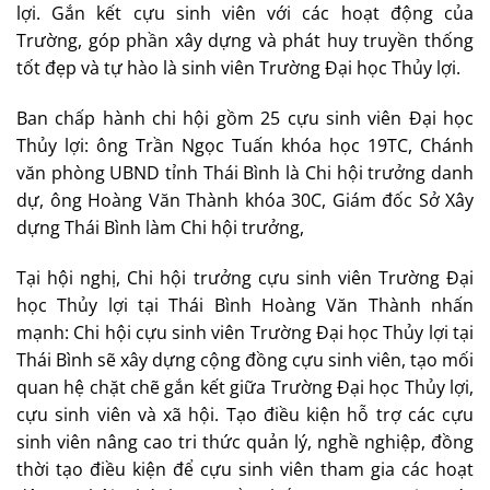
lợi. Gắn kết cựu sinh viên với các hoạt động của
Trường, góp phần xây dựng và phát huy truyền thống
tốt đẹp và tự hào là sinh viên Trường Đại học Thủy lợi.
Ban chấp hành chi hội gồm 25 cựu sinh viên Đại học
Thủy lợi: ông Trần Ngọc Tuấn khóa học 19TC, Chánh
văn phòng UBND tỉnh Thái Bình là Chi hội trưởng danh
dự, ông Hoàng Văn Thành khóa 30C, Giám đốc Sở Xây
dựng Thái Bình làm Chi hội trưởng,
Tại hội nghị, Chi hội trưởng cựu sinh viên Trường Đại
học Thủy lợi tại Thái Bình Hoàng Văn Thành nhấn
mạnh: Chi hội cựu sinh viên Trường Đại học Thủy lợi tại
Thái Bình sẽ xây dựng cộng đồng cựu sinh viên, tạo mối
quan hệ chặt chẽ gắn kết giữa Trường Đại học Thủy lợi,
cựu sinh viên và xã hội. Tạo điều kiện hỗ trợ các cựu
sinh viên nâng cao tri thức quản lý, nghề nghiệp, đồng
thời tạo điều kiện để cựu sinh viên tham gia các hoạt