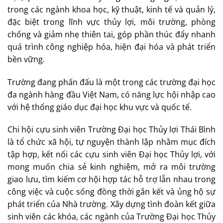
trong các ngành khoa học, kỹ thuật, kinh tế và quản lý,
đặc biệt trong lĩnh vực thủy lợi, môi trường, phòng
chống và giảm nhẹ thiên tai, góp phần thúc đẩy nhanh
quá trình công nghiệp hóa, hiện đại hóa và phát triển
bền vững.
Trường đang phấn đấu là một trong các trường đại học
đa ngành hàng đầu Việt Nam, có năng lực hội nhập cao
với hệ thống giáo dục đại học khu vực và quốc tế.
Chi hội cựu sinh viên Trường Đại học Thủy lợi Thái Bình
là tổ chức xã hội, tự nguyện thành lập nhằm mục đích
tập hợp, kết nối các cựu sinh viên Đại học Thủy lợi, với
mong muốn chia sẻ kinh nghiệm, mở ra môi trường
giao lưu, tìm kiếm cơ hội hợp tác hỗ trợ lẫn nhau trong
công việc và cuộc sống đồng thời gắn kết và ủng hộ sự
phát triển của Nhà trường. Xây dựng tình đoàn kết giữa
sinh viên các khóa, các ngành của Trường Đại học Thủy