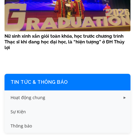
Nữ sinh xinh xắn giỏi toàn khóa, học trước chương trình
Thạc sĩ khi đang học đại học, là “hiện tượng” ở ĐH Thủy
lợi
TIN TỨC & THÔNG BÁO
Hoạt động chung
Tin công tác sinh viên
Sự Kiện
Tin đào tạo
Thông báo