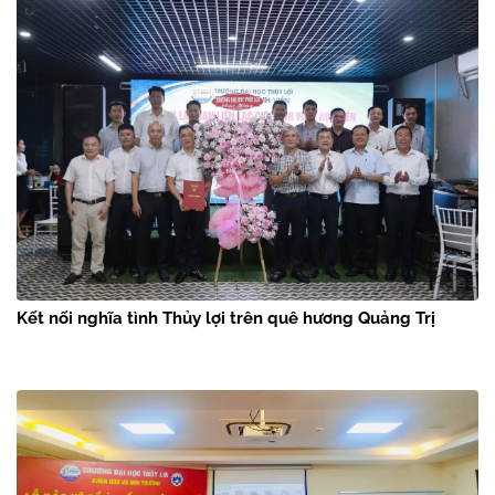
Kết nối nghĩa tình Thủy lợi trên quê hương Quảng Trị