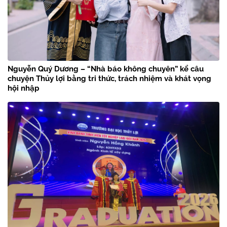
Nguyễn Quý Dương – “Nhà báo không chuyên” kể câu
chuyện Thủy lợi bằng tri thức, trách nhiệm và khát vọng
hội nhập