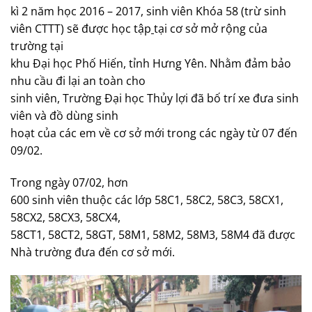
kì 2 năm học 2016 – 2017, sinh viên Khóa 58 (trừ sinh
viên CTTT) sẽ được học tập
tại cơ sở mở rộng của
trường tại
khu Đại học Phố Hiến, tỉnh Hưng Yên. Nhằm đảm bảo
nhu cầu đi lại an toàn cho
sinh viên, Trường Đại học Thủy lợi đã bố trí xe đưa sinh
viên và đồ dùng sinh
hoạt của các em về cơ sở mới trong các ngày từ 07 đến
09/02.
Trong ngày 07/02, hơn
600 sinh viên thuộc các lớp 58C1, 58C2, 58C3, 58CX1,
58CX2, 58CX3, 58CX4,
58CT1, 58CT2, 58GT, 58M1, 58M2, 58M3, 58M4 đã được
Nhà trường đưa đến cơ sở mới.