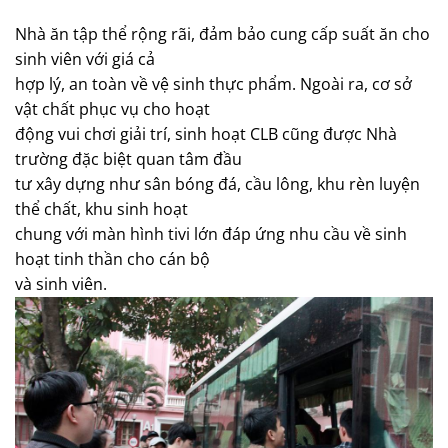
Nhà ăn tập thể rộng rãi, đảm bảo cung cấp suất ăn cho
sinh viên với giá cả
hợp lý, an toàn về vệ sinh thực phẩm. Ngoài ra, cơ sở
vật chất phục vụ cho hoạt
động vui chơi giải trí, sinh hoạt CLB cũng được Nhà
trường đặc biệt quan tâm đầu
tư xây dựng như sân bóng đá, cầu lông, khu rèn luyện
thể chất, khu sinh hoạt
chung với màn hình tivi lớn đáp ứng nhu cầu về sinh
hoạt tinh thần cho cán bộ
và sinh viên.