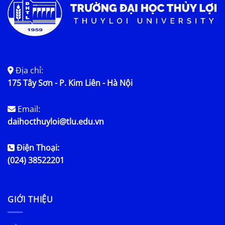
Địa chỉ:
175 Tây Sơn - P. Kim Liên - Hà Nội
Email:
daihocthuyloi@tlu.edu.vn
Điện Thoại:
(024) 38522201
GIỚI THIỆU