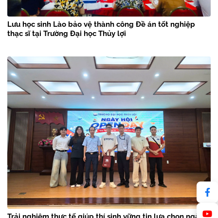
Lưu học sinh Lào bảo vệ thành công Đề án tốt nghiệp
thạc sĩ tại Trường Đại học Thủy lợi
Trải nghiệm thực tế giúp thí sinh vững tin lựa chọn ngành