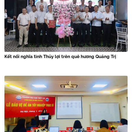
Kết nối nghĩa tình Thủy lợi trên quê hương Quảng Trị