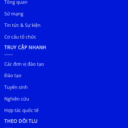
Tổng quan
Sứ mạng
Tin tức & Sự kiện
Cơ cấu tổ chức
TRUY CẬP NHANH
Các đơn vị đào tạo
Đào tạo
Tuyển sinh
Nghiên cứu
Hợp tác quốc tế
THEO DÕI TLU