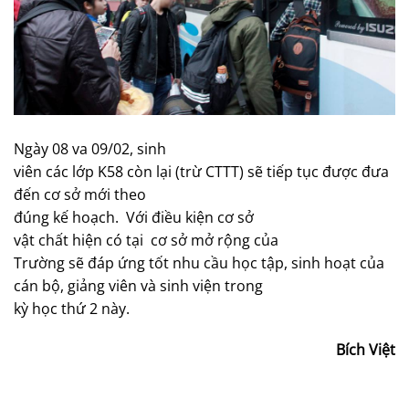
Ngày 08 va 09/02, sinh
viên các lớp K58 còn lại (trừ CTTT) sẽ tiếp tục được đưa
đến cơ sở mới theo
đúng kế hoạch. Với điều kiện cơ sở
vật chất hiện có tại cơ sở mở rộng của
Trường sẽ đáp ứng tốt nhu cầu học tập, sinh hoạt của
cán bộ, giảng viên và sinh viện trong
kỳ học thứ 2 này.
Bích Việt