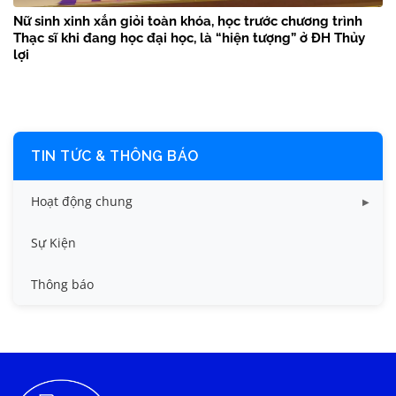
Nữ sinh xinh xắn giỏi toàn khóa, học trước chương trình
Thạc sĩ khi đang học đại học, là “hiện tượng” ở ĐH Thủy
lợi
TIN TỨC & THÔNG BÁO
Hoạt động chung
Tin công tác sinh viên
Sự Kiện
Tin đào tạo
Thông báo
Tin KHCN và HTQT
Tin tức chung