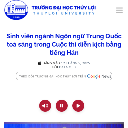
Bỏ
qua
nội
dung
Sinh viên ngành Ngôn ngữ Trung Quốc
toả sáng trong Cuộc thi diễn kịch bằng
tiếng Hán
ĐĂNG VÀO
12 THÁNG 5, 2025
BỞI
DATA OLD
THEO DÕI TRƯỜNG ĐẠI HỌC THỦY LỢI TRÊN