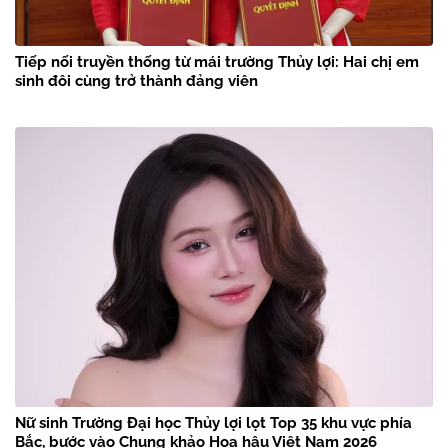
Tiếp nối truyền thống từ mái trường Thủy lợi: Hai chị em
sinh đôi cùng trở thành đảng viên
Nữ sinh Trường Đại học Thủy lợi lọt Top 35 khu vực phía
Bắc, bước vào Chung khảo Hoa hậu Việt Nam 2026