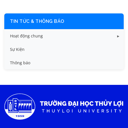
TIN TỨC & THÔNG BÁO
Hoạt động chung
Tin công tác sinh viên
Sự Kiện
Tin đào tạo
Thông báo
Tin KHCN và HTQT
Tin tức chung