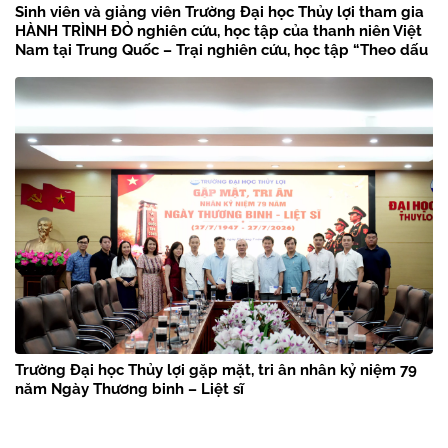
Sinh viên và giảng viên Trường Đại học Thủy lợi tham gia
HÀNH TRÌNH ĐỎ nghiên cứu, học tập của thanh niên Việt
Nam tại Trung Quốc – Trại nghiên cứu, học tập “Theo dấu
chân Bác Hồ” năm 2026
Trường Đại học Thủy lợi gặp mặt, tri ân nhân kỷ niệm 79
năm Ngày Thương binh – Liệt sĩ