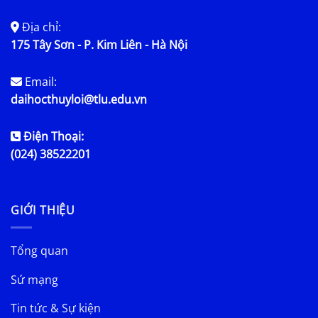
Địa chỉ:
175 Tây Sơn - P. Kim Liên - Hà Nội
Email:
daihocthuyloi@tlu.edu.vn
Điện Thoại:
(024) 38522201
GIỚI THIỆU
Tổng quan
Sứ mạng
Tin tức & Sự kiện