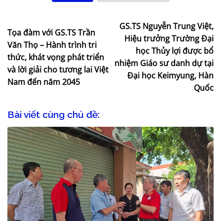
GS.TS Nguyễn Trung Việt,
Tọa đàm với GS.TS Trần
Hiệu trưởng Trường Đại
Văn Thọ – Hành trình tri
học Thủy lợi được bổ
thức, khát vọng phát triển
nhiệm Giáo sư danh dự tại
và lời giải cho tương lai Việt
Đại học Keimyung, Hàn
Nam đến năm 2045
Quốc
Bài viết cùng chủ đề: