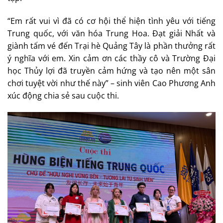
“Em rất vui vì đã có cơ hội thể hiện tình yêu với tiếng
Trung quốc, với văn hóa Trung Hoa. Đạt giải Nhất và
giành tấm vé đến Trại hè Quảng Tây là phần thưởng rất
ý nghĩa với em. Xin cảm ơn các thầy cô và Trường Đại
học Thủy lợi đã truyền cảm hứng và tạo nên một sân
chơi tuyệt vời như thế này” – sinh viên Cao Phương Anh
xúc động chia sẻ sau cuộc thi.