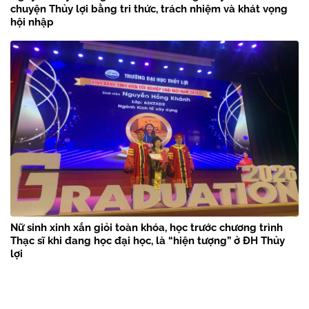
chuyện Thủy lợi bằng tri thức, trách nhiệm và khát vọng
hội nhập
Nữ sinh xinh xắn giỏi toàn khóa, học trước chương trình
Thạc sĩ khi đang học đại học, là “hiện tượng” ở ĐH Thủy
lợi