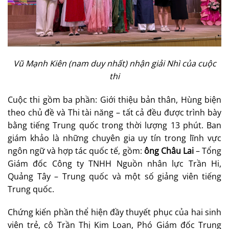
Vũ Mạnh Kiên (nam duy nhất) nhận giải Nhì của cuộc
thi
Cuộc thi gồm ba phần: Giới thiệu bản thân, Hùng biện
theo chủ đề và Thi tài năng – tất cả đều được trình bày
bằng tiếng Trung quốc trong thời lượng 13 phút. Ban
giám khảo là những chuyên gia uy tín trong lĩnh vực
ngôn ngữ và hợp tác quốc tế, gồm:
ông Châu Lai
– Tổng
Giám đốc Công ty TNHH Nguồn nhân lực Trần Hi,
Quảng Tây – Trung quốc và một số giảng viên tiếng
Trung quốc.
Chứng kiến phần thể hiện đầy thuyết phục của hai sinh
viên trẻ, cô Trần Thị Kim Loan, Phó Giám đốc Trung