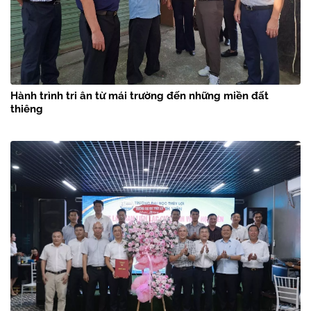
Hành trình tri ân từ mái trường đến những miền đất
thiêng