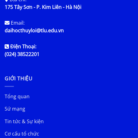
175 Tây Sơn - P. Kim Liên - Hà Nội
Email:
daihocthuyloi@tlu.edu.vn
Điện Thoại:
(024) 38522201
GIỚI THIỆU
Tổng quan
Sứ mạng
Tin tức & Sự kiện
Cơ cấu tổ chức