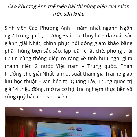
Cao Phương Anh thể hiện bài thi hùng biện của mình
trên sân khấu
Sinh viên Cao Phương Anh – năm nhất ngành Ngôn
ngữ Trung quốc, Trường Đại học Thủy lợi – đã xuất sắc
giành giải Nhất, chinh phục hội đồng giám khảo bằng
phần hùng biện sắc sảo, lập luận chặt chẽ, phong thái
tự tin cùng thông điệp rõ ràng về tình hữu nghị giữa
thanh niên 2 nước Việt nam – Trung quốc. Phần
thưởng cho giải Nhất là một suất tham gia Trại hè giao
lưu học thuật – văn hóa tại Quảng Tây, Trung quốc trị
giá 14 triệu đồng, mở ra cơ hội trải nghiệm thực tiễn vô
cùng quý báu cho sinh viên.