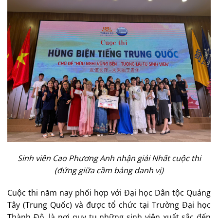
Sinh viên Cao Phương Anh nhận giải Nhất cuộc thi
(đứng giữa cầm bảng danh vị)
Cuộc thi năm nay phối hợp với Đại học Dân tộc Quảng
Tây (Trung Quốc) và được tổ chức tại Trường Đại học
Thành Đô, là nơi quy tụ những sinh viên xuất sắc đến