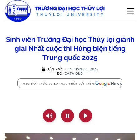
Bỏ
qua
nội
dung
Sinh viên Trường Đại học Thủy lợi giành
giải Nhất cuộc thi Hùng biện tiếng
Trung quốc 2025
ĐĂNG VÀO
17 THÁNG 6, 2025
BỞI
DATA OLD
THEO DÕI TRƯỜNG ĐẠI HỌC THỦY LỢI TRÊN