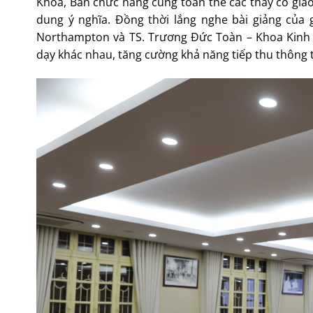
Khoa, Ban chức năng cùng toàn thể các thầy cô giáo
dung ý nghĩa. Đồng thời lắng nghe bài giảng của 
Northampton và TS. Trương Đức Toàn – Khoa Kinh t
dạy khác nhau, tăng cường khả năng tiếp thu thông t