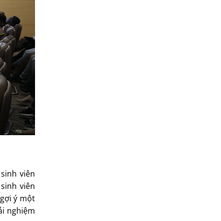
sinh viên
sinh viên
gợi ý một
ải nghiệm