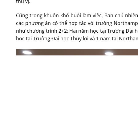
thú vị.
Cũng trong khuôn khổ buổi làm việc, Ban chủ nhiệm
các phương án có thể hợp tác với trường Northampto
như chương trình 2+2: Hai năm học tại Trường Đại h
học tại Trường Đại học Thủy lợi và 1 năm tại Northa