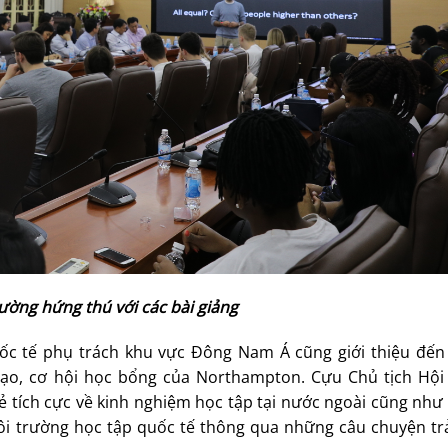
rường hứng thú với các bài giảng
c tế phụ trách khu vực Đông Nam Á cũng giới thiệu đến 
tạo, cơ hội học bổng của Northampton. Cựu Chủ tịch Hội 
tích cực về kinh nghiệm học tập tại nước ngoài cũng như 
môi trường học tập quốc tế thông qua những câu chuyện tr