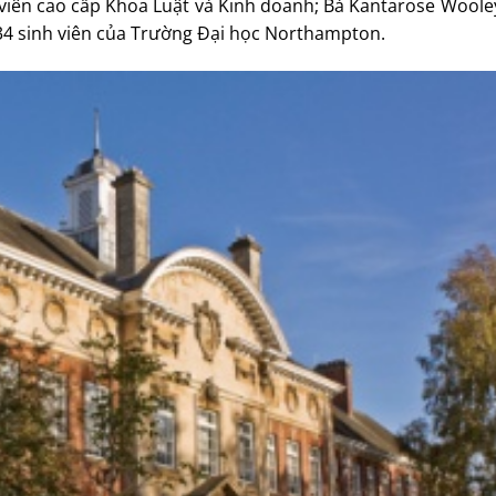
 viên cao cấp Khoa Luật và Kinh doanh; Bà Kantarose Woole
34 sinh viên của Trường Đại học Northampton.