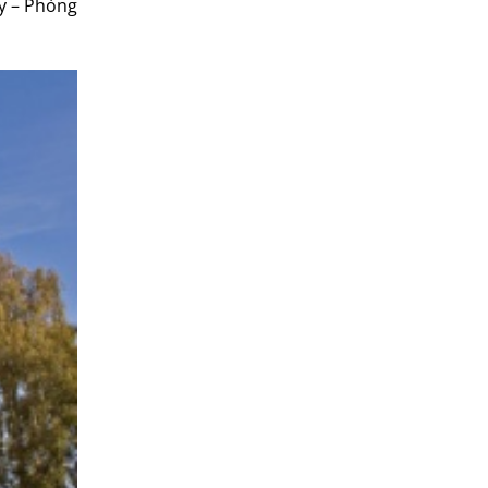
y – Phòng