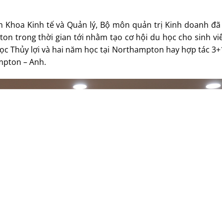
 Khoa Kinh tế và Quản lý, Bộ môn quản trị Kinh doanh đã 
n trong thời gian tới nhằm tạo cơ hội du học cho sinh vi
ọc Thủy lợi và hai năm học tại Northampton hay hợp tác 3
mpton – Anh.