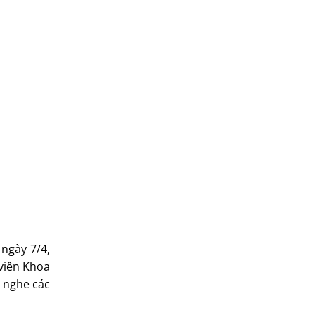
ngày 7/4,
 viên Khoa
g nghe các