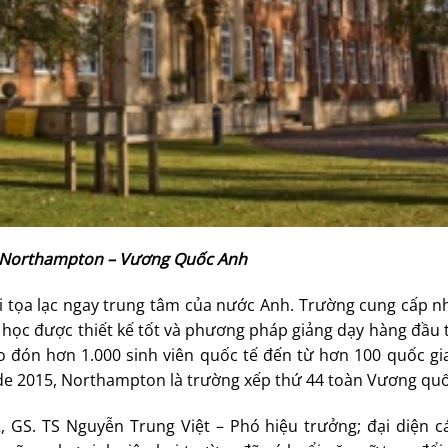
 Northampton – Vương Quốc Anh
i tọa lạc ngay trung tâm của nước Anh. Trường cung cấp n
 học được thiết kế tốt và phương pháp giảng dạy hàng đầu 
 đón hơn 1.000 sinh viên quốc tế đến từ hơn 100 quốc gia
ide 2015, Northampton là trường xếp thứ 44 toàn Vương qu
, GS. TS Nguyễn Trung Việt – Phó hiệu trưởng; đại diện c