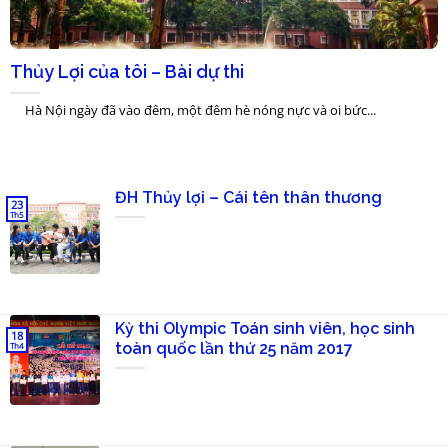
Thủy Lợi của tôi – Bài dự thi
Hà Nội ngày đã vào đêm, một đêm hè nóng nực và oi bức...
ĐH Thủy lợi – Cái tên thân thương
23
Th5
Kỳ thi Olympic Toán sinh viên, học sinh
18
toàn quốc lần thứ 25 năm 2017
Th4