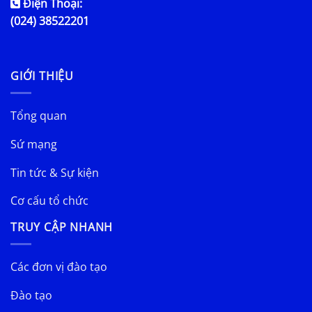
Điện Thoại:
(024) 38522201
GIỚI THIỆU
Tổng quan
Sứ mạng
Tin tức & Sự kiện
Cơ cấu tổ chức
TRUY CẬP NHANH
Các đơn vị đào tạo
Đào tạo