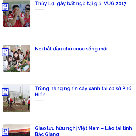
Thủy Lợi gây bất ngờ tại giải VUG 2017
03
Th4
Nơi bắt đầu cho cuộc sống mới
27
Th3
Trồng hàng nghìn cây xanh tại cơ sở Phố
27
Hiến
Th3
Giao lưu hữu nghị Việt Nam – Lào tại tỉnh
27
Bắc Giang
Th3