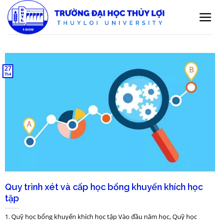
Bỏ
qua
nội
dung
27
Th4
Quy trình xét và cấp học bổng khuyến khích học
tập
1. Quỹ học bổng khuyến khích học tập Vào đầu năm học, Quỹ học