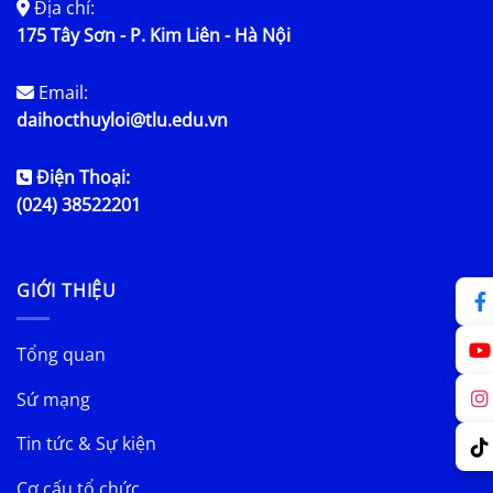
Địa chỉ:
175 Tây Sơn - P. Kim Liên - Hà Nội
Email:
daihocthuyloi@tlu.edu.vn
Điện Thoại:
(024) 38522201
GIỚI THIỆU
Tổng quan
Sứ mạng
Tin tức & Sự kiện
Cơ cấu tổ chức