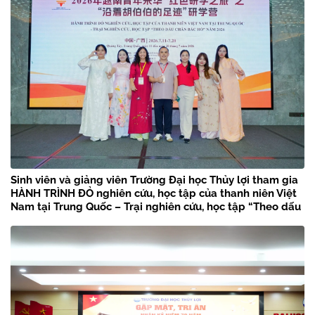
Sinh viên và giảng viên Trường Đại học Thủy lợi tham gia
HÀNH TRÌNH ĐỎ nghiên cứu, học tập của thanh niên Việt
Nam tại Trung Quốc – Trại nghiên cứu, học tập “Theo dấu
chân Bác Hồ” năm 2026