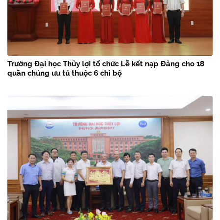
Trường Đại học Thủy lợi tổ chức Lễ kết nạp Đảng cho 18
quần chúng ưu tú thuộc 6 chi bộ