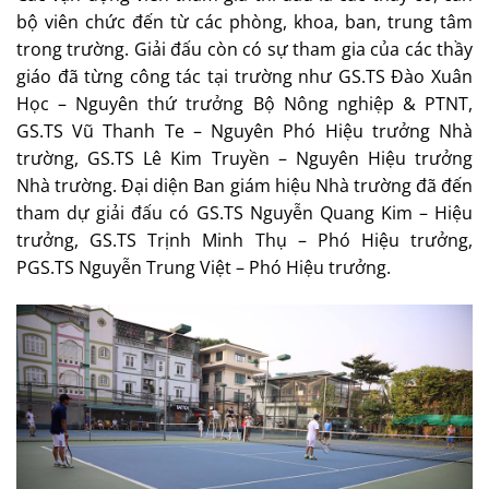
bộ viên chức đến từ các phòng, khoa, ban, trung tâm
trong trường. Giải đấu còn có sự tham gia của các thầy
giáo đã từng công tác tại trường như GS.TS Đào Xuân
Học – Nguyên thứ trưởng Bộ Nông nghiệp & PTNT,
GS.TS Vũ Thanh Te – Nguyên Phó Hiệu trưởng Nhà
trường, GS.TS Lê Kim Truyền – Nguyên Hiệu trưởng
Nhà trường. Đại diện Ban giám hiệu Nhà trường đã đến
tham dự giải đấu có GS.TS Nguyễn Quang Kim – Hiệu
trưởng, GS.TS Trịnh Minh Thụ – Phó Hiệu trưởng,
PGS.TS Nguyễn Trung Việt – Phó Hiệu trưởng.