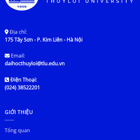
Địa chỉ:
175 Tây Sơn - P. Kim Liên - Hà Nội
Email:
daihocthuyloi@tlu.edu.vn
Điện Thoại:
(024) 38522201
GIỚI THIỆU
Tổng quan