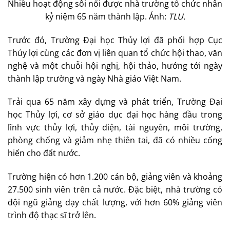
Nhiều hoạt động sôi nổi được nhà trường tổ chức nhân
kỷ niệm 65 năm thành lập. Ảnh:
TLU.
Trước đó, Trường Đại học Thủy lợi đã phối hợp Cục
Thủy lợi cùng các đơn vị liên quan tổ chức hội thao, văn
nghệ và một chuỗi hội nghị, hội thảo, hướng tới ngày
thành lập trường và ngày Nhà giáo Việt Nam.
Trải qua 65 năm xây dựng và phát triển, Trường Đại
học Thủy lợi, cơ sở giáo dục đại học hàng đầu trong
lĩnh vực thủy lợi, thủy điện, tài nguyên, môi trường,
phòng chống và giảm nhẹ thiên tai, đã có nhiều cống
hiến cho đất nước.
Trường hiện có hơn 1.200 cán bộ, giảng viên và khoảng
27.500 sinh viên trên cả nước. Đặc biệt, nhà trường có
đội ngũ giảng dạy chất lượng, với hơn 60% giảng viên
trình độ thạc sĩ trở lên.