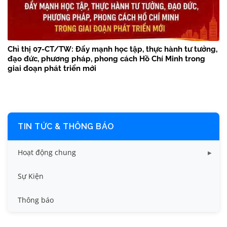
Chỉ thị 07-CT/TW: Đẩy mạnh học tập, thực hành tư tưởng,
đạo đức, phương pháp, phong cách Hồ Chí Minh trong
giai đoạn phát triển mới
TIN TỨC & THÔNG BÁO
Hoạt động chung
Tin công tác sinh viên
Sự Kiện
Tin đào tạo
Thông báo
Tin KHCN và HTQT