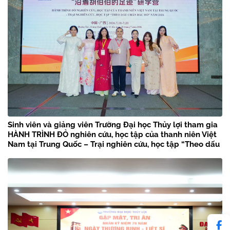
Sinh viên và giảng viên Trường Đại học Thủy lợi tham gia
HÀNH TRÌNH ĐỎ nghiên cứu, học tập của thanh niên Việt
Nam tại Trung Quốc – Trại nghiên cứu, học tập “Theo dấu
chân Bác Hồ” năm 2026