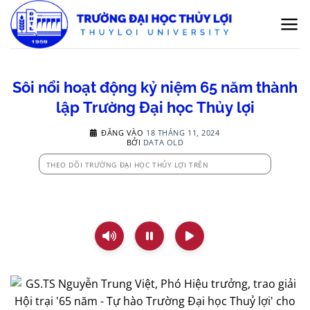
Bỏ
qua
nội
dung
Sôi nổi hoạt động kỷ niệm 65 năm thành
lập Trường Đại học Thủy lợi
ĐĂNG VÀO
18 THÁNG 11, 2024
BỞI
DATA OLD
THEO DÕI TRƯỜNG ĐẠI HỌC THỦY LỢI TRÊN