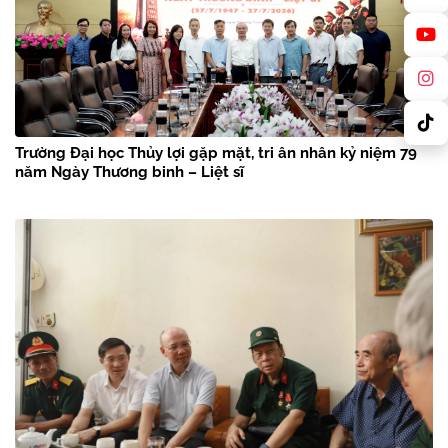
Trường Đại học Thủy lợi gặp mặt, tri ân nhân kỷ niệm 79
năm Ngày Thương binh – Liệt sĩ