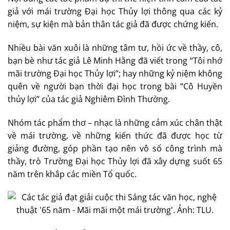
giả với mái trường Đại học Thủy lợi thông qua các kỷ
niệm, sự kiện mà bản thân tác giả đã được chứng kiến.
Nhiều bài văn xuôi là những tâm tư, hồi ức về thầy, cô,
bạn bè như tác giả Lê Minh Hằng đã viết trong “Tôi nhớ
mãi trường Đại học Thủy lợi”; hay những kỷ niệm không
quên về người bạn thời đại học trong bài “Cô Huyền
thủy lợi” của tác giả Nghiêm Đình Thường.
Nhóm tác phẩm thơ – nhạc là những cảm xúc chân thật
về mái trường, về những kiến thức đã được học từ
giảng đường, góp phần tạo nên vô số công trình mà
thầy, trò Trường Đại học Thủy lợi đã xây dựng suốt 65
năm trên khắp các miền Tổ quốc.