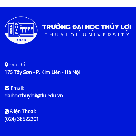
Tin tức chung
Địa chỉ:
175 Tây Sơn - P. Kim Liên - Hà Nội
Email:
daihocthuyloi@tlu.edu.vn
Điện Thoại:
(024) 38522201