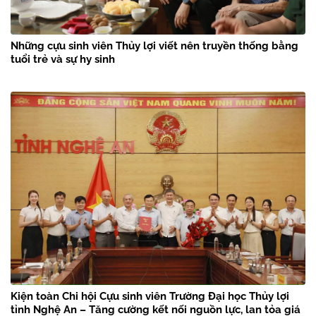
Những cựu sinh viên Thủy lợi viết nên truyền thống bằng
tuổi trẻ và sự hy sinh
Kiện toàn Chi hội Cựu sinh viên Trường Đại học Thủy lợi
tỉnh Nghệ An – Tăng cường kết nối nguồn lực, lan tỏa giá