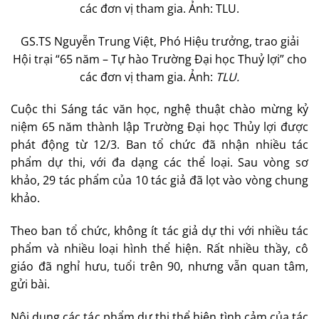
GS.TS Nguyễn Trung Việt, Phó Hiệu trưởng, trao giải
Hội trại “65 năm – Tự hào Trường Đại học Thuỷ lợi” cho
các đơn vị tham gia. Ảnh:
TLU.
Cuộc thi Sáng tác văn học, nghệ thuật chào mừng kỷ
niệm 65 năm thành lập Trường Đại học Thủy lợi được
phát động từ 12/3. Ban tổ chức đã nhận nhiều tác
phẩm dự thi, với đa dạng các thể loại. Sau vòng sơ
khảo, 29 tác phẩm của 10 tác giả đã lọt vào vòng chung
khảo.
Theo ban tổ chức, không ít tác giả dự thi với nhiều tác
phẩm và nhiều loại hình thể hiện. Rất nhiều thầy, cô
giáo đã nghỉ hưu, tuổi trên 90, nhưng vẫn quan tâm,
gửi bài.
Nội dung các tác phẩm dự thi thể hiện tình cảm của tác