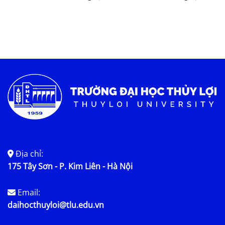
Địa chỉ:
175 Tây Sơn - P. Kim Liên - Hà Nội
Email:
daihocthuyloi@tlu.edu.vn