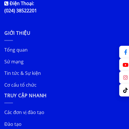
Điện Thoại:
(024) 38522201
GIỚI THIỆU
Tổng quan
Sứ mạng
Tin tức & Sự kiện
Cơ cấu tổ chức
TRUY CẬP NHANH
Các đơn vị đào tạo
Đào tạo