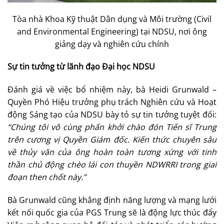
Tòa nhà Khoa Kỹ thuật Dân dụng và Môi trường (Civil
and Environmental Engineering) tại NDSU, nơi ông
giảng dạy và nghiên cứu chính
Sự tin tưởng từ lãnh đạo Đại học NDSU
Đánh giá về việc bổ nhiệm này, bà Heidi Grunwald –
Quyền Phó Hiệu trưởng phụ trách Nghiên cứu và Hoạt
động Sáng tạo của NDSU bày tỏ sự tin tưởng tuyệt đối:
“Chúng tôi vô cùng phấn khởi chào đón Tiến sĩ Trung
trên cương vị Quyền Giám đốc. Kiến thức chuyên sâu
về thủy văn của ông hoàn toàn tương xứng với tinh
thần chủ động chèo lái con thuyền NDWRRI trong giai
đoạn then chốt này.”
Bà Grunwald cũng khẳng định năng lượng và mạng lưới
kết nối quốc gia của PGS Trung sẽ là động lực thúc đẩy