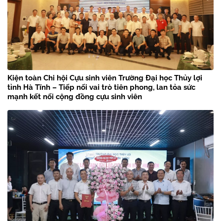
Kiện toàn Chi hội Cựu sinh viên Trường Đại học Thủy lợi
tỉnh Hà Tĩnh – Tiếp nối vai trò tiên phong, lan tỏa sức
mạnh kết nối cộng đồng cựu sinh viên