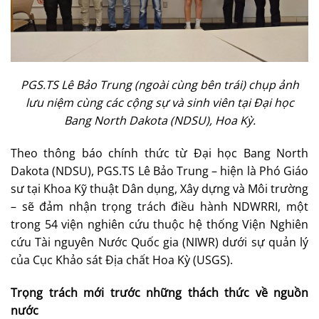
PGS.TS Lê Bảo Trung (ngoài cùng bên trái) chụp ảnh
lưu niệm cùng các cộng sự và sinh viên tại Đại học
Bang North Dakota (NDSU), Hoa Kỳ.
Theo thông báo chính thức từ Đại học Bang North
Dakota (NDSU), PGS.TS Lê Bảo Trung – hiện là Phó Giáo
sư tại Khoa Kỹ thuật Dân dụng, Xây dựng và Môi trường
– sẽ đảm nhận trọng trách điều hành NDWRRI, một
trong 54 viện nghiên cứu thuộc hệ thống Viện Nghiên
cứu Tài nguyên Nước Quốc gia (NIWR) dưới sự quản lý
của Cục Khảo sát Địa chất Hoa Kỳ (USGS).
Trọng trách mới trước những thách thức về nguồn
nước