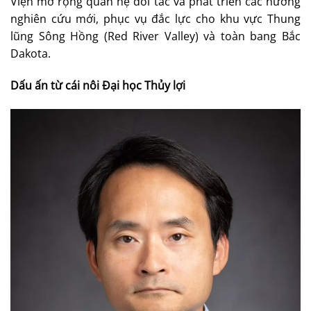
Viện mở rộng quan hệ đối tác và phát triển các hướng
nghiên cứu mới, phục vụ đắc lực cho khu vực Thung
lũng Sông Hồng (Red River Valley) và toàn bang Bắc
Dakota.
Dấu ấn từ cái nôi Đại học Thủy lợi