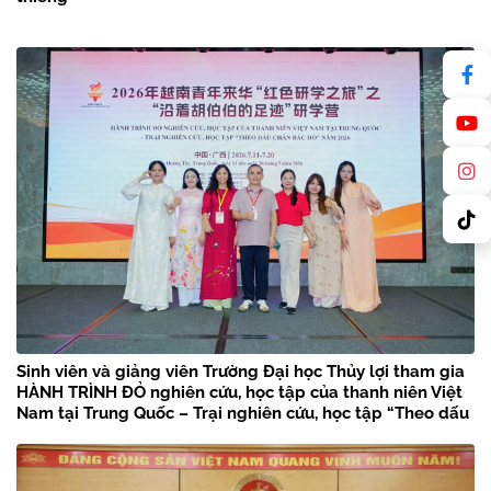
Sinh viên và giảng viên Trường Đại học Thủy lợi tham gia
HÀNH TRÌNH ĐỎ nghiên cứu, học tập của thanh niên Việt
Nam tại Trung Quốc – Trại nghiên cứu, học tập “Theo dấu
chân Bác Hồ” năm 2026