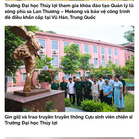
Trường Đại học Thủy lợi tham gia khóa đào tạo Quản lý lũ
sông phù sa Lan Thương – Mekong và bảo vệ công trình
đê điều khẩn cấp tại Vũ Hán, Trung Quốc
Gìn giữ và trao truyền truyền thống Cựu sinh viên chiến sĩ
Trường Đại học Thủy lợi