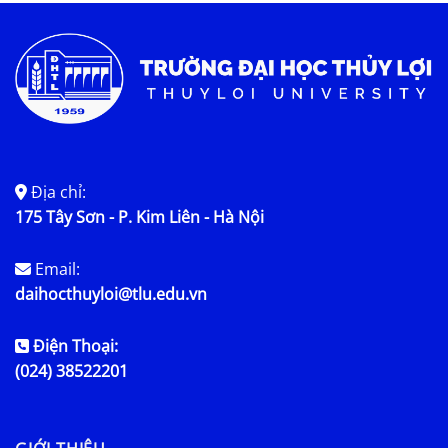
Địa chỉ:
175 Tây Sơn - P. Kim Liên - Hà Nội
Email:
daihocthuyloi@tlu.edu.vn
Điện Thoại:
(024) 38522201