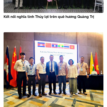
Kết nối nghĩa tình Thủy lợi trên quê hương Quảng Trị