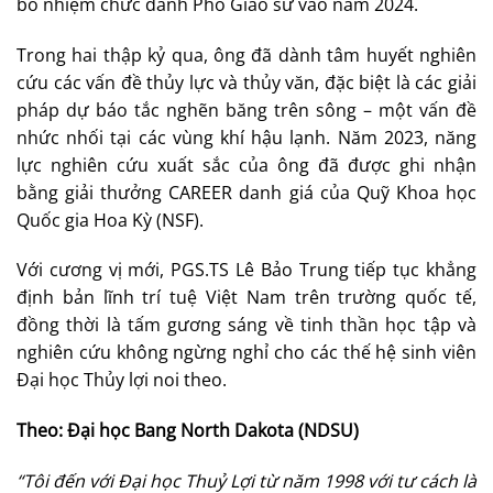
bổ nhiệm chức danh Phó Giáo sư vào năm 2024.
Trong hai thập kỷ qua, ông đã dành tâm huyết nghiên
cứu các vấn đề thủy lực và thủy văn, đặc biệt là các giải
pháp dự báo tắc nghẽn băng trên sông – một vấn đề
nhức nhối tại các vùng khí hậu lạnh. Năm 2023, năng
lực nghiên cứu xuất sắc của ông đã được ghi nhận
bằng giải thưởng CAREER danh giá của Quỹ Khoa học
Quốc gia Hoa Kỳ (NSF).
Với cương vị mới, PGS.TS Lê Bảo Trung tiếp tục khẳng
định bản lĩnh trí tuệ Việt Nam trên trường quốc tế,
đồng thời là tấm gương sáng về tinh thần học tập và
nghiên cứu không ngừng nghỉ cho các thế hệ sinh viên
Đại học Thủy lợi noi theo.
Theo: Đại học Bang North Dakota (NDSU)
“Tôi đến với Đại học Thuỷ Lợi từ năm 1998 với tư cách là