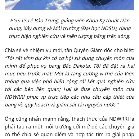
PGS.TS Lê Bảo Trung, giảng viên Khoa Kỹ thuật Dân
dụng, Xây dựng và Môi trường (Đại học NDSU), đang
thực hiện nghiên cứu về hiện tượng băng trên sông.
Chia sẻ về nhiệm vụ mới, tân Quyền Giám đốc cho biết:
“Tôi rất vinh dự khi có cơ hội sử dụng chuyên môn của
mình để phục vụ bang Bắc Dakota. Tôi đã đặt ra hai
mục tiêu trước mắt: Một là tăng cường vị thế của Viện
thông qua việc phổ biến rộng rãi kết quả nghiên cứu
tới các bên liên quan; Hai là đưa chuyên môn của
NDWRRI phục vụ trực tiếp các nhu cầu cấp thiết của
bang về quy hoạch và giám sát tài nguyên nước.”
Ông cũng nhấn mạnh rằng, thách thức của NDWRRI là
phải tạo ra một môi trường cởi mở để các chuyên gia
có thể chia sẻ quan điểm và hợp tác tìm ra giải pháp