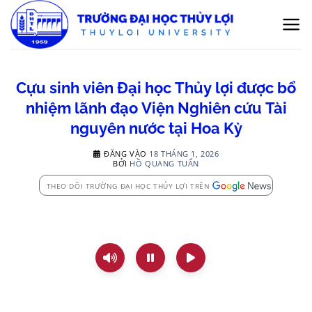
Bỏ
qua
nội
dung
Cựu sinh viên Đại học Thủy lợi được bổ
nhiệm lãnh đạo Viện Nghiên cứu Tài
nguyên nước tại Hoa Kỳ
ĐĂNG VÀO
18 THÁNG 1, 2026
BỞI
HỒ QUANG TUẤN
THEO DÕI TRƯỜNG ĐẠI HỌC THỦY LỢI TRÊN