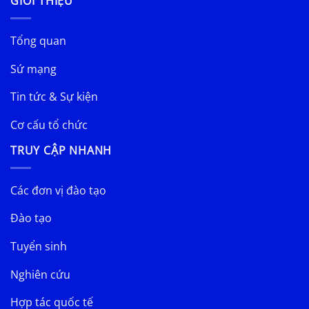
GIỚI THIỆU
Tổng quan
Sứ mạng
Tin tức & Sự kiện
Cơ cấu tổ chức
TRUY CẬP NHANH
Các đơn vị đào tạo
Đào tạo
Tuyển sinh
Nghiên cứu
Hợp tác quốc tế