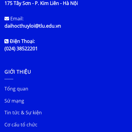
175 Tây Sơn - P. Kim Liên - Hà Nội
Email:
daihocthuyloi@tlu.edu.vn
Điện Thoại:
(024) 38522201
GIỚI THIỆU
Tổng quan
Sứ mạng
Tin tức & Sự kiện
Cơ cấu tổ chức