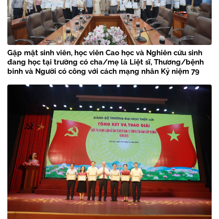
Gặp mặt sinh viên, học viên Cao học và Nghiên cứu sinh
đang học tại trường có cha/mẹ là Liệt sĩ, Thương/bệnh
binh và Người có công với cách mạng nhân Kỷ niệm 79
năm Ngày Thương binh – Liệt sĩ