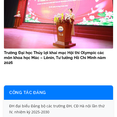
Trường Đại học Thủy lợi khai mạc Hội thi Olympic các
môn khoa học Mác – Lênin, Tư tưởng Hồ Chí Minh năm
2026
CÔNG TÁC ĐẢNG
ĐH đại biểu Đảng bộ các trường ĐH, CĐ Hà nội lần thứ
IV, nhiệm kỳ 2025-2030