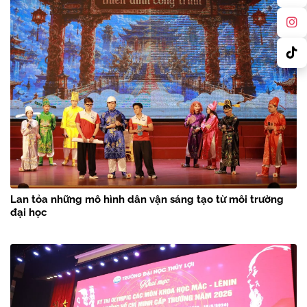
Lan tỏa những mô hình dân vận sáng tạo từ môi trường
đại học