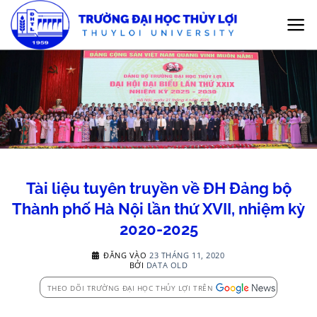
Bỏ
qua
nội
dung
Tài liệu tuyên truyền về ĐH Đảng bộ
Thành phố Hà Nội lần thứ XVII, nhiệm kỳ
2020-2025
ĐĂNG VÀO
23 THÁNG 11, 2020
BỞI
DATA OLD
THEO DÕI TRƯỜNG ĐẠI HỌC THỦY LỢI TRÊN