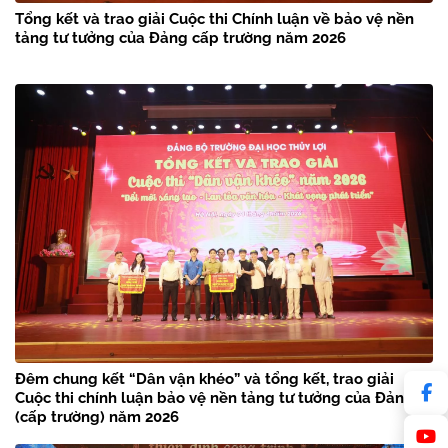
Tổng kết và trao giải Cuộc thi Chính luận về bảo vệ nền
tảng tư tưởng của Đảng cấp trường năm 2026
Đêm chung kết “Dân vận khéo” và tổng kết, trao giải
Cuộc thi chính luận bảo vệ nền tảng tư tưởng của Đảng
(cấp trường) năm 2026