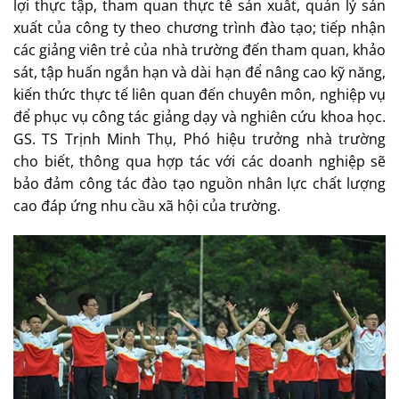
lợi thực tập, tham quan thực tế sản xuất, quản lý sản
xuất của công ty theo chương trình đào tạo; tiếp nhận
các giảng viên trẻ của nhà trường đến tham quan, khảo
sát, tập huấn ngắn hạn và dài hạn để nâng cao kỹ năng,
kiến thức thực tế liên quan đến chuyên môn, nghiệp vụ
để phục vụ công tác giảng dạy và nghiên cứu khoa học.
GS. TS Trịnh Minh Thụ, Phó hiệu trưởng nhà trường
cho biết, thông qua hợp tác với các doanh nghiệp sẽ
bảo đảm công tác đào tạo nguồn nhân lực chất lượng
cao đáp ứng nhu cầu xã hội của trường.