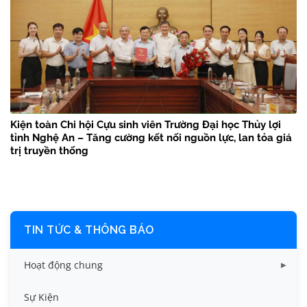
Kiện toàn Chi hội Cựu sinh viên Trường Đại học Thủy lợi
tỉnh Nghệ An – Tăng cường kết nối nguồn lực, lan tỏa giá
trị truyền thống
TIN TỨC & THÔNG BÁO
Hoạt động chung
Tin công tác sinh viên
Sự Kiện