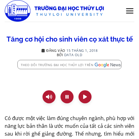
Bỏ
qua
nội
dung
Tăng cơ hội cho sinh viên cọ xát thực tế
ĐĂNG VÀO
15 THÁNG 1, 2018
BỞI
DATA OLD
THEO DÕI TRƯỜNG ĐẠI HỌC THỦY LỢI TRÊN
Có được một việc làm đúng chuyên ngành, phù hợp với
năng lực bản thân là ước muốn của tất cả các sinh viên
sau khi rời ghế giảng đường. Thế nhưng, tìm hiểu mới