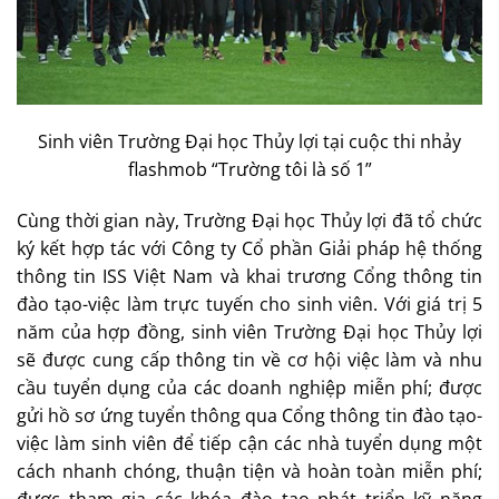
Sinh viên Trường Đại học Thủy lợi tại cuộc thi nhảy
flashmob “Trường tôi là số 1”
Cùng thời gian này, Trường Đại học Thủy lợi đã tổ chức
ký kết hợp tác với Công ty Cổ phần Giải pháp hệ thống
thông tin ISS Việt Nam và khai trương Cổng thông tin
đào tạo-việc làm trực tuyến cho sinh viên. Với giá trị 5
năm của hợp đồng, sinh viên Trường Đại học Thủy lợi
sẽ được cung cấp thông tin về cơ hội việc làm và nhu
cầu tuyển dụng của các doanh nghiệp miễn phí; được
gửi hồ sơ ứng tuyển thông qua Cổng thông tin đào tạo-
việc làm sinh viên để tiếp cận các nhà tuyển dụng một
cách nhanh chóng, thuận tiện và hoàn toàn miễn phí;
được tham gia các khóa đào tạo phát triển kỹ năng