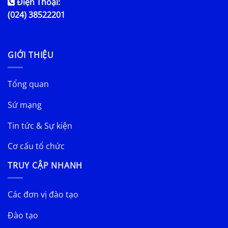
Điện Thoại:
(024) 38522201
GIỚI THIỆU
Tổng quan
Sứ mạng
Tin tức & Sự kiện
Cơ cấu tổ chức
TRUY CẬP NHANH
Các đơn vị đào tạo
Đào tạo