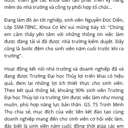
mềm do nhà trường và công ty phối hợp tổ chức…
Đang làm đồ án tốt nghiệp, sinh viên Nguyễn Đức Diễn,
Lớp 55M-TBNC, Khoa Cơ khí vui mừng bày tỏ: “Chúng
em cảm thấy yên tâm với những thông tin việc làm
được đăng tải vì đã được nhà trường kiểm duyệt. Đây
cũng là bước đệm cho sinh viên năm cuối trước khi ra
trường”.
Hoạt động kết nối nhà trường và doanh nghiệp đã và
đang được Trường Đại học Thủy lợi triển khai có hiệu
quả, đem lại những lợi ích thiết thực cho sinh viên.
Theo kết quả thống kê, khoảng 90% sinh viên Trường
Đại học Thủy lợi ra trường tìm được việc làm như mong
muốn, phù hợp năng lực bản thân. GS. TS Trịnh Minh
Thụ chia sẻ, mục đích của việc liên kết đào tạo cùng
doanh nghiệp mang đến cho sinh viên cơ hội việc làm,
đặc biệt là sinh viên năm cuối; đồng thời giúp các em