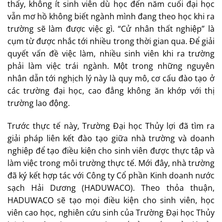
thấy, không ít sinh viên dù học đến năm cuối đại học
vẫn mơ hồ không biết ngành mình đang theo học khi ra
trường sẽ làm được việc gì. “Cử nhân thất nghiệp” là
cụm từ được nhắc tới nhiều trong thời gian qua. Để giải
quyết vấn đề việc làm, nhiều sinh viên khi ra trường
phải làm việc trái ngành. Một trong những nguyên
nhân dẫn tới nghịch lý này là quy mô, cơ cấu đào tạo ở
các trường đại học, cao đẳng không ăn khớp với thị
trường lao động.
Trước thực tế này, Trường Đại học Thủy lợi đã tìm ra
giải pháp liên kết đào tạo giữa nhà trường và doanh
nghiệp để tạo điều kiện cho sinh viên được thực tập và
làm việc trong môi trường thực tế. Mới đây, nhà trường
đã ký kết hợp tác với Công ty Cổ phần Kinh doanh nước
sạch Hải Dương (HADUWACO). Theo thỏa thuận,
HADUWACO sẽ tạo mọi điều kiện cho sinh viên, học
viên cao học, nghiên cứu sinh của Trường Đại học Thủy