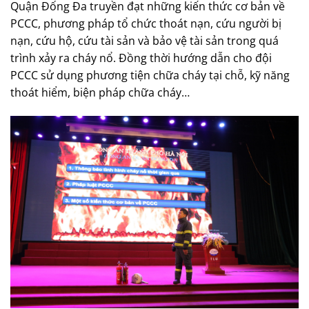
Quận Đống Đa truyền đạt những kiến thức cơ bản về
PCCC, phương pháp tổ chức thoát nạn, cứu người bị
nạn, cứu hộ, cứu tài sản và bảo vệ tài sản trong quá
trình xảy ra cháy nổ. Đồng thời hướng dẫn cho đội
PCCC sử dụng phương tiện chữa cháy tại chỗ, kỹ năng
thoát hiểm, biện pháp chữa cháy…