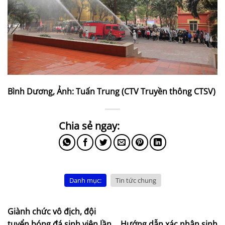
Bình Dương, Ảnh: Tuấn Trung (CTV Truyền thông CTSV)
Danh mục:
Tin tức chung
Giành chức vô địch, đội
tuyển bóng đá sinh viên lần
Hướng dẫn xác nhận sinh