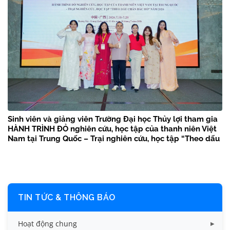
Sinh viên và giảng viên Trường Đại học Thủy lợi tham gia
HÀNH TRÌNH ĐỎ nghiên cứu, học tập của thanh niên Việt
Nam tại Trung Quốc – Trại nghiên cứu, học tập “Theo dấu
chân Bác Hồ” năm 2026
TIN TỨC & THÔNG BÁO
Hoạt động chung